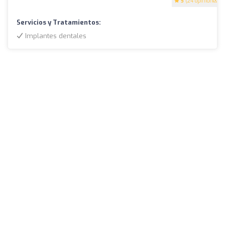
5
(24 opiniones)
Servicios y Tratamientos:
Implantes dentales