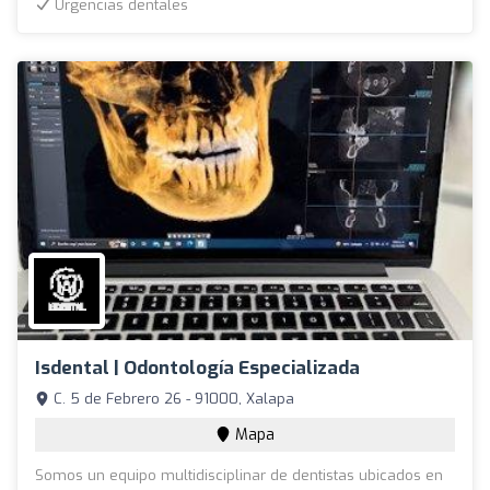
Urgencias dentales
Isdental | Odontología Especializada
C. 5 de Febrero 26 - 91000, Xalapa
Mapa
Somos un equipo multidisciplinar de dentistas ubicados en