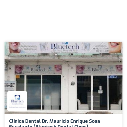
Clinica Dental Dr. Mauricio Enrique Sosa
Escalante (Bluetech Dental Clinic)