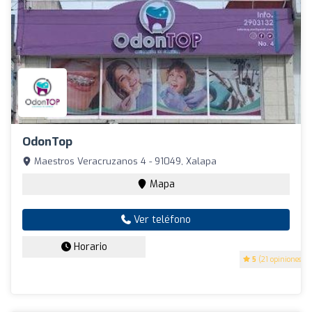
OdonTop
Maestros Veracruzanos 4 - 91049, Xalapa
Mapa
Ver teléfono
Horario
5
(21 opiniones)