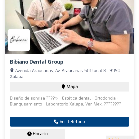
Bibiano Dental Group
Avenida Araucarias, Av. Araucarias 501-local 8 - 91190,
Xalapa
Mapa
Diseño de sonrisa ????✨ • Estética dental • Ortodoncia •
Blanqueamiento • Laboratorio Xalapa, Ver. Mex. ????????
Ver teléfono
Horario