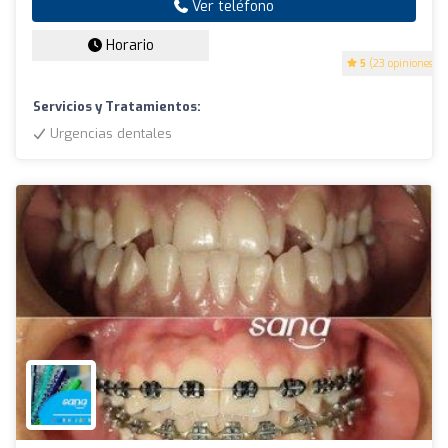
Ver teléfono
Horario
5
(23 opiniones)
Servicios y Tratamientos:
Urgencias dentales