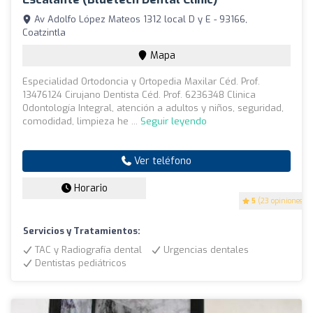
Av Adolfo López Mateos 1312 local D y E - 93166,
Coatzintla
Mapa
Especialidad Ortodoncia y Ortopedia Maxilar Céd. Prof.
13476124 Cirujano Dentista Céd. Prof. 6236348 Clinica
Odontología Integral, atención a adultos y niños, seguridad,
comodidad, limpieza he ...
Seguir leyendo
Ver teléfono
Horario
5
(23 opiniones)
Servicios y Tratamientos:
TAC y Radiografía dental
Urgencias dentales
Dentistas pediátricos