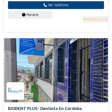
Ver teléfono
Horario
4.9
(80 opiniones)
BIODENT PLUS- Dentista En Córdoba