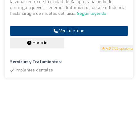
la zona centro de la ciudad de Xalapa trabajando de
domingo a jueves. Tenemos tratamientos desde ortodoncia
hasta cirugía de muelas del juici...
Seguir leyendo
Ver teléfono
Horario
4.9
(105 opiniones)
Servicios y Tratamientos:
Implantes dentales