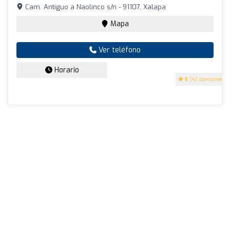
Cam. Antiguo a Naolinco s/n - 91107, Xalapa
Mapa
Ver teléfono
Horario
5
(42 opiniones)