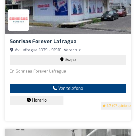
Sonrisas Forever Lafragua
Av Lafragua 1839 - 91918, Veracruz
Mapa
En Sonrisas Forever Lafragua
Ver teléfono
Horario
4.7
(97 opiniones)