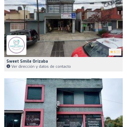
5
(1)
Sweet Smile Orizaba
Ver dirección y datos de contacto