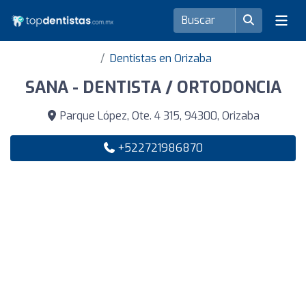
Dentistas en Orizaba
SANA - DENTISTA / ORTODONCIA
Parque López, Ote. 4 315, 94300, Orizaba
+522721986870