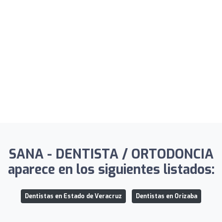
SANA - DENTISTA / ORTODONCIA
aparece en los siguientes listados:
Dentistas en Estado de Veracruz
Dentistas en Orizaba