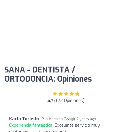
SANA - DENTISTA /
ORTODONCIA: Opiniones
5
/5 (22 Opiniones)
Karla Toriello
Publicada en
2 years ago
Experiencia fantástica:
Excelente servicio muy
profesional … lo recomiendo