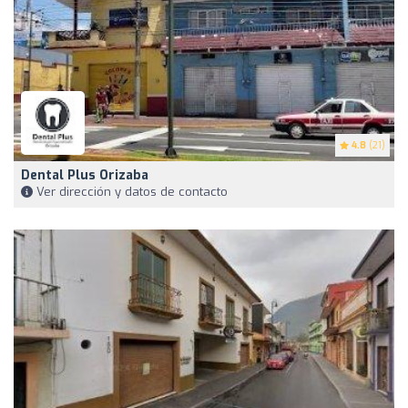
4.8
(21)
Dental Plus Orizaba
Ver dirección y datos de contacto