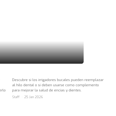
Descubre si los irrigadores bucales pueden reemplazar
al hilo dental o si deben usarse como complemento
erlo
para mejorar la salud de encías y dientes.
Staff
25 Jan 2026