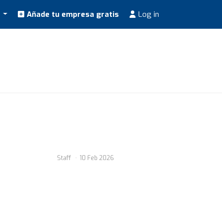
s
Añade tu empresa gratis
Log in
Staff
10 Feb 2026