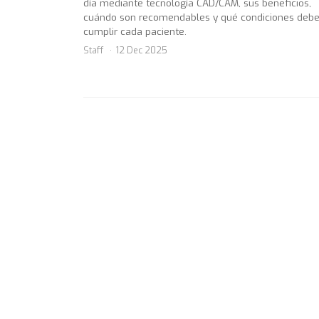
día mediante tecnología CAD/CAM, sus beneficios,
cuándo son recomendables y qué condiciones deb
cumplir cada paciente.
Staff
12 Dec 2025