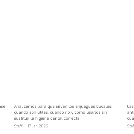
ase
Analizamos para qué sirven los enjuagues bucales,
Las
cuándo son útiles, cuándo no y cómo usarlos sin
ant
sustituir la higiene dental correcta.
cuá
Staff
17 Jan 2026
Staf