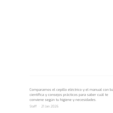
Comparamos el cepillo eléctrico y el manual con b
científica y consejos prácticos para saber cuál te
conviene según tu higiene y necesidades.
Staff
21 Jan 2026