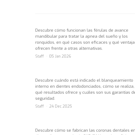
Descubre cómo funcionan las férulas de avance
mandibular para tratar la apnea del sueño y los
ronquidos, en qué casos son eficaces y qué ventaja
ofrecen frente a otras alternativas.
Staff
05 Jan 2026
Descubre cuándo está indicado el blanqueamiento
interno en dientes endodonciados, cómo se realiza,
qué resultados ofrece y cuáles son sus garantías d
seguridad.
Staff
24 Dec 2025
Descubre cómo se fabrican las coronas dentales en