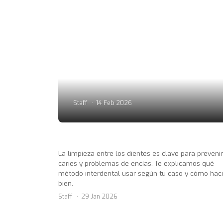
Staff
14 Feb 2026
La limpieza entre los dientes es clave para prevenir
caries y problemas de encías. Te explicamos qué
método interdental usar según tu caso y cómo hac
bien.
Staff
29 Jan 2026