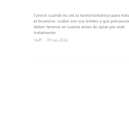
Conoce cuándo es útil la toxina botulínica para trat
el bruxismo, cuáles son sus límites y qué precauci
deben tenerse en cuenta antes de optar por este
tratamiento.
Staff
09 Jan 2026