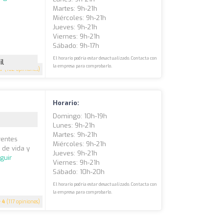
Martes: 9h-21h
Miércoles: 9h-21h
Jueves: 9h-21h
Viernes: 9h-21h
Sábado: 9h-17h
El horario podría estar desactualizado. Contacta con
il
la empresa para comprobarlo.
.7
(102 opiniones)
Horario:
Domingo: 10h-19h
Lunes: 9h-21h
Martes: 9h-21h
rentes
Miércoles: 9h-21h
 de vida y
Jueves: 9h-21h
guir
Viernes: 9h-21h
Sábado: 10h-20h
El horario podría estar desactualizado. Contacta con
la empresa para comprobarlo.
4
(117 opiniones)