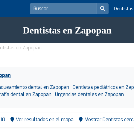
Dentista
Dentistas en Zapopan
ntistas en Zapopan
popan
nqueamiento dental en Zapopan
Dentistas pediátricos en Za
rafía dental en Zapopan
Urgencias dentales en Zapopan
10
Ver resultados en el mapa
Mostrar Dentistas cerc