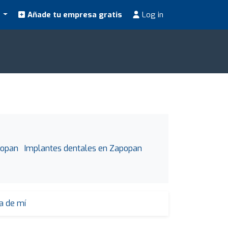
s
Añade tu empresa gratis
Log in
popan
Implantes dentales en Zapopan
a de mí