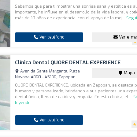
Sabemos que para ti mostrar una sonrisa sana y estética es 
importante, he influye en el desarrollo de la vida laboral y cot
más de 10 años de experiencia, con el apoyo de la mej...
Segui
Ver teléfono
Ver e-ma
Clínica Dental QUORE DENTAL EXPERIENCE
Avenida Santa Margarita, Plaza
Mapa
Navona 4860 - 45136, Zapopan
QUORE DENTAL EXPERIENCE, ubicada en Zapopan, se destaca po
humano y personalizado, brindando a sus pacientes una exper
dental única, llena de calidez y empatía. En esta clínica, el ...
S
leyendo
Ver teléfono