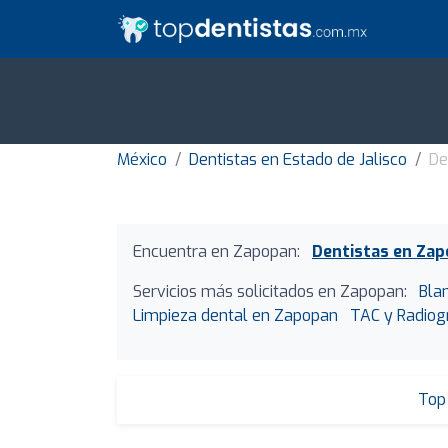
México
Dentistas en Estado de Jalisco
De
Encuentra en Zapopan:
Dentistas en Za
Servicios más solicitados en Zapopan:
Bla
Limpieza dental en Zapopan
TAC y Radiog
Top 