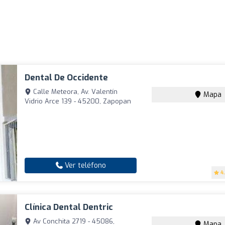
Dental De Occidente
Calle Meteora, Av. Valentín
Mapa
Vidrio Arce 139 - 45200, Zapopan
Ver teléfono
4
Clínica Dental Dentric
Av Conchita 2719 - 45086,
Mapa