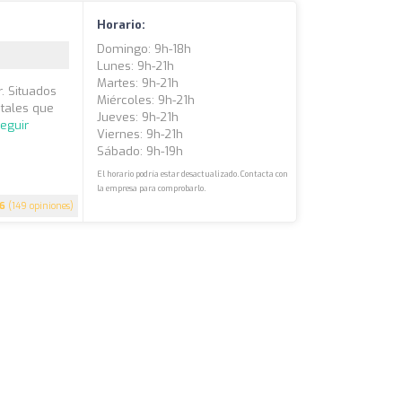
Horario:
Domingo: 9h-18h
Lunes: 9h-21h
Martes: 9h-21h
. Situados
Miércoles: 9h-21h
tales que
Jueves: 9h-21h
eguir
Viernes: 9h-21h
Sábado: 9h-19h
El horario podría estar desactualizado. Contacta con
la empresa para comprobarlo.
.6
(149 opiniones)