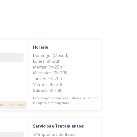
Horario:
Domingo: (closed)
Lunes: 9h-20h
Martes: 9h-20h
Miércoles: 9h-20h
Jueves: 9h-20h
Viernes: 9h-20h
Sábado: 9h-18h
El horario podría estar desactualizado. Contacta con
la empresa para comprobarlo.
.8
(122 opiniones)
Servicios y Tratamientos:
Implantes dentales