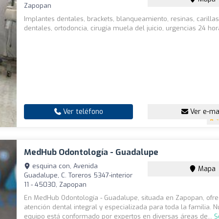
Zapopan
Implantes dentales, brackets, blanqueamiento, resinas, carillas
dentales, ortodoncia, cirugía muela del juicio, urgencias 24 ho
Ver teléfono
Ver e-ma
4
MedHub Odontología - Guadalupe
esquina con, Avenida
Mapa
Guadalupe, C. Toreros 5347-interior
11 - 45030, Zapopan
En MedHub Odontología - Guadalupe, situada en Zapopan, of
atención dental integral y especializada para toda la familia. N
equipo está conformado por expertos en diversas áreas de...
S