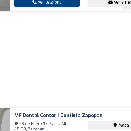
Ver teléfono
Ver e-ma
4
MF Dental Center | Dentista Zapopan
28 de Enero 93-Planta Alta -
Mapa
45100, Zapopan