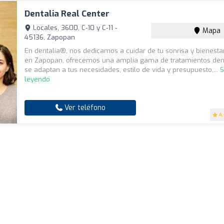
Dentalia Real Center
Locales, 3600, C-10 y C-11 -
Mapa
45136, Zapopan
En dentalia®, nos dedicamos a cuidar de tu sonrisa y bienestar
en Zapopan, ofrecemos una amplia gama de tratamientos den
se adaptan a tus necesidades, estilo de vida y presupuesto,...
S
leyendo
Ver teléfono
4