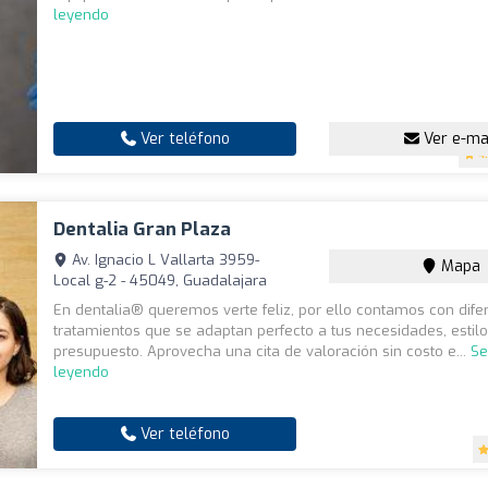
leyendo
Ver teléfono
Ver e-ma
4
Dentalia Gran Plaza
Av. Ignacio L Vallarta 3959-
Mapa
Local g-2 - 45049, Guadalajara
En dentalia® queremos verte feliz, por ello contamos con dife
tratamientos que se adaptan perfecto a tus necesidades, estilo
presupuesto. Aprovecha una cita de valoración sin costo e...
Se
leyendo
Ver teléfono