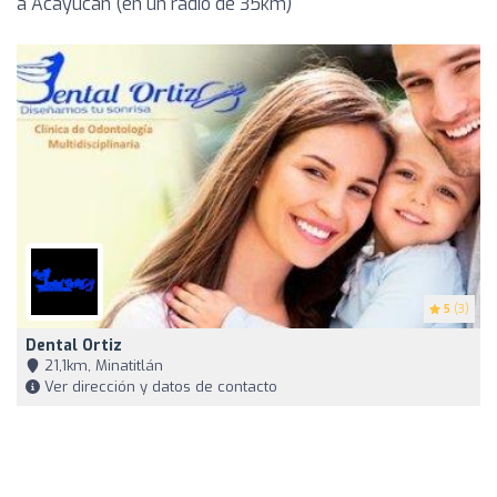
a Acayucan (en un radio de 35km)
5
(3)
Dental Ortiz
21,1km, Minatitlán
Ver dirección y datos de contacto