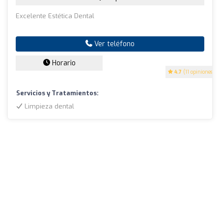
Excelente Estética Dental
Ver teléfono
Horario
4.7
(11 opiniones)
Servicios y Tratamientos:
Limpieza dental