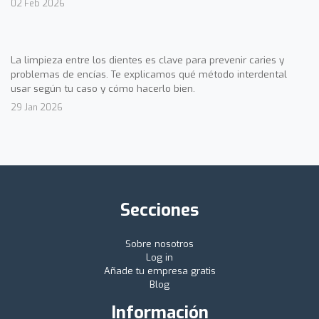
02 Feb 2026
La limpieza entre los dientes es clave para prevenir caries y
problemas de encías. Te explicamos qué método interdental
usar según tu caso y cómo hacerlo bien.
29 Jan 2026
Secciones
Sobre nosotros
Log in
Añade tu empresa gratis
Blog
Información