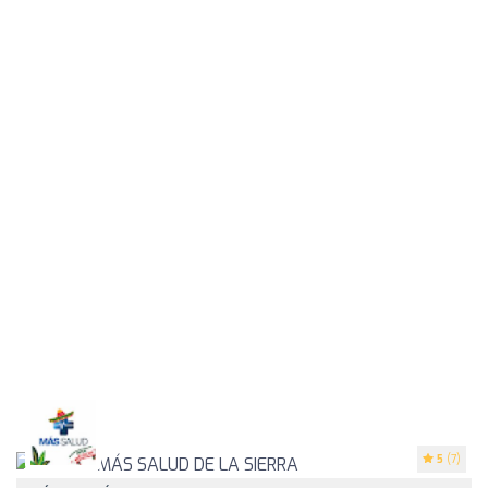
5
(7)