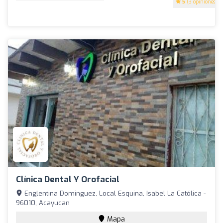
5
(3 opiniones)
Clínica Dental Y Orofacial
Englentina Dominguez, Local Esquina, Isabel La Católica -
96010, Acayucan
Mapa