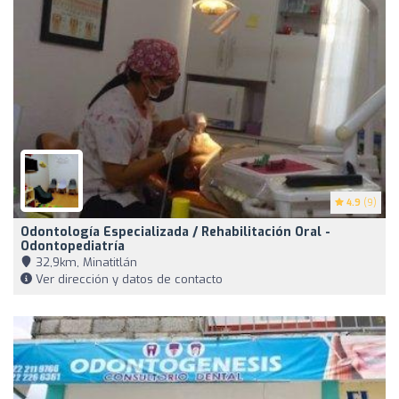
4.9
(9)
Odontología Especializada / Rehabilitación Oral -
Odontopediatría
32,9km, Minatitlán
Ver dirección y datos de contacto