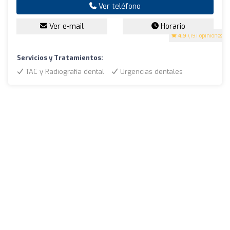
Ver teléfono
Ver e-mail
Horario
4.9
(191 opiniones)
Servicios y Tratamientos:
TAC y Radiografía dental
Urgencias dentales