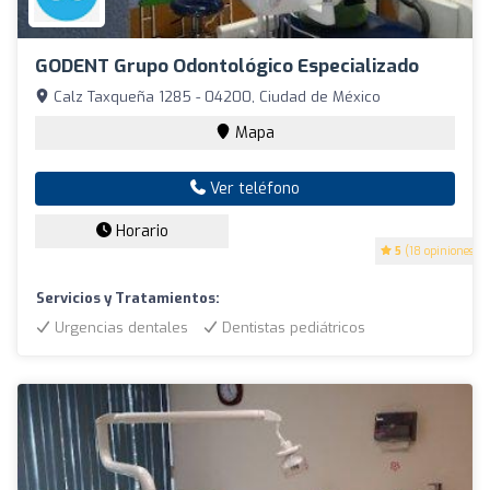
GODENT Grupo Odontológico Especializado
Calz Taxqueña 1285 - 04200, Ciudad de México
Mapa
Ver teléfono
Horario
5
(18 opiniones)
Servicios y Tratamientos:
Urgencias dentales
Dentistas pediátricos