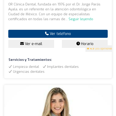
OR Clínica Dental, fundada en 1976 por el Dr. Jorge Parás
Ayala, es un referente en la atención odontológica en
Ciudad de México. Con un equipo de especialistas
certificados en todas las ramas de...
Seguir leyendo
Ver teléfono
Ver e-mail
Horario
4.9
(85 opiniones)
Servicios y Tratamientos:
Limpieza dental
Implantes dentales
Urgencias dentales