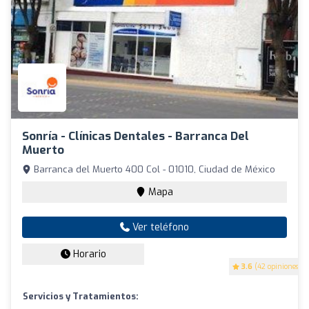
Sonría - Clínicas Dentales - Barranca Del
Muerto
Barranca del Muerto 400 Col - 01010, Ciudad de México
Mapa
Ver teléfono
Horario
3.6
(42 opiniones)
Servicios y Tratamientos: