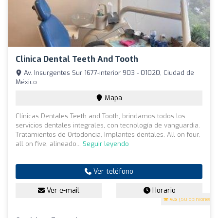
Clinica Dental Teeth And Tooth
Av. Insurgentes Sur 1677-interior 903 - 01020, Ciudad de
México
Mapa
Clínicas Dentales Teeth and Tooth, brindamos todos los
servicios dentales integrales, con tecnología de vanguardia.
Tratamientos de Ortodoncia, Implantes dentales, All on four,
all on five, alineado...
Seguir leyendo
Ver teléfono
Ver e-mail
Horario
4.5
(50 opiniones)