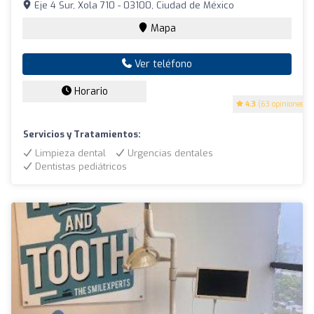
Eje 4 Sur, Xola 710 - 03100, Ciudad de México
Mapa
Ver teléfono
Horario
4.3
(63 opiniones)
Servicios y Tratamientos:
Limpieza dental
Urgencias dentales
Dentistas pediátricos