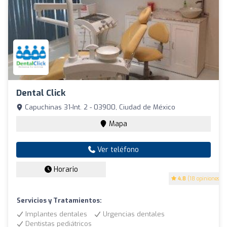
Dental Click
Capuchinas 31-Int. 2 - 03900, Ciudad de México
Mapa
Ver teléfono
Horario
4.8
(18 opiniones)
Servicios y Tratamientos:
Implantes dentales
Urgencias dentales
Dentistas pediátricos