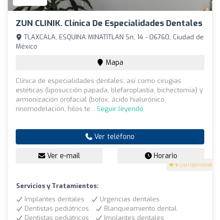
ZUN CLINIK. Clínica De Especialidades Dentales
TLAXCALA, ESQUINA MINATITLAN Sn, 14 - 06760, Ciudad de
México
Mapa
Clínica de especialidades dentales; así como cirugias
estéticas (liposucción papada, blefaroplastía, bichectomía) y
armonización orofacial (botox, ácido hialurónico,
rinomodelación, hilos te...
Seguir leyendo
Ver teléfono
Ver e-mail
Horario
5
(101 opiniones)
Servicios y Tratamientos:
Implantes dentales
Urgencias dentales
Dentistas pediátricos
Blanqueamiento dental
Dentistas pediátricos
Implantes dentales