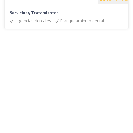
4.9
(68 opiniones)
Servicios y Tratamientos:
Urgencias dentales
Blanqueamiento dental