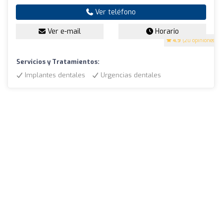
Ver teléfono
Ver e-mail
Horario
4.9
(20 opiniones)
Servicios y Tratamientos:
Implantes dentales
Urgencias dentales