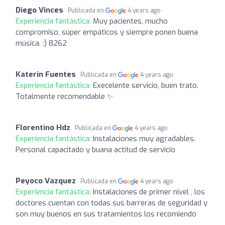
Diego Vinces
Publicada en
4 years ago
Experiencia fantástica:
Muy pacientes, mucho
compromiso, súper empáticos y siempre ponen buena
música. :) 8262
Katerin Fuentes
Publicada en
4 years ago
Experiencia fantástica:
Execelente servicio, buen trato.
Totalmente recomendable ✨
Florentino Hdz
Publicada en
4 years ago
Experiencia fantástica:
Instalaciones muy agradables.
Personal capacitado y buana actitud de servicio
Peyoco Vazquez
Publicada en
4 years ago
Experiencia fantástica:
Instalaciones de primer nivel , los
doctores cuentan con todas sus barreras de seguridad y
son muy buenos en sus tratamientos los recomiendo