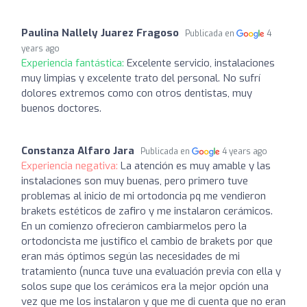
Paulina Nallely Juarez Fragoso
Publicada en
4
years ago
Experiencia fantástica:
Excelente servicio, instalaciones
muy limpias y excelente trato del personal. No sufrí
dolores extremos como con otros dentistas, muy
buenos doctores.
Constanza Alfaro Jara
Publicada en
4 years ago
Experiencia negativa:
La atención es muy amable y las
instalaciones son muy buenas, pero primero tuve
problemas al inicio de mi ortodoncia pq me vendieron
brakets estéticos de zafiro y me instalaron cerámicos.
En un comienzo ofrecieron cambiarmelos pero la
ortodoncista me justifico el cambio de brakets por que
eran más óptimos según las necesidades de mi
tratamiento (nunca tuve una evaluación previa con ella y
solos supe que los cerámicos era la mejor opción una
vez que me los instalaron y que me di cuenta que no eran