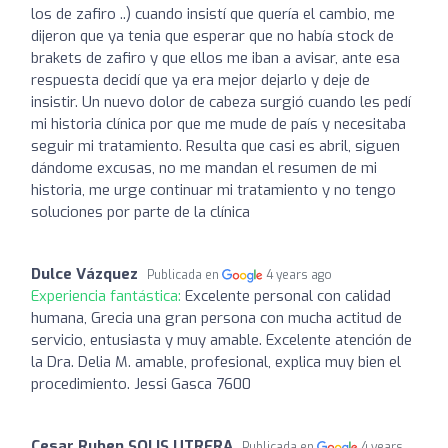
los de zafiro ..) cuando insistí que quería el cambio, me
dijeron que ya tenia que esperar que no había stock de
brakets de zafiro y que ellos me iban a avisar, ante esa
respuesta decidí que ya era mejor dejarlo y deje de
insistir. Un nuevo dolor de cabeza surgió cuando les pedí
mi historia clínica por que me mude de país y necesitaba
seguir mi tratamiento. Resulta que casi es abril, siguen
dándome excusas, no me mandan el resumen de mi
historia, me urge continuar mi tratamiento y no tengo
soluciones por parte de la clínica
Dulce Vázquez
Publicada en
4 years ago
Experiencia fantástica:
Excelente personal con calidad
humana, Grecia una gran persona con mucha actitud de
servicio, entusiasta y muy amable. Excelente atención de
la Dra. Delia M. amable, profesional, explica muy bien el
procedimiento. Jessi Gasca 7600
Cesar Ruben SOLIS UTRERA
Publicada en
4 years