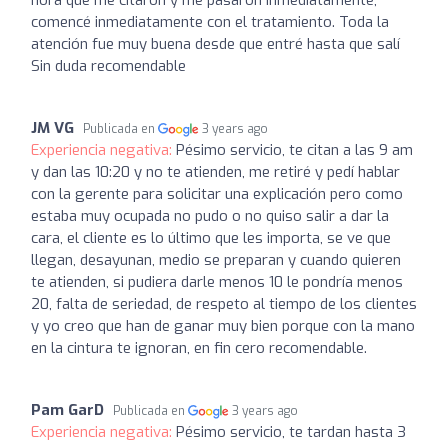
comencé inmediatamente con el tratamiento. Toda la
atención fue muy buena desde que entré hasta que salí
Sin duda recomendable
JM VG
Publicada en
3 years ago
Experiencia negativa:
Pésimo servicio, te citan a las 9 am
y dan las 10:20 y no te atienden, me retiré y pedí hablar
con la gerente para solicitar una explicación pero como
estaba muy ocupada no pudo o no quiso salir a dar la
cara, el cliente es lo último que les importa, se ve que
llegan, desayunan, medio se preparan y cuando quieren
te atienden, si pudiera darle menos 10 le pondría menos
20, falta de seriedad, de respeto al tiempo de los clientes
y yo creo que han de ganar muy bien porque con la mano
en la cintura te ignoran, en fin cero recomendable.
Pam GarD
Publicada en
3 years ago
Experiencia negativa:
Pésimo servicio, te tardan hasta 3