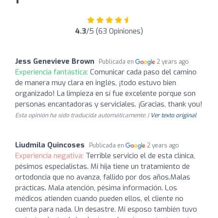
4.3
/5 (63 Opiniones)
Jess Genevieve Brown
Publicada en
2 years ago
Experiencia fantástica:
Comunicar cada paso del camino
de manera muy clara en inglés, ¡todo estuvo bien
organizado! La limpieza en sí fue excelente porque son
personas encantadoras y serviciales. ¡Gracias, thank you!
Esta opinión ha sido traducida automáticamente. |
Ver texto original
Liudmila Quincoses
Publicada en
2 years ago
Experiencia negativa:
Terrible servicio el de esta clínica,
pésimos especialistas. Mi hija tiene un tratamiento de
ortodoncia que no avanza, fallido por dos años.Malas
prácticas. Mala atención, pésima información. Los
médicos atienden cuando pueden ellos, el cliente no
cuenta para nada. Un desastre. Mi esposo también tuvo