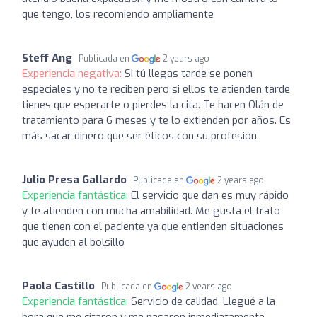
que tengo, los recomiendo ampliamente
Steff Ang
Publicada en
2 years ago
Experiencia negativa:
Si tú llegas tarde se ponen
especiales y no te reciben pero si ellos te atienden tarde
tienes que esperarte o pierdes la cita. Te hacen Olán de
tratamiento para 6 meses y te lo extienden por años. Es
más sacar dinero que ser éticos con su profesión.
Julio Presa Gallardo
Publicada en
2 years ago
Experiencia fantástica:
El servicio que dan es muy rápido
y te atienden con mucha amabilidad. Me gusta el trato
que tienen con el paciente ya que entienden situaciones
que ayuden al bolsillo
Paola Castillo
Publicada en
2 years ago
Experiencia fantástica:
Servicio de calidad. Llegué a la
hora que me citaron y me pasaron inmediatamente,