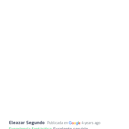
Eleazar Segundo
Publicada en
4 years ago
Experiencia fantástica:
Excelente servicio.