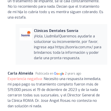
un tratamiento de implante, se le caía constantemente.
No lo recomiendo para nada. Decían que el tratamiento
de mi hija lo cubría todo y es mentira siguen cobrando. Es
una estafa.
Clínicas Dentales Sonría
¡Hola, Liudmila!Queremos ayudarle a
solucionar su inconveniente, por favor,
ingrese aquí https://sonria.com.mx/ para
brindarnos toda la información y poder
darle una pronta respuesta.
Carla Almeida
Publicada en
2 years ago
Experiencia negativa:
Necesito una respuesta inmediata,
mi papá pago su tratamiento completo fueron más de
$19,000 pesos el 19 de diciembre de 2023 y de la nada
cerraron todas sus sucursales, y el Director General de
la Clinica ROMA: Dr. Jose Angel Rosas no contesta no
dan solución ni nada.