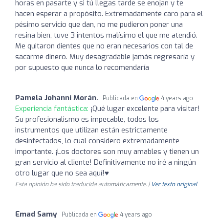
horas en pasarte y si tú llegas tarde se enojan y te
hacen esperar a propósito. Extremadamente caro para el
pésimo servicio que dan, no me pudieron poner una
resina bien, tuve 3 intentos malísimo el que me atendió.
Me quitaron dientes que no eran necesarios con tal de
sacarme dinero. Muy desagradable jamás regresaría y
por supuesto que nunca lo recomendaría
Pamela Johanni Morán.
Publicada en
4 years ago
Experiencia fantástica:
¡Qué lugar excelente para visitar!
Su profesionalismo es impecable, todos los
instrumentos que utilizan están estrictamente
desinfectados, lo cual considero extremadamente
importante. ¡Los doctores son muy amables y tienen un
gran servicio al cliente! Definitivamente no iré a ningún
otro lugar que no sea aquí!♥️
Esta opinión ha sido traducida automáticamente. |
Ver texto original
Emad Samy
Publicada en
4 years ago