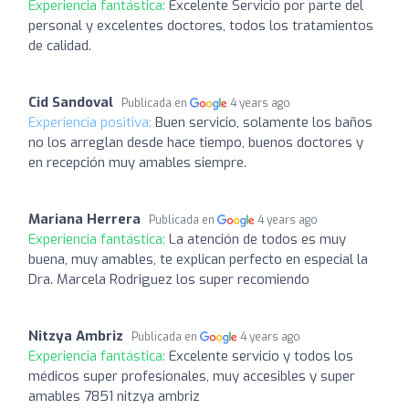
Experiencia fantástica:
Excelente Servicio por parte del
personal y excelentes doctores, todos los tratamientos
de calidad.
Cid Sandoval
Publicada en
4 years ago
Experiencia positiva:
Buen servicio, solamente los baños
no los arreglan desde hace tiempo, buenos doctores y
en recepción muy amables siempre.
Mariana Herrera
Publicada en
4 years ago
Experiencia fantástica:
La atención de todos es muy
buena, muy amables, te explican perfecto en especial la
Dra. Marcela Rodriguez los super recomiendo
Nitzya Ambriz
Publicada en
4 years ago
Experiencia fantástica:
Excelente servicio y todos los
médicos super profesionales, muy accesibles y super
amables 7851 nitzya ambriz