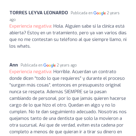
TORRES LEYVA LEONARDO
Publicada en
2 years
ago
Experiencia negativa:
Hola. Alguien sabe si la clínica está
abierta? Estoy en un tratamiento, pero ya van varios días
que no me contestan su teléfono al que siempre llamo, ni
los whats.
Ann
Publicada en
2 years ago
Experiencia negativa:
Horrible. Acuerdan un contrato
donde dicen “todo lo que requieres” y durante el proceso
“surgen más cosas”, entonces en presupuesto original
nunca se respeta. Además SIEMPRE se la pasan
cambiando de personal, por lo que jamás quieren hacerse
cargo de lo que hizo el otro. Quedan en algo y no lo
cumplen. No te dan seguimiento adecuado. Nosotras nos
quejamos tanto de una dentista que solo la movieron a
otra sucursal. Así que de verdad, eviten esta cadena por
completo a menos de que quieran ir a tirar su dinero en