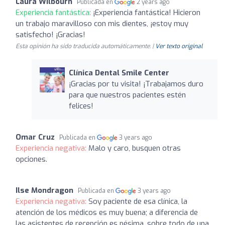
Laura Wilbourn
Publicada en
2 years ago
Experiencia fantástica:
¡Experiencia fantástica! Hicieron
un trabajo maravilloso con mis dientes, ¡estoy muy
satisfecho! ¡Gracias!
Esta opinión ha sido traducida automáticamente. |
Ver texto original
Clínica Dental Smile Center
¡Gracias por tu visita! ¡Trabajamos duro
para que nuestros pacientes estén
felices!
Omar Cruz
Publicada en
3 years ago
Experiencia negativa:
Malo y caro, busquen otras
opciones.
Ilse Mondragon
Publicada en
3 years ago
Experiencia negativa:
Soy paciente de esa clínica, la
atención de los médicos es muy buena; a diferencia de
las asistentes de recepción es pésima, sobre todo de una