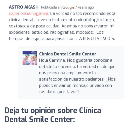
ASTRO AKASH
Publicada en
7 years ago
Experiencia negativa:
La verdad no les recomiendo esta
clínica dental. Tuve un tratamiento odontológico largo,
costoso, y de poca calidad. Además no conservaron mi
expediente: estudios, radiografías, modelos... Los
tiempos de espera para pasar son L A R G U I S I M O S.
Clínica Dental Smile Center
Hola Carmina. Nos gustaría conocer a
detalle lo sucedido. La verdad es de que
nos preocupa ampliamente la
satisfacción de nuestro pacientes. ¿Nos
puedes enviar un mensaje privado con
tus datos por favor?
Deja tu opinión sobre Clínica
Dental Smile Center: