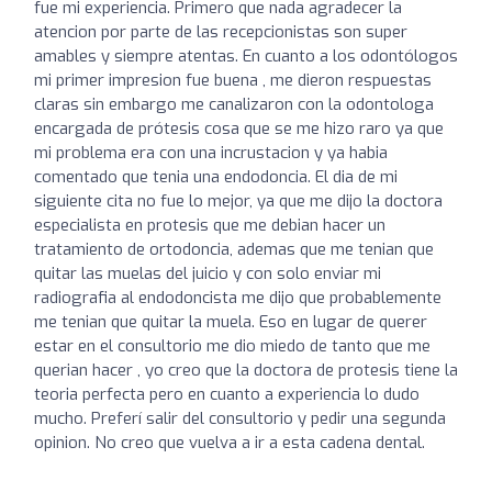
fue mi experiencia. Primero que nada agradecer la
atencion por parte de las recepcionistas son super
amables y siempre atentas. En cuanto a los odontólogos
mi primer impresion fue buena , me dieron respuestas
claras sin embargo me canalizaron con la odontologa
encargada de prótesis cosa que se me hizo raro ya que
mi problema era con una incrustacion y ya habia
comentado que tenia una endodoncia. El dia de mi
siguiente cita no fue lo mejor, ya que me dijo la doctora
especialista en protesis que me debian hacer un
tratamiento de ortodoncia, ademas que me tenian que
quitar las muelas del juicio y con solo enviar mi
radiografia al endodoncista me dijo que probablemente
me tenian que quitar la muela. Eso en lugar de querer
estar en el consultorio me dio miedo de tanto que me
querian hacer , yo creo que la doctora de protesis tiene la
teoria perfecta pero en cuanto a experiencia lo dudo
mucho. Preferí salir del consultorio y pedir una segunda
opinion. No creo que vuelva a ir a esta cadena dental.