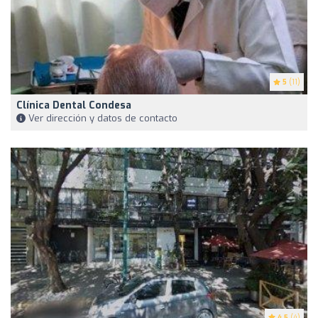
5
(11)
Clínica Dental Condesa
Ver dirección y datos de contacto
4.5
(4)