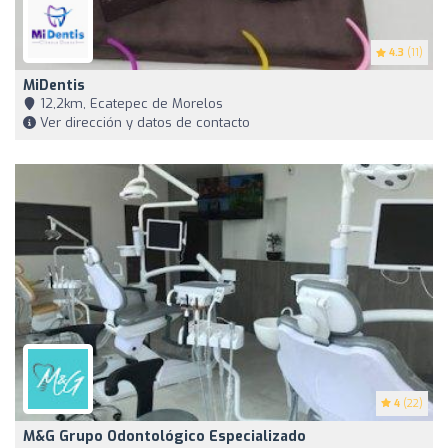
4.3
(11)
MiDentis
12,2km, Ecatepec de Morelos
Ver dirección y datos de contacto
4
(22)
M&G Grupo Odontológico Especializado