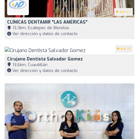
4.4
(27)
CLÍNICAS DENTAMIR "LAS AMÉRICAS"
13,3km, Ecatepec de Morelos
Ver dirección y datos de contacto
4.6
(8)
Cirujano Dentista Salvador Gomez
13,6km, Cuautitlán
Ver dirección y datos de contacto