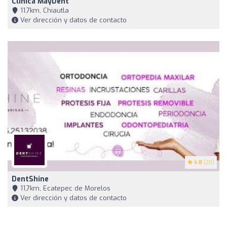
Clínica MayDent
11,7km, Chiautla
Ver dirección y datos de contacto
4.8
(20)
DentShine
11,7km, Ecatepec de Morelos
Ver dirección y datos de contacto