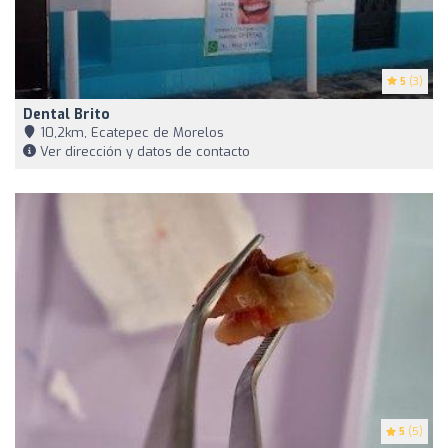
5
(3)
Dental Brito
10,2km, Ecatepec de Morelos
Ver dirección y datos de contacto
5
(5)