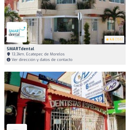
4.6
(156)
SMARTdental
13,3km, Ecatepec de Morelos
Ver dirección y datos de contacto