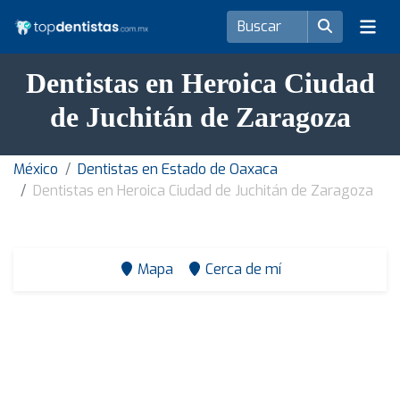
Dentistas en Heroica Ciudad
de Juchitán de Zaragoza
México
Dentistas en Estado de Oaxaca
Dentistas en Heroica Ciudad de Juchitán de Zaragoza
Mapa
Cerca de mí