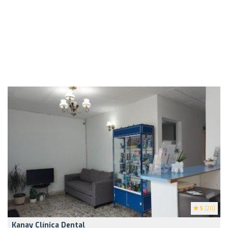
5
(20)
Kanay Clínica Dental