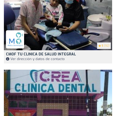
5
(92)
CMOF TU CLINICA DE SALUD INTEGRAL
Ver dirección y datos de contacto