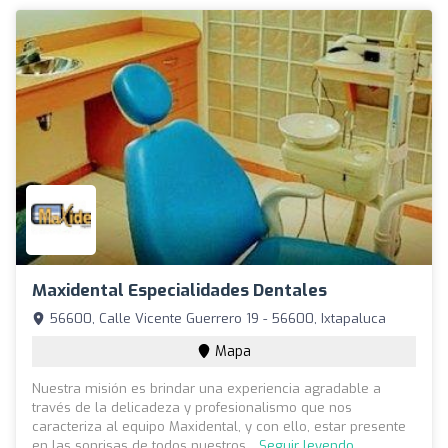
Maxidental Especialidades Dentales
56600, Calle Vicente Guerrero 19 - 56600, Ixtapaluca
Mapa
Nuestra misión es brindar una experiencia agradable a
través de la delicadeza y profesionalismo que nos
caracteriza al equipo Maxidental, y con ello, estar presente
en las sonrisas de todos nuestros...
Seguir leyendo