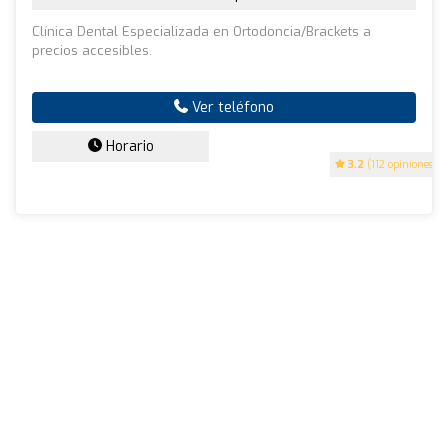
Clínica Dental Especializada en Ortodoncia/Brackets a
precios accesibles.
Ver teléfono
Horario
3.2
(112 opiniones)