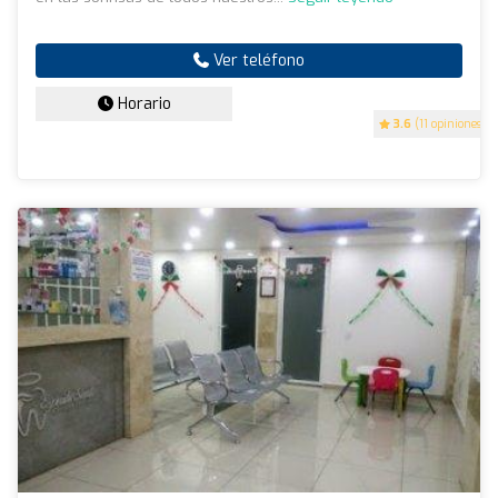
Ver teléfono
Horario
3.6
(11 opiniones)