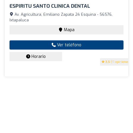
ESPIRITU SANTO CLINICA DENTAL
Av. Agricultura, Emiliano Zapata 24 Esquina - 56576,
Ixtapaluca
Mapa
Ver teléfono
Horario
3.5
(11 opiniones)