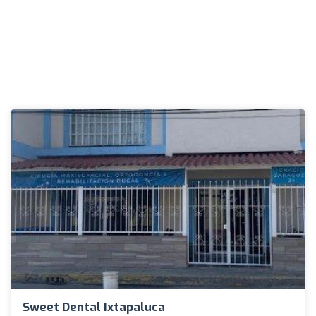
Sweet Dental Ixtapaluca