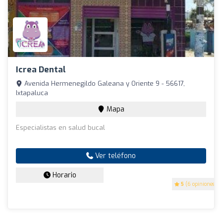
Icrea Dental
Avenida Hermenegildo Galeana y Oriente 9 - 56617,
Ixtapaluca
Mapa
Especialistas en salud bucal
Ver teléfono
Horario
5
(6 opiniones)