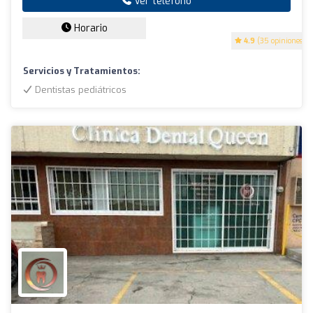
Ver teléfono
Horario
4.9
(35 opiniones)
Servicios y Tratamientos:
Dentistas pediátricos