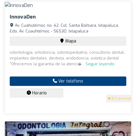
InnovaDen
Av. Cuahutémoc no. 42, Col. Santa Bárbara, Ixtapaluca,
Edo, Av. Cuauhtémoc - 56530, Ixtapaluca
Mapa
odontologia, ortodoncia, odontopediatria, consultorio dental,
implantes dentales, dentista, endodoncia, estetica dental
"Ofrecemos la garantía de la atenci�...
Seguir leyendo
Ver teléfono
Horario
5
(1 opiniones)