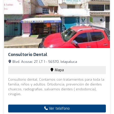
Consultorio Dental
Blvd. Acozac 27, LT 1 - 56570, Ixtapaluca
Mapa
Consultorio dental. Contamos con tratamientos para toda la
familia, niños y adultos. Ortodoncia, prevención de dientes
chuecos, radiografías, salvamos dientes ( endodoncia),
cirugías,
Ver teléfono