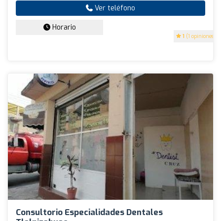
Ver teléfono
Horario
1
(1 opiniones)
Consultorio Especialidades Dentales