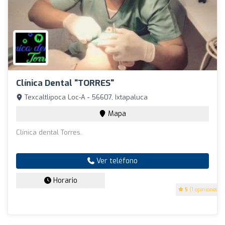
Clínica Dental "TORRES"
Texcaltlipoca Loc-A - 56607, Ixtapaluca
Mapa
Clínica dental Torres.
Ver teléfono
Horario
5
(1 opiniones)