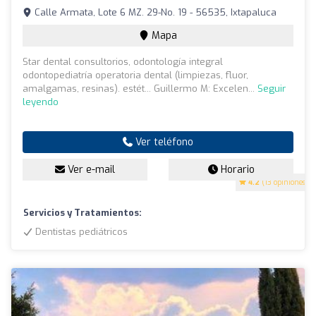
Calle Armata, Lote 6 MZ. 29-No. 19 - 56535, Ixtapaluca
Mapa
Star dental consultorios, odontología integral
odontopediatría operatoria dental (limpiezas, fluor,
amalgamas, resinas). estét... Guillermo M: Excelen...
Seguir
leyendo
Ver teléfono
Ver e-mail
Horario
4.2
(13 opiniones)
Servicios y Tratamientos:
Dentistas pediátricos