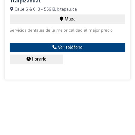
Tlalpizahuac
Calle 6 & C. 3 - 56618, Ixtapaluca
Mapa
Servicios dentales de la mejor calidad al mejor precio
Ver teléfono
Horario