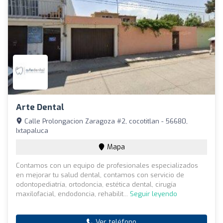
Arte Dental
Calle Prolongacion Zaragoza #2, cocotitlan - 56680,
Ixtapaluca
Mapa
Contamos con un equipo de profesionales especializados
en mejorar tu salud dental, contamos con servicio de
odontopediatría, ortodoncia, estética dental, cirugía
maxilofacial, endodoncia, rehabilit...
Seguir leyendo
Ver teléfono