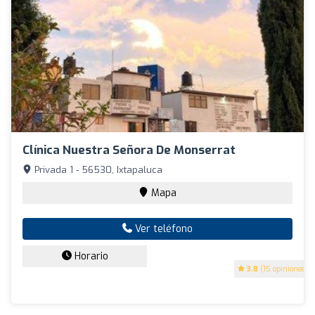
Clínica Nuestra Señora De Monserrat
Privada 1 - 56530, Ixtapaluca
Mapa
Ver teléfono
Horario
3.8
(15 opiniones)