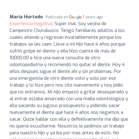
Maria Hurtado
Publicada en
7 years ago
Experiencia negativa:
Súper mal. Soy vecina de
Campestre Churubusco. Tengo familiares adultos a los
cuales atiende y regresan invariablemente porque los
trabajos se les caen. Lleve a mi hijo hace 4 años porque
sufrió golpe en diente y ella hizo cuenta de más de
10000.00 e hice una nueva consulta de otro
odontopediatría y recomendó no quitar el diente. Hoy 4
años después sigue el diente ahí y sin problemas. Por
una emergencia de otro diente volvi y solo por ese
trabajo y lo hizo pero nos citó nuevamente y hoy pidió
que no entramos. Mi hijo empezó a gritar desesperado y
al entrar estaba amarrado con una malla odontológica y
ella sacando su jugoso presupuesto y pidiendo sacar
nuevamente el diente que hace 4 años nos negamos a
sacar. Quize hablar con ella y definitivamente me dijo que
no quería escucharme. Nosotros le pedimos un trabajo
para nuestro hijo y ya iba por mas antes de esto. No