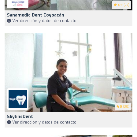
4.9
(27)
Sanamedic Dent Coyoacán
Ver dirección y datos de contacto
5
(30)
SkylineDent
Ver dirección y datos de contacto