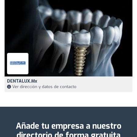
DENTALUX.Mx
Ver dirección y datos de contacto
Añade tu empresa a nuestro
directorio de forma gratuita