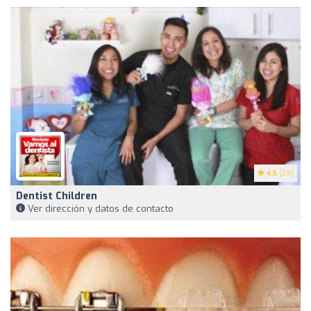
4.5
(29)
Dentist Children
Ver dirección y datos de contacto