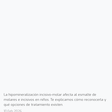
La hipomineralización incisivo-molar afecta al esmalte de
molares e incisivos en niños. Te explicamos cómo reconocerla y
qué opciones de tratamiento existen.
10 Feb 2026