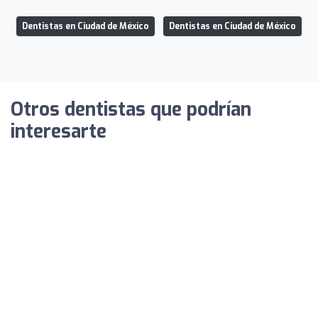
Dentistas en Ciudad de México
Dentistas en Ciudad de México
Otros dentistas que podrían
interesarte