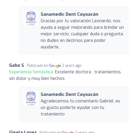
Sanamedic Dent Coyoacán
Gracias por tu valoración Leonardo, nos
ayuda a seguir mejorando para brindar un
mejor servicio, cualquier duda o pregunta,
no dudes en decirnos para poder
ayudarte.
Gabo S
Publicada en
2 years ago
Experiencia fantástica:
Excelente doctora , tratamientos
sin dolor y muy bien hechos
Sanamedic Dent Coyoacán
Agradecemos tu comentario Gabriel, es
un gusto poderte ayudar con tu
tratamiento
Gisela Lopez
Publicada en
2 years ago