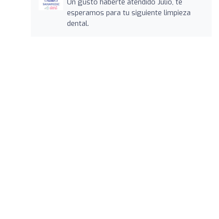
Un gusto haberte atendido Julio, te
esperamos para tu siguiente limpieza
dental.