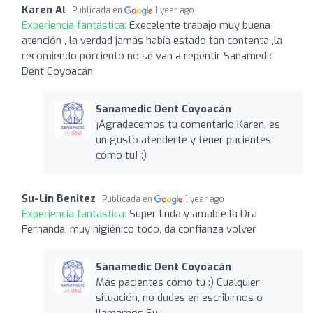
Karen Al
Publicada en
1 year ago
Experiencia fantástica:
Execelente trabajo muy buena
atención , la verdad jamás había estado tan contenta ,la
recomiendo porciento no sé van a repentir Sanamedic
Dent Coyoacán
Sanamedic Dent Coyoacán
¡Agradecemos tu comentario Karen, es
un gusto atenderte y tener pacientes
cómo tu! :)
Su-Lin Benitez
Publicada en
1 year ago
Experiencia fantástica:
Super linda y amable la Dra
Fernanda, muy higiénico todo, da confianza volver
Sanamedic Dent Coyoacán
Más pacientes cómo tu :) Cualquier
situación, no dudes en escribirnos o
llamarnos Su.