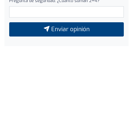
Pregunta de seguridad: ¿Cuánto suman 2+4?
Enviar opinión