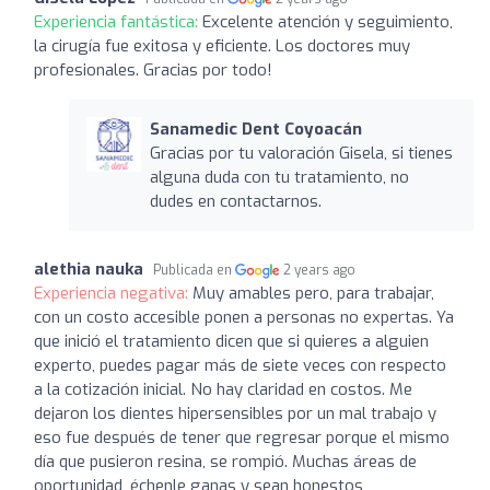
Experiencia fantástica:
Excelente atención y seguimiento,
la cirugía fue exitosa y eficiente. Los doctores muy
profesionales. Gracias por todo!
Sanamedic Dent Coyoacán
Gracias por tu valoración Gisela, si tienes
alguna duda con tu tratamiento, no
dudes en contactarnos.
alethia nauka
Publicada en
2 years ago
Experiencia negativa:
Muy amables pero, para trabajar,
con un costo accesible ponen a personas no expertas. Ya
que inició el tratamiento dicen que si quieres a alguien
experto, puedes pagar más de siete veces con respecto
a la cotización inicial. No hay claridad en costos. Me
dejaron los dientes hipersensibles por un mal trabajo y
eso fue después de tener que regresar porque el mismo
día que pusieron resina, se rompió. Muchas áreas de
oportunidad, échenle ganas y sean honestos