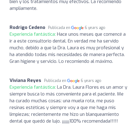
bien y los tratamientos muy efectivos. La recomiendo
ampliamente.
Rodrigo Cedeno
Publicada en
6 years ago
Experiencia fantástica:
Hace unos meses que comencé a
ir a este consultorio dental. En verdad me ha servido
mucho, debido a que la Dra. Laura es muy profesional y
ha atendido todas mis necesidades de manera perfecta.
Gran higiene y servicio. Lo recomiendo al máximo.
Viviana Reyes
Publicada en
6 years ago
Experiencia fantástica:
La Dra. Laura Flores es un amor y
siempre busca lo más conveniente para el paciente. Me
ha curado muchas cosas: una muela rota, me puso
resinas estéticas y siempre voy a que me haga mis
limpiezas; recientemente me hizo un blanqueamiento
dental que quedó de lujo. ¡¡¡¡¡¡100% recomendada!!!!!