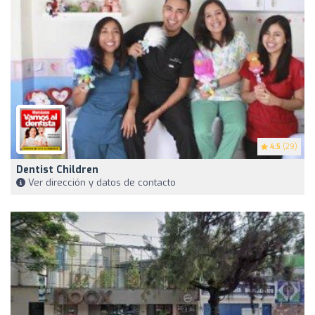
4.5
(29)
Dentist Children
Ver dirección y datos de contacto