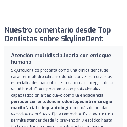
Nuestro comentario desde Top
Dentistas sobre SkylineDent:
Atención multidisciplinaria con enfoque
humano
SkylineDent se presenta como una clínica dental de
carácter multidisciplinario, donde convergen diversas
especialidades para ofrecer un abordaje integral de la
salud bucal. El equipo cuenta con profesionales
capacitados en áreas clave como la
endodoncia
,
periodoncia
,
ortodoncia
,
odontopediatría
,
cirugía
maxilofacial
e
implantología
, además de brindar
servicios de prótesis fija y removible. Esta estructura
permite atender desde la prevención y estética hasta
tratamientos de mayor complejidad en un mismo