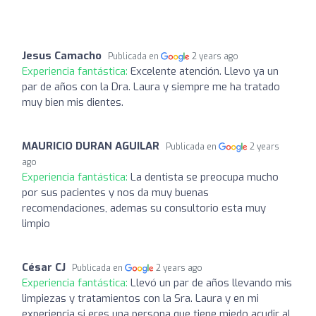
Jesus Camacho
Publicada en
2 years ago
Experiencia fantástica:
Excelente atención. Llevo ya un
par de años con la Dra. Laura y siempre me ha tratado
muy bien mis dientes.
MAURICIO DURAN AGUILAR
Publicada en
2 years
ago
Experiencia fantástica:
La dentista se preocupa mucho
por sus pacientes y nos da muy buenas
recomendaciones, ademas su consultorio esta muy
limpio
César CJ
Publicada en
2 years ago
Experiencia fantástica:
Llevó un par de años llevando mis
limpiezas y tratamientos con la Sra. Laura y en mi
experiencia si eres una persona que tiene miedo acudir al