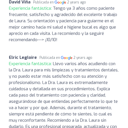
David Viña
Publicada en
2 years ago
Experiencia fantástica:
Tengo ya 3 años como paciente
frecuente, satisfecho y agradecido del excelente trabajo
de Laura. Su orientación y paciencia para guiarme en el
mejor camino hacia mi salud e higiene bucal es algo que
aprecio en cada visita. La recomiendo y la seguiré
recomendando---> ¡10/10!
Elric Legloire
Publicada en
2 years ago
Experiencia fantástica:
Llevo varios años acudiendo con
la Dra. Laura para mis limpiezas y tratamientos dentales,
y no puedo estar más satisfecho con su atención y
profesionalismo. La Dra. Laura es extremadamente
cuidadosa y detallada en sus procedimientos. Explica
cada paso del tratamiento con paciencia y claridad,
asegurándose de que entiendas perfectamente lo que te
va a hacer y por qué. Además, durante el tratamiento,
siempre está pendiente de cómo te sientes, lo cual es
muy reconfortante. Recomiendo a la Dra. Laura sin
dudarlo. Es una profesional preparada, actualizada y con