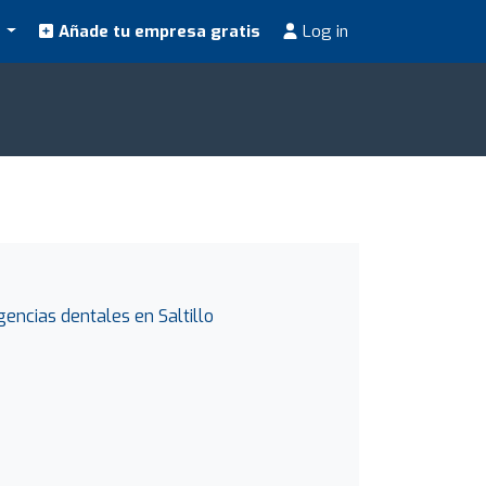
s
Añade tu empresa gratis
Log in
gencias dentales en Saltillo