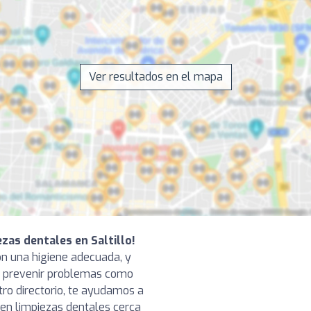
Ver resultados en el mapa
ezas dentales en Saltillo!
n una higiene adecuada, y
ra prevenir problemas como
tro directorio, te ayudamos a
 en limpiezas dentales cerca