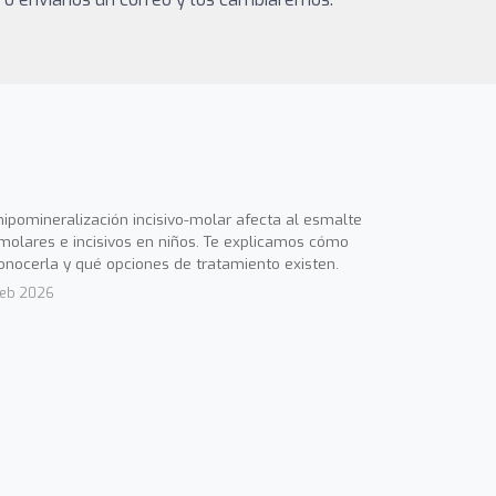
hipomineralización incisivo-molar afecta al esmalte
molares e incisivos en niños. Te explicamos cómo
onocerla y qué opciones de tratamiento existen.
Feb 2026