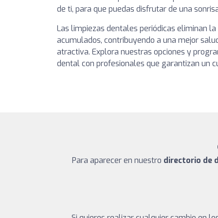
de ti, para que puedas disfrutar de una sonrisa
Las limpiezas dentales periódicas eliminan la 
acumulados, contribuyendo a una mejor salud
atractiva. Explora nuestras opciones y progr
dental con profesionales que garantizan un c
Para aparecer en nuestro
directorio de 
Si quieres realizar cualquier cambio en 