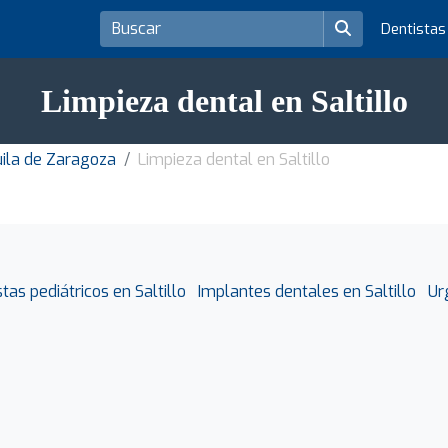
Dentista
Limpieza dental en Saltillo
uila de Zaragoza
Limpieza dental en Saltillo
tas pediátricos en Saltillo
Implantes dentales en Saltillo
Ur