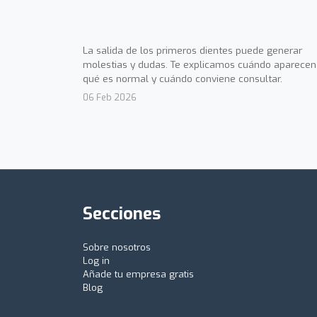
La salida de los primeros dientes puede generar
molestias y dudas. Te explicamos cuándo aparecen
qué es normal y cuándo conviene consultar.
06 Feb 2026
Secciones
Sobre nosotros
Log in
Añade tu empresa gratis
Blog