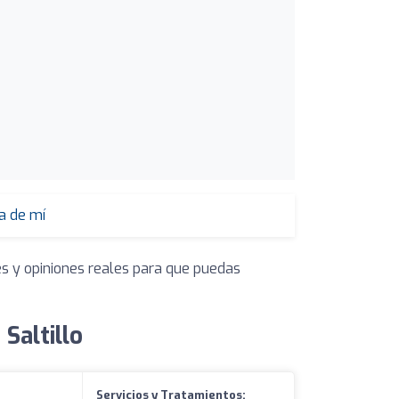
a de mí
es y opiniones reales para que puedas
Saltillo
Servicios y Tratamientos: