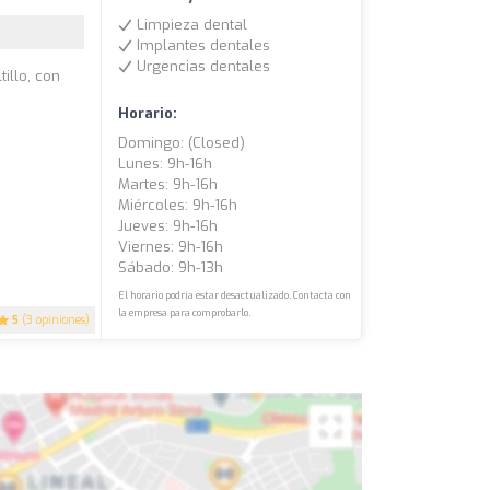
Limpieza dental
Implantes dentales
Urgencias dentales
illo, con
Horario:
Domingo: (closed)
Lunes: 9h-16h
Martes: 9h-16h
Miércoles: 9h-16h
Jueves: 9h-16h
Viernes: 9h-16h
Sábado: 9h-13h
El horario podría estar desactualizado. Contacta con
la empresa para comprobarlo.
5
(3 opiniones)