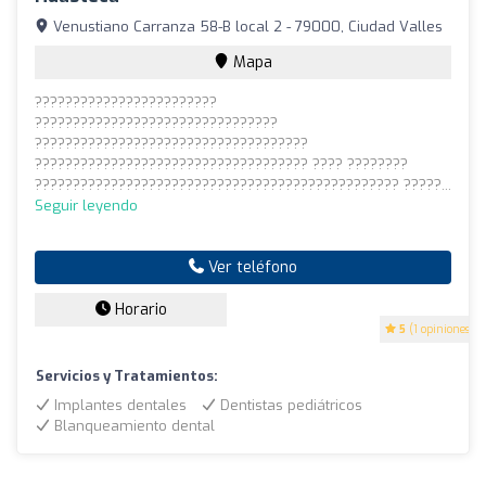
Venustiano Carranza 58-B local 2 - 79000, Ciudad Valles
Mapa
????????????????????????
????????????????????????????????
????????????????????????????????????
???????????????????????????????????? ???? ????????
???????????????????????????????????????????????? ?????...
Seguir leyendo
Ver teléfono
Horario
5
(1 opiniones)
Servicios y Tratamientos:
Implantes dentales
Dentistas pediátricos
Blanqueamiento dental