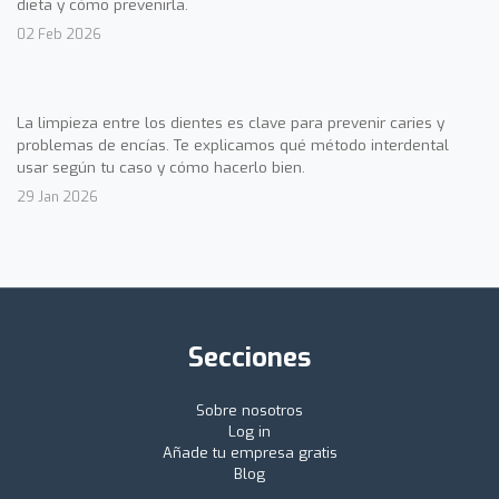
dieta y cómo prevenirla.
02 Feb 2026
La limpieza entre los dientes es clave para prevenir caries y
problemas de encías. Te explicamos qué método interdental
usar según tu caso y cómo hacerlo bien.
29 Jan 2026
Secciones
Sobre nosotros
Log in
Añade tu empresa gratis
Blog