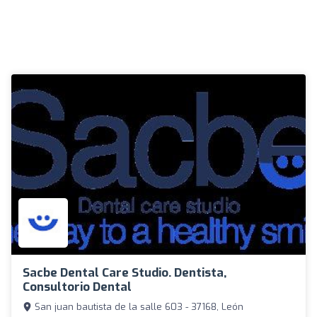
Sacbe Dental Care Studio. Dentista,
Consultorio Dental
San juan bautista de la salle 603 - 37168, León