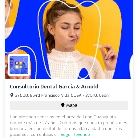
Consultorio Dental Garcia & Arnold
37500, Blvrd Francisco Villa 506A - 37510, León
Mapa
Han prestado servicios en el área de León Guanajuato
durante más de 27 años. Creemos que nuestro propósito es
brindar atención dental de la más alta calidad a nuestros
pacientes, con énfasis e...
Seguir leyendo