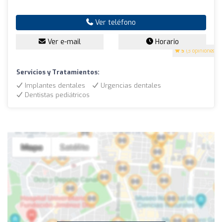
Ver teléfono
Ver e-mail
Horario
5
(3 opiniones)
Servicios y Tratamientos:
Implantes dentales
Urgencias dentales
Dentistas pediátricos