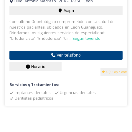
Blvd. Antonio Madrazo 1204 - 37250, León
Mapa
Consultorio Odontológico comprometido con la salud de
nuestros pacientes, ubicados en León Guanajuato.
Brindamos los siguientes servicios de especialidad:
“Ortodoncista” “Endodoncia” “Cir...
Seguir leyendo
Ver teléfono
Horario
5
(35 opiniones)
Servicios y Tratamientos:
Implantes dentales
Urgencias dentales
Dentistas pediátricos