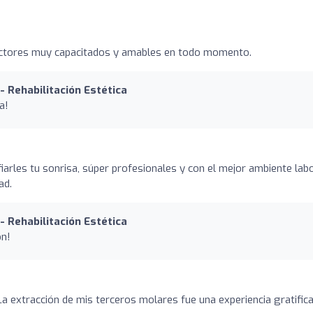
 doctores muy capacitados y amables en todo momento.
- Rehabilitación Estética
a!
iarles tu sonrisa, súper profesionales y con el mejor ambiente lab
ad.
- Rehabilitación Estética
on!
o
 La extracción de mis terceros molares fue una experiencia gratific