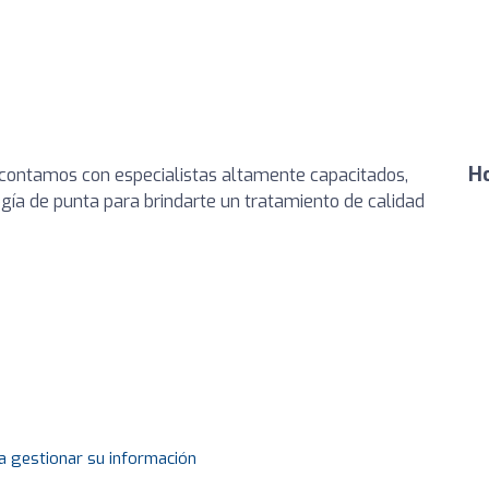
Ho
 contamos con especialistas altamente capacitados,
ogía de punta para brindarte un tratamiento de calidad
a gestionar su información