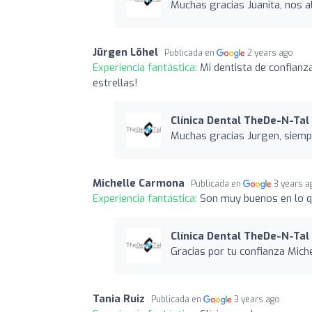
Muchas gracias Juanita, nos a
Jürgen Löhel
Publicada en
2 years ago
Experiencia fantástica:
Mi dentista de confianz
estrellas!
Clínica Dental TheDe-N-Tal 
Muchas gracias Jurgen, siempr
Michelle Carmona
Publicada en
3 years a
Experiencia fantástica:
Son muy buenos en lo q
Clínica Dental TheDe-N-Tal 
Gracias por tu confianza Miche
Tania Ruiz
Publicada en
3 years ago