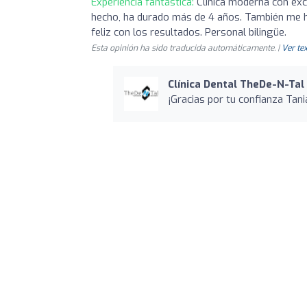
Experiencia fantástica:
Clínica moderna con ex
hecho, ha durado más de 4 años. También me h
feliz con los resultados. Personal bilingüe.
Esta opinión ha sido traducida automáticamente. |
Ver tex
Clínica Dental TheDe-N-Tal 
¡Gracias por tu confianza Tani