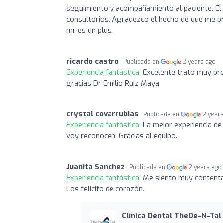
seguimiento y acompañamiento al paciente. El 
consultorios. Agradezco el hecho de que me p
mí, es un plus.
ricardo castro
Publicada en
2 years ago
Experiencia fantástica:
Excelente trato muy pr
gracias Dr Emilio Ruiz Maya
crystal covarrubias
Publicada en
2 year
Experiencia fantástica:
La mejor experiencia de 
voy reconocen. Gracias al equipo.
Juanita Sanchez
Publicada en
2 years ago
Experiencia fantástica:
Me siento muy contenta 
Los felicito de corazón.
Clínica Dental TheDe-N-Tal 