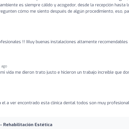
ambiente es siempre cálido y acogedor, desde la recepción hasta l
regunten cómo me siento después de algún procedimiento, eso, pa
ofesionales !! Muy buenas instalaciones altamente recomendables
s ago
mi vida me dieron trato justo e hicieron un trabajo increíble que d
el a ver encontrado esta clínica dental todos son muy profesional
- Rehabilitación Estética