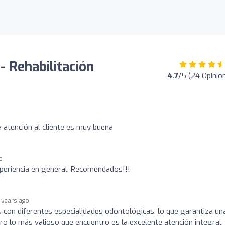
- Rehabilitación
4.7
/5 (24 Opinio
a atención al cliente es muy buena
o
periencia en general. Recomendados!!!
 years ago
os con diferentes especialidades odontológicas, lo que garantiza un
ro lo más valioso que encuentro es la excelente atención integral,