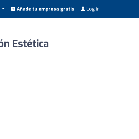
s
Añade tu empresa gratis
Log in
ón Estética