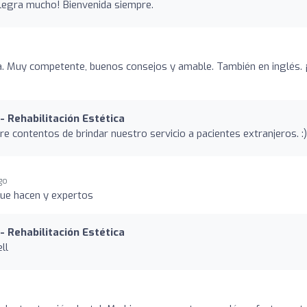
legra mucho! Bienvenida siempre.
a. Muy competente, buenos consejos y amable. También en inglés. 
- Rehabilitación Estética
e contentos de brindar nuestro servicio a pacientes extranjeros. :)
go
ue hacen y expertos
- Rehabilitación Estética
ll