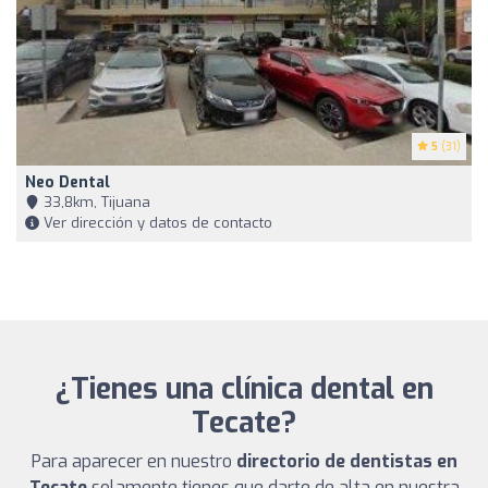
5
(31)
Neo Dental
33,8km, Tijuana
Ver dirección y datos de contacto
¿Tienes una clínica dental en
Tecate?
Para aparecer en nuestro
directorio de dentistas en
Tecate
solamente tienes que darte de alta en nuestra