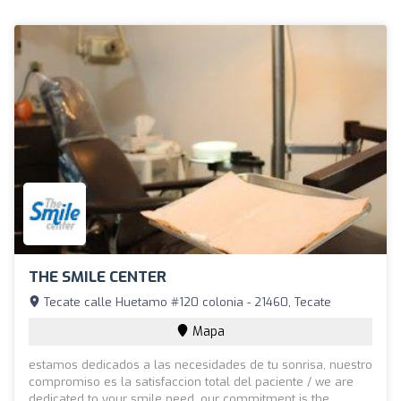
THE SMILE CENTER
Tecate calle Huetamo #120 colonia - 21460, Tecate
Mapa
estamos dedicados a las necesidades de tu sonrisa, nuestro
compromiso es la satisfaccion total del paciente / we are
dedicated to your smile need, our commitment is the