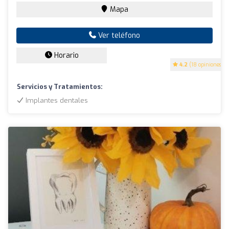
Mapa
Ver teléfono
Horario
4.2
(18 opiniones)
Servicios y Tratamientos:
Implantes dentales