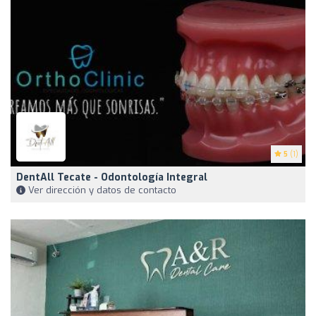
5
(1)
DentAll Tecate - Odontología Integral
Ver dirección y datos de contacto