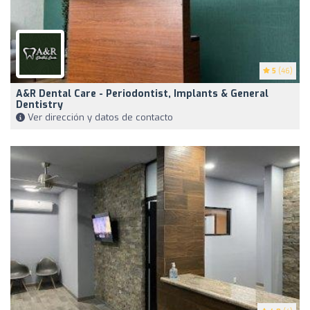
5
(46)
A&R Dental Care - Periodontist, Implants & General
Dentistry
Ver dirección y datos de contacto