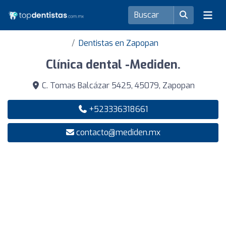
Dentistas en Zapopan
Clínica dental -Mediden.
C. Tomas Balcázar 5425, 45079, Zapopan
+523336318661
contacto@mediden.mx