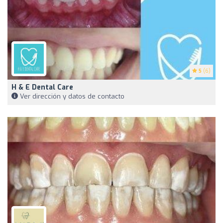
5
(6)
H & E Dental Care
Ver dirección y datos de contacto