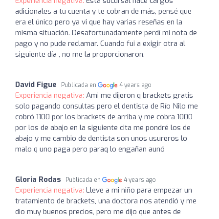
Experiencia negativa:
Esta sucursal hace cargos
adicionales a tu cuenta y te cobran de más, pensé que
era el único pero ya vi que hay varias reseñas en la
misma situación. Desafortunadamente perdí mi nota de
pago y no pude reclamar. Cuando fui a exigir otra al
siguiente día , no me la proporcionaron.
David Figue
Publicada en
4 years ago
Experiencia negativa:
Ami me dijeron q brackets gratis
solo pagando consultas pero el dentista de Río Nilo me
cobró 1100 por los brackets de arriba y me cobra 1000
por los de abajo en la siguiente cita me pondré los de
abajo y me cambio de dentista son unos usureros lo
malo q uno paga pero paraq lo engañan aunó
Gloria Rodas
Publicada en
4 years ago
Experiencia negativa:
Lleve a mi niño para empezar un
tratamiento de brackets, una doctora nos atendió y me
dio muy buenos precios, pero me dijo que antes de