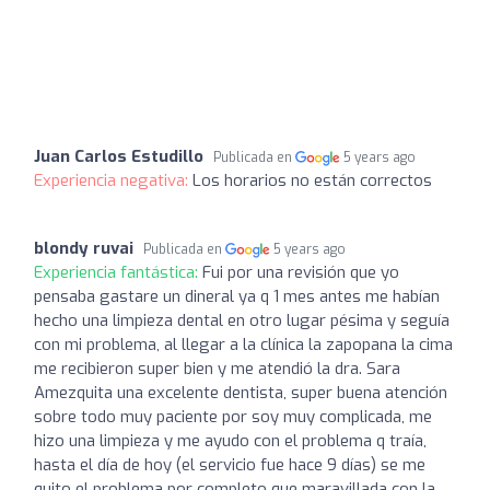
Juan Carlos Estudillo
Publicada en
5 years ago
Experiencia negativa:
Los horarios no están correctos
blondy ruvai
Publicada en
5 years ago
Experiencia fantástica:
Fui por una revisión que yo
pensaba gastare un dineral ya q 1 mes antes me habían
hecho una limpieza dental en otro lugar pésima y seguía
con mi problema, al llegar a la clínica la zapopana la cima
me recibieron super bien y me atendió la dra. Sara
Amezquita una excelente dentista, super buena atención
sobre todo muy paciente por soy muy complicada, me
hizo una limpieza y me ayudo con el problema q traía,
hasta el día de hoy (el servicio fue hace 9 días) se me
quito el problema por completo que maravillada con la