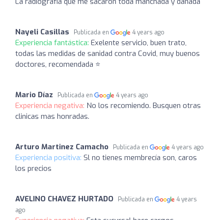
La radiografía que me sacaron toda manchada y dañada
Nayeli Casillas
Publicada en
4 years ago
Experiencia fantástica:
Exelente servicio, buen trato,
todas las medidas de sanidad contra Covid, muy buenos
doctores, recomendada ⭐
Mario Díaz
Publicada en
4 years ago
Experiencia negativa:
No los recomiendo. Busquen otras
clinicas mas honradas.
Arturo Martinez Camacho
Publicada en
4 years ago
Experiencia positiva:
Sl no tienes membrecía son, caros
los precios
AVELINO CHAVEZ HURTADO
Publicada en
4 years
ago