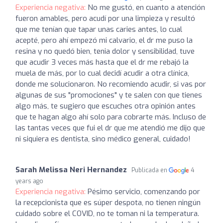
Experiencia negativa:
No me gustó, en cuanto a atención
fueron amables, pero acudí por una limpieza y resultó
que me tenían que tapar unas caries antes, lo cual
acepté, pero ahí empezó mi calvario, el dr me puso la
resina y no quedó bien, tenia dolor y sensibilidad, tuve
que acudir 3 veces más hasta que el dr me rebajó la
muela de más, por lo cual decidí acudir a otra clínica,
donde me solucionaron. No recomiendo acudir, si vas por
algunas de sus "promociones" y te salen con que tienes
algo más, te sugiero que escuches otra opinión antes
que te hagan algo ahí solo para cobrarte más. Incluso de
las tantas veces que fui el dr que me atendió me dijo que
ni siquiera es dentista, sino médico general, cuidado!
Sarah Melissa Neri Hernandez
Publicada en
4
years ago
Experiencia negativa:
Pésimo servicio, comenzando por
la recepcionista que es súper despota, no tienen ningún
cuidado sobre el COVID, no te toman ni la temperatura.