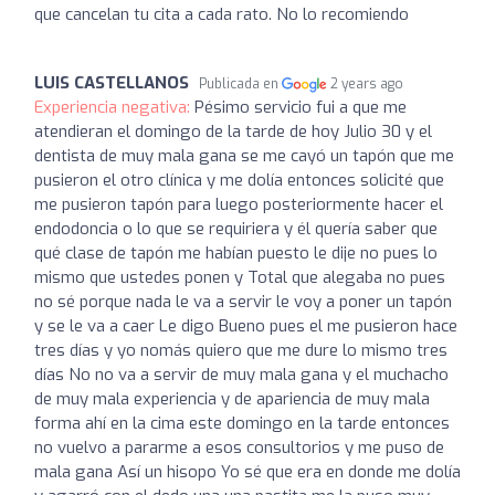
que cancelan tu cita a cada rato. No lo recomiendo
LUIS CASTELLANOS
Publicada en
2 years ago
Experiencia negativa:
Pésimo servicio fui a que me
atendieran el domingo de la tarde de hoy Julio 30 y el
dentista de muy mala gana se me cayó un tapón que me
pusieron el otro clínica y me dolía entonces solicité que
me pusieron tapón para luego posteriormente hacer el
endodoncia o lo que se requiriera y él quería saber que
qué clase de tapón me habían puesto le dije no pues lo
mismo que ustedes ponen y Total que alegaba no pues
no sé porque nada le va a servir le voy a poner un tapón
y se le va a caer Le digo Bueno pues el me pusieron hace
tres días y yo nomás quiero que me dure lo mismo tres
días No no va a servir de muy mala gana y el muchacho
de muy mala experiencia y de apariencia de muy mala
forma ahí en la cima este domingo en la tarde entonces
no vuelvo a pararme a esos consultorios y me puso de
mala gana Así un hisopo Yo sé que era en donde me dolía