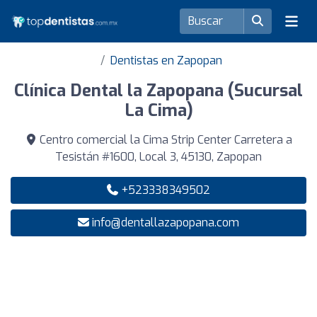
Dentistas en Zapopan
Clínica Dental la Zapopana (Sucursal
La Cima)
Centro comercial la Cima Strip Center Carretera a
Tesistán #1600, Local 3, 45130, Zapopan
+523338349502
info@dentallazapopana.com