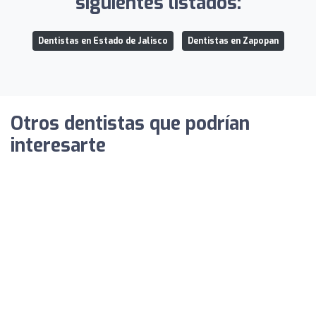
siguientes listados:
Dentistas en Estado de Jalisco
Dentistas en Zapopan
Otros dentistas que podrían
interesarte