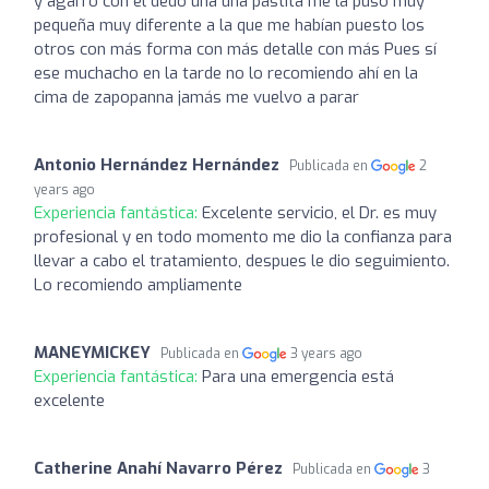
y agarró con el dedo una una pastita me la puso muy
pequeña muy diferente a la que me habían puesto los
otros con más forma con más detalle con más Pues sí
ese muchacho en la tarde no lo recomiendo ahí en la
cima de zapopanna jamás me vuelvo a parar
Antonio Hernández Hernández
Publicada en
2
years ago
Experiencia fantástica:
Excelente servicio, el Dr. es muy
profesional y en todo momento me dio la confianza para
llevar a cabo el tratamiento, despues le dio seguimiento.
Lo recomiendo ampliamente
MANEYMICKEY
Publicada en
3 years ago
Experiencia fantástica:
Para una emergencia está
excelente
Catherine Anahí Navarro Pérez
Publicada en
3