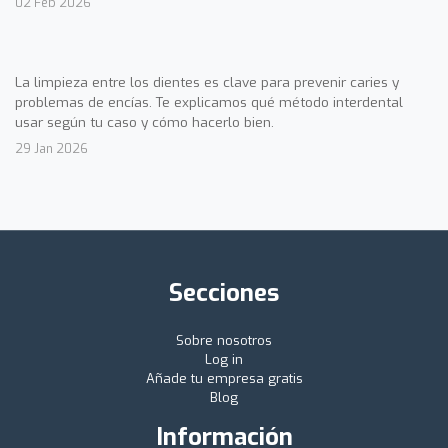
02 Feb 2026
La limpieza entre los dientes es clave para prevenir caries y
problemas de encías. Te explicamos qué método interdental
usar según tu caso y cómo hacerlo bien.
29 Jan 2026
Secciones
Sobre nosotros
Log in
Añade tu empresa gratis
Blog
Información