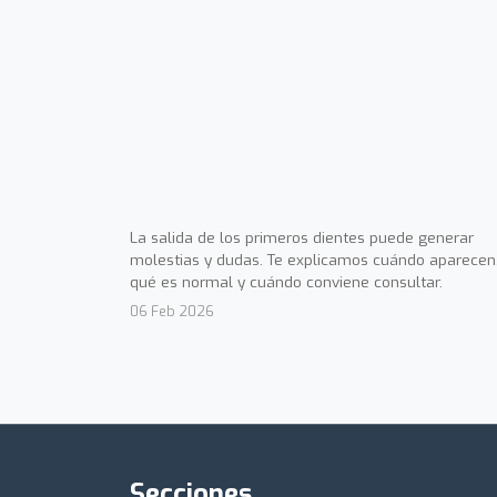
La salida de los primeros dientes puede generar
molestias y dudas. Te explicamos cuándo aparecen
qué es normal y cuándo conviene consultar.
06 Feb 2026
Secciones