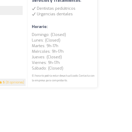
Servicios y Tratamientos:
Dentistas pediátricos
Urgencias dentales
Horario:
Domingo: (closed)
Lunes: (closed)
Martes: 9h-17h
Miércoles: 9h-17h
Jueves: (closed)
Viernes: 9h-17h
Sábado: (closed)
El horario podría estar desactualizado. Contacta con
la empresa para comprobarlo.
5
(8 opiniones)