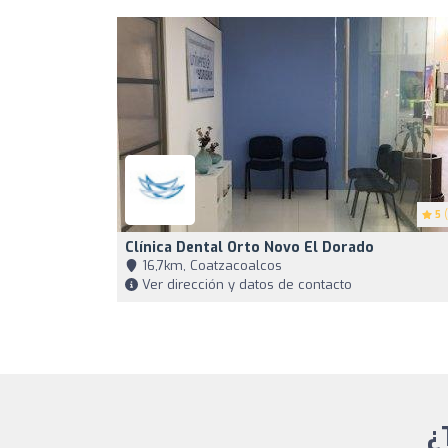
5
(
Clínica Dental Orto Novo El Dorado
16,7km, Coatzacoalcos
Ver dirección y datos de contacto
¿