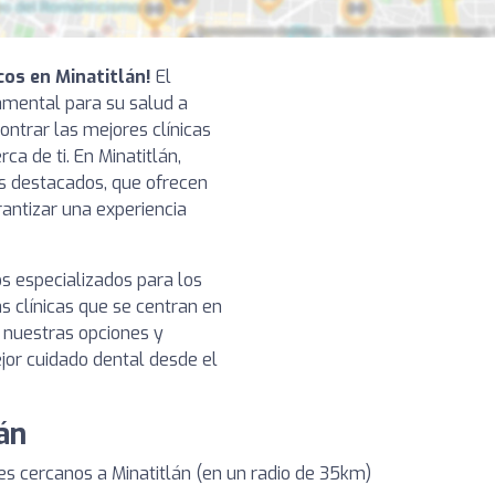
cos en Minatitlán!
El
amental para su salud a
ontrar las mejores clínicas
ca de ti. En Minatitlán,
s destacados, que ofrecen
antizar una experiencia
s especializados para los
s clínicas que se centran en
a nuestras opciones y
jor cuidado dental desde el
án
s cercanos a Minatitlán (en un radio de 35km)