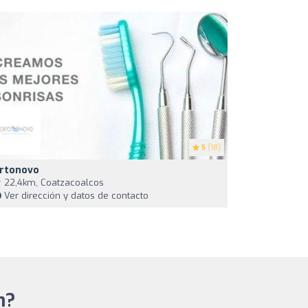
5
(18)
rtonovo
22,4km, Coatzacoalcos
Ver dirección y datos de contacto
n?