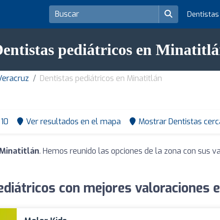
Dentista
entistas pediátricos en Minatitl
Veracruz
Dentistas pediátricos en Minatitlán
10
Ver resultados en el mapa
Mostrar Dentistas cerc
 Minatitlán
. Hemos reunido las opciones de la zona con sus v
ediátricos con mejores valoraciones e