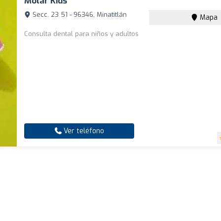
Molar Kids
Secc. 23 51 - 96346, Minatitlán
Mapa
Consulta dental para niños y adultos
Ver teléfono