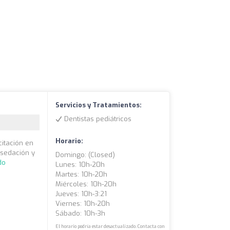
Servicios y Tratamientos:
Dentistas pediátricos
Horario:
citación en
 sedación y
Domingo: (closed)
do
Lunes: 10h-20h
Martes: 10h-20h
Miércoles: 10h-20h
Jueves: 10h-3:21
Viernes: 10h-20h
Sábado: 10h-3h
El horario podría estar desactualizado. Contacta con