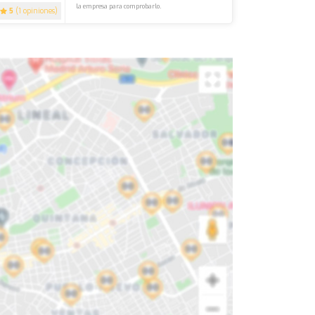
la empresa para comprobarlo.
5
(1 opiniones)