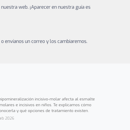
 nuestra web. ¡Aparecer en nuestra guía es
a o envíanos un correo y los cambiaremos.
hipomineralización incisivo-molar afecta al esmalte
molares e incisivos en niños. Te explicamos cómo
onocerla y qué opciones de tratamiento existen.
Feb 2026