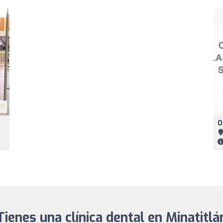
7)
O
Tienes una clínica dental en Minatitlá