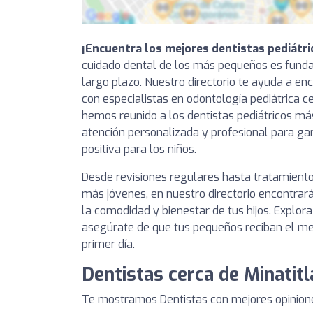
¡Encuentra los mejores dentistas pediátri
cuidado dental de los más pequeños es fund
largo plazo. Nuestro directorio te ayuda a enc
con especialistas en odontología pediátrica cer
hemos reunido a los dentistas pediátricos má
atención personalizada y profesional para gar
positiva para los niños.
Desde revisiones regulares hasta tratamiento
más jóvenes, en nuestro directorio encontrará
la comodidad y bienestar de tus hijos. Explor
asegúrate de que tus pequeños reciban el me
primer día.
Dentistas cerca de Minatitl
Te mostramos Dentistas con mejores opinione