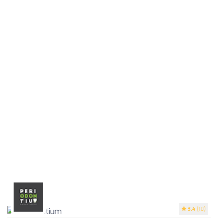
3.4
(10)