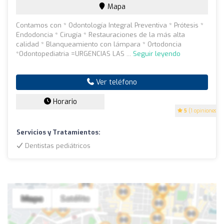
Mapa
Contamos con * Odontología Integral Preventiva * Prótesis *
Endodoncia * Cirugía * Restauraciones de la más alta
calidad * Blanqueamiento con lámpara * Ortodoncia
*Odontopediatria =URGENCIAS LAS ...
Seguir leyendo
Ver teléfono
Horario
5
(1 opiniones)
Servicios y Tratamientos:
Dentistas pediátricos