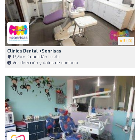
5
(10)
Clinica Dental +Sonrisas
17,2km, Cuautitlán Izcalli
Ver dirección y datos de contacto