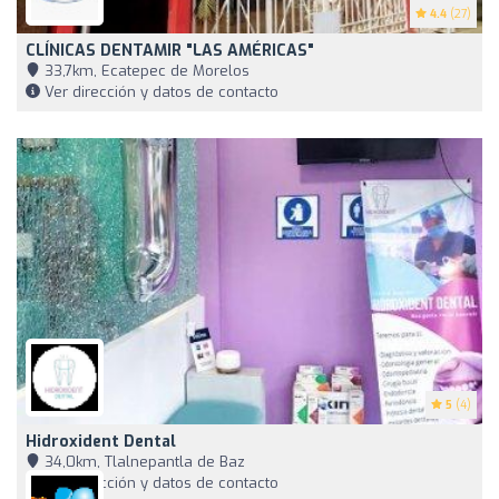
4.4
(27)
CLÍNICAS DENTAMIR "LAS AMÉRICAS"
33,7km, Ecatepec de Morelos
Ver dirección y datos de contacto
5
(4)
Hidroxident Dental
34,0km, Tlalnepantla de Baz
Ver dirección y datos de contacto