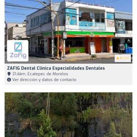
5
(26)
ZAFIG Dental Clinica Especialidades Dentales
31,4km, Ecatepec de Morelos
Ver dirección y datos de contacto