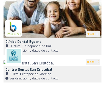
4.8
(16)
Clínica Dental Bydent
30,9km, Tlalnepantla de Baz
Ver dirección y datos de contacto
4.9
(111)
Centro Dental San Cristóbal
31,1km, Ecatepec de Morelos
Ver dirección y datos de contacto