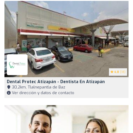
4.8
(18)
Dental Protec Atizapán - Dentista En Atizapán
30,2km, Tlalnepantla de Baz
Ver dirección y datos de contacto