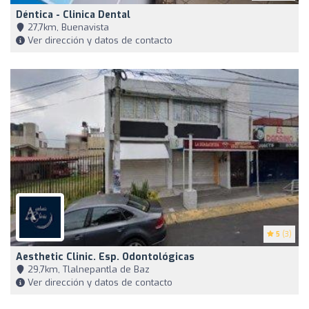
Déntica - Clinica Dental
27,7km, Buenavista
Ver dirección y datos de contacto
5
(3)
Aesthetic Clinic. Esp. Odontológicas
29,7km, Tlalnepantla de Baz
Ver dirección y datos de contacto