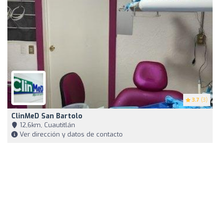
3.7
(3)
ClinMeD San Bartolo
12,6km, Cuautitlán
Ver dirección y datos de contacto