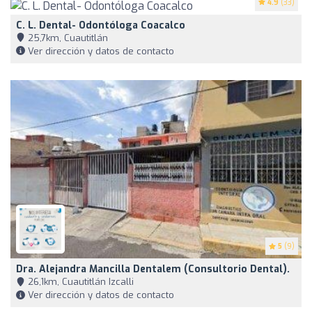
4.9
(33)
C. L. Dental- Odontóloga Coacalco
25,7km, Cuautitlán
Ver dirección y datos de contacto
5
(9)
Dra. Alejandra Mancilla Dentalem (consultorio Dental).
26,1km, Cuautitlán Izcalli
Ver dirección y datos de contacto