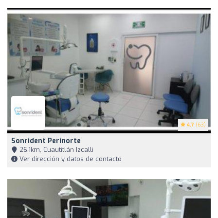
4.7
(63)
Sonrident Perinorte
26,1km, Cuautitlán Izcalli
Ver dirección y datos de contacto