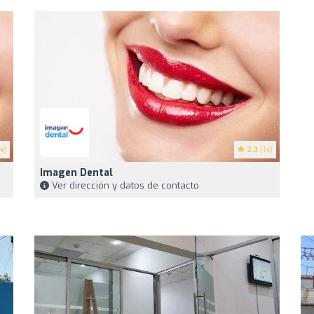
4)
2.3
(14)
Imagen Dental
Ver dirección y datos de contacto