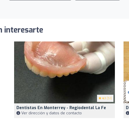
n interesarte
4.1
(51)
Dentistas En Monterrey - Regiodental La Fe
D
Ver dirección y datos de contacto