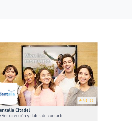
4.8
(52)
entalia Citadel
Ver dirección y datos de contacto