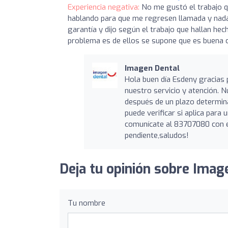
Experiencia negativa:
No me gustó el trabajo q
hablando para que me regresen llamada y nada, 
garantía y dijo según el trabajo que hallan hec
problema es de ellos se supone que es buena cl
Imagen Dental
Hola buen día Esdeny gracias
nuestro servicio y atención. 
después de un plazo determina
puede verificar si aplica par
comunícate al 83707080 con e
pendiente,saludos!
Deja tu opinión sobre Imag
Tu nombre