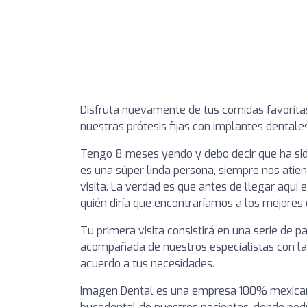
Disfruta nuevamente de tus comidas favoritas
nuestras prótesis fijas con implantes dentale
Tengo 8 meses yendo y debo decir que ha sid
es una súper linda persona, siempre nos ati
visita. La verdad es que antes de llegar aqu
quién diría que encontraríamos a los mejores c
Tu primera visita consistirá en una serie de 
acompañada de nuestros especialistas con la 
acuerdo a tus necesidades.
Imagen Dental es una empresa 100% mexicana 