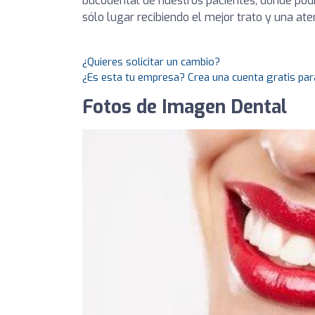
bucodental de nuestros pacientes, donde podr
sólo lugar recibiendo el mejor trato y una at
¿Quieres solicitar un cambio?
¿Es esta tu empresa? Crea una cuenta gratis par
Fotos de Imagen Dental