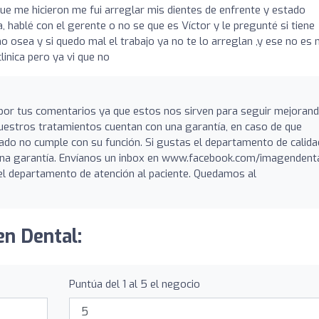
ue me hicieron me fui arreglar mis dientes de enfrente y estado
hablé con el gerente o no se que es Víctor y le pregunté si tiene
ho osea y si quedo mal el trabajo ya no te lo arreglan ,y ese no es 
inica pero ya vi que no
 por tus comentarios ya que estos nos sirven para seguir mejoran
Nuestros tratamientos cuentan con una garantía, en caso de que
do no cumple con su función. Si gustas el departamento de calida
a una garantía. Envíanos un inbox en www.facebook.com/imagendent
l departamento de atención al paciente. Quedamos al
en Dental:
Puntúa del 1 al 5 el negocio