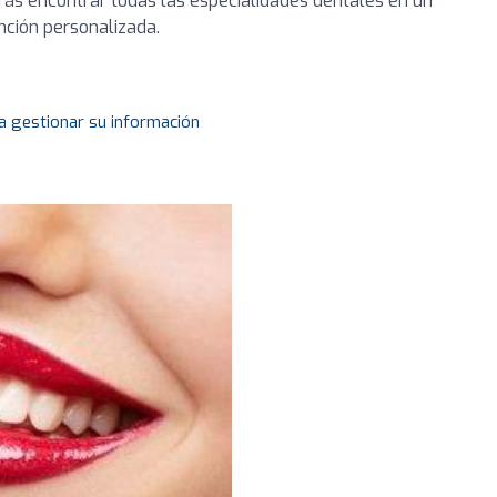
ás encontrar todas las especialidades dentales en un
ención personalizada.
a gestionar su información