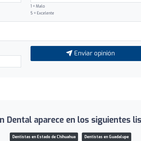
1 = Malo
5 = Excelente
Enviar opinión
 Dental aparece en los siguientes li
Dentistas en Estado de Chihuahua
Dentistas en Guadalupe