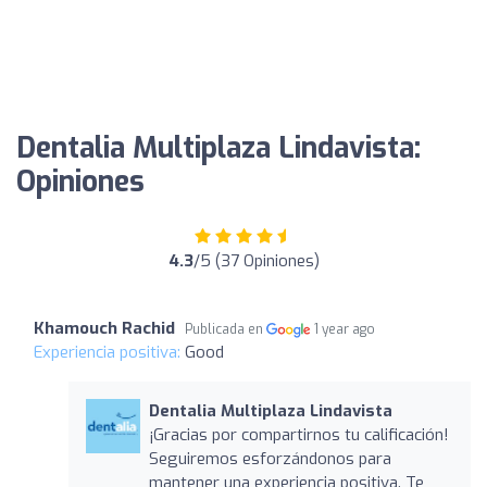
Dentalia Multiplaza Lindavista:
Opiniones
4.3
/5 (37 Opiniones)
Khamouch Rachid
Publicada en
1 year ago
Experiencia positiva:
Good
Dentalia Multiplaza Lindavista
¡Gracias por compartirnos tu calificación!
Seguiremos esforzándonos para
mantener una experiencia positiva. Te