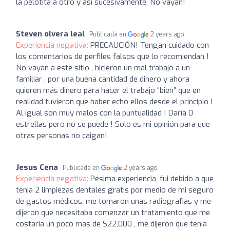
la pelotita a otro y así sucesivamente. No vayan!
Steven olvera leal
Publicada en
2 years ago
Experiencia negativa:
PRECAUCIÓN! Tengan cuidado con
los comentarios de perfiles falsos que lo recomiendan !
No vayan a este sitio , hicieron un mal trabajo a un
familiar , por una buena cantidad de dinero y ahora
quieren más dinero para hacer el trabajo “bien” que en
realidad tuvieron que haber echo ellos desde el principio !
Al igual son muy malos con la puntualidad ! Daría 0
estrellas pero no se puede ! Solo es mi opinión para que
otras personas no caigan!
Jesus Cena
Publicada en
2 years ago
Experiencia negativa:
Pésima experiencia, fui debido a que
tenia 2 limpiezas dentales gratis por medio de mi seguro
de gastos médicos, me tomaron unas radiografias y me
dijeron que necesitaba comenzar un tratamiento que me
costaria un poco mas de $22,000 , me dijeron que tenia