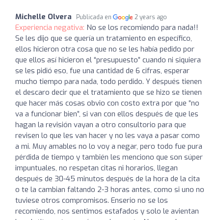
Michelle Olvera
Publicada en
2 years ago
Experiencia negativa:
No se los recomiendo para nada!!
Se les dijo que se quería un tratamiento en específico,
ellos hicieron otra cosa que no se les había pedido por
que ellos así hicieron el “presupuesto” cuando ni siquiera
se les pidió eso, fue una cantidad de 6 cifras, esperar
mucho tiempo para nada, todo perdido. Y después tienen
el descaro decir que el tratamiento que se hizo se tienen
que hacer más cosas obvio con costo extra por que “no
va a funcionar bien”, si van con ellos después de que les
hagan la revisión vayan a otro consultorio para que
revisen lo que les van hacer y no les vaya a pasar como
a mi. Muy amables no lo voy a negar, pero todo fue pura
pérdida de tiempo y también les menciono que son súper
impuntuales, no respetan citas ni horarios, llegan
después de 30-45 minutos después de la hora de la cita
o te la cambian faltando 2-3 horas antes, como si uno no
tuviese otros compromisos. Enserio no se los
recomiendo, nos sentimos estafados y solo le avientan