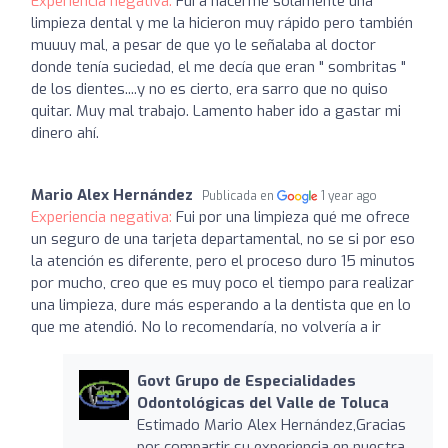
Experiencia negativa:
Fuí a hacerme solamente una
limpieza dental y me la hicieron muy rápido pero también
muuuy mal, a pesar de que yo le señalaba al doctor
donde tenía suciedad, el me decía que eran " sombritas "
de los dientes....y no es cierto, era sarro que no quiso
quitar. Muy mal trabajo. Lamento haber ido a gastar mi
dinero ahí.
Mario Alex Hernández
Publicada en
1 year ago
Experiencia negativa:
Fui por una limpieza qué me ofrece
un seguro de una tarjeta departamental, no se si por eso
la atención es diferente, pero el proceso duro 15 minutos
por mucho, creo que es muy poco el tiempo para realizar
una limpieza, dure más esperando a la dentista que en lo
que me atendió. No lo recomendaría, no volvería a ir
Govt Grupo de Especialidades
Odontológicas del Valle de Toluca
Estimado Mario Alex Hernández,Gracias
por compartir su experiencia en nuestra