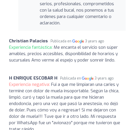
serios, profesionales, comprometidos
con la salud bucal, nos ponemos a tus
ordenes para cualquier comentario o
aclaración.
Christian Palacios
Publicada en
3 years ago
Experiencia fantástica:
Me encanta el servicio son súper
amables, precios accesibles, disponibilidad de horarios y
sucursales Amo verme al espejo y poder sonreír lindo.
H ENRIQUE ESCOBAR H
Publicada en
3 years ago
Experiencia negativa:
Fui a que me limpiaran una caries y
terminé con dolor de muela insoportable. Según la chica,
limpió, curó y tapó la muela para que me hicieran
endodoncia, pero una vez que pasó la anestesia, no dejó
de doler. Pues cómo voy a regresar! Si me dejaron con
dolor de muela!!! Tuve que ir a otro lado. Mi respuesta
por WhatsApp fue un "avionazo" porque me tuvieron que
tratar rápido.