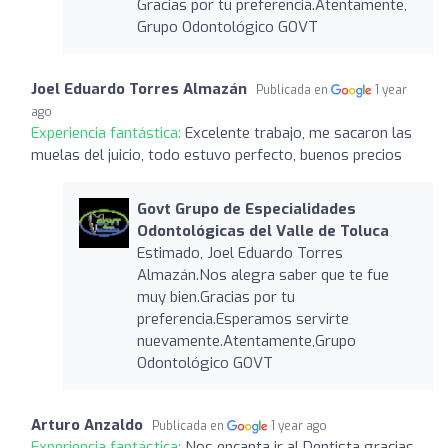
Gracias por tu preferencia.Atentamente,
Grupo Odontológico GOVT
Joel Eduardo Torres Almazán
Publicada en
1 year
ago
Experiencia fantástica:
Excelente trabajo, me sacaron las
muelas del juicio, todo estuvo perfecto, buenos precios
Govt Grupo de Especialidades
Odontológicas del Valle de Toluca
Estimado, Joel Eduardo Torres
Almazán.Nos alegra saber que te fue
muy bien.Gracias por tu
preferencia.Esperamos servirte
nuevamente.Atentamente,Grupo
Odontológico GOVT
Arturo Anzaldo
Publicada en
1 year ago
Experiencia fantástica:
Nos encanta ir al Dentista gracias