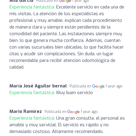
Ana Garcia
Publicada en
1 year ago
Experiencia fantástica:
Excelente servicio en cada una de
mis visitas. La atención de los especialistas es
profesional y muy amable, explican cada procedimiento
de manera clara y siempre están pendientes de la
comodidad del paciente. Las instalaciones siempre muy
bien, lo que genera mucha confianza. Además, cuentan
con varias sucursales bien ubicadas, lo que facilita hacer
citas y acudir sin complicaciones. Sin duda, un lugar
recomendable para recibir atención odontológica de
calidad.
María José Aguilar bernal
Publicada en
1 year ago
Experiencia fantástica:
Muy buen servicio
Mario Ramírez
Publicada en
1 year ago
Experiencia fantástica:
Una gran consulta, el personal es
amable y muy servicial. El servicio es rápido y no
demasiado costoso. Altamente recomendado.