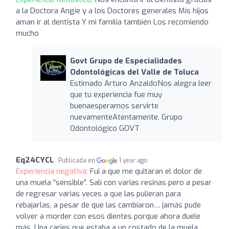
a la Doctora Angie y a los Doctores generales Mis hijos
aman ir al dentista Y mi familia también Los recomiendo
mucho
Govt Grupo de Especialidades
Odontológicas del Valle de Toluca
Estimado Arturo AnzaldoNos alegra leer
que tu experiencia fue muy
buenaesperamos servirte
nuevamenteAtentamente, Grupo
Odontológico GOVT
Eq24CYCL
Publicada en
1 year ago
Experiencia negativa:
Fui a que me quitaran el dolor de
una muela “sensible”. Salí con varias resinas pero a pesar
de regresar varias veces a que las pulieran para
rebajarlas, a pesar de que las cambiaron… jamás pude
volver a morder con esos dientes porque ahora duele
más. Una caries que estaba a un costado de la muela,