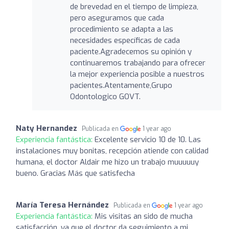
de brevedad en el tiempo de limpieza,
pero aseguramos que cada
procedimiento se adapta a las
necesidades específicas de cada
paciente.Agradecemos su opinión y
continuaremos trabajando para ofrecer
la mejor experiencia posible a nuestros
pacientes.Atentamente,Grupo
Odontologico GOVT.
Naty Hernandez
Publicada en
1 year ago
Experiencia fantástica:
Excelente servicio 10 de 10. Las
instalaciones muy bonitas, recepción atiende con calidad
humana, el doctor Aldair me hizo un trabajo muuuuuy
bueno. Gracias Más que satisfecha
María Teresa Hernández
Publicada en
1 year ago
Experiencia fantástica:
Mis visitas an sido de mucha
satisfacción, ya que el doctor da seguimiento a mi