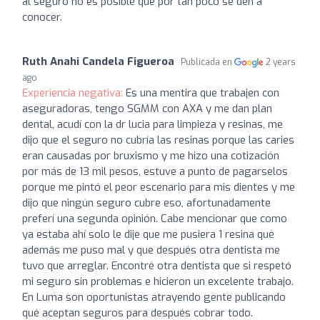
al seguro no es posible que por tan poco se den a
conocer.
Ruth Anahi Candela Figueroa
Publicada en
2 years
ago
Experiencia negativa:
Es una mentira que trabajen con
aseguradoras, tengo SGMM con AXA y me dan plan
dental, acudí con la dr lucia para limpieza y resinas, me
dijo que el seguro no cubría las resinas porque las caries
eran causadas por bruxismo y me hizo una cotización
por más de 13 mil pesos, estuve a punto de pagarselos
porque me pintó el peor escenario para mis dientes y me
dijo que ningún seguro cubre eso, afortunadamente
preferí una segunda opinión. Cabe mencionar que como
ya estaba ahí solo le dije que me pusiera 1 resina qué
además me puso mal y que después otra dentista me
tuvo que arreglar. Encontré otra dentista que si respetó
mi seguro sin problemas e hicieron un excelente trabajo.
En Luma son oportunistas atrayendo gente publicando
qué aceptan seguros para después cobrar todo.