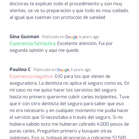
doctoras te explican todo el procedimiento y son muy
atentas, se ve su preparación y que todo es muy cuidado,
al igual que cuentan con protocolo de sanidad
Gina Guzman
Publicada en
4 years ago
Experiencia fantástica:
Excelente atención. Fui por
segunda opinión y aquí me quede.
Paulina C
Publicada en
4 years ago
Experiencia negativa:
OJO para los que vienen de
aseguradora. La dentista no aplica el seguro como es. En
mi caso no me quiso hacer los servicios del seguro
hasta no primero quererme cubrir caries incipientes. Tuve
que ir con otro dentista del seguro para saber que eso
no era necesario y en cualquier momento me podía hacer
el servicio que SÍ necesitaba a través del seguro. Si no
hubiera sabido esto me hubieran cobrado 4,000 pesos de
puras caries. Pregunten primero y busquen otras
opiniones. Eso sí, todavía alcanzaron a cobrarme $1,500,