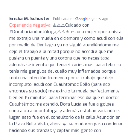
Ericka M. Schuster
Publicada en
3 years ago
Experiencia negativa:
⚠️⚠️⚠️Cuidado con
#DoraLucíaodontóloga,⚠️⚠️⚠️ es una mujer oportunista,
me extrajo una muela en diciembre y como acudí con ella
por medio de Dentegra ya no siguió atendiéndome me
dejó el trabajo a la mitad porque no accedí a que me
pusiera un puente y una corona que no necesitaba
además se inventó que tenía 4 caries más, para febrero
tenía mis ganglios del cuello muy inflamados porque
tenía una infección tremenda por el trabajo que dejó
incompleto, acudí con Cuauhtémoc Bello (para ese
entonces su socio) me extrajo la muela perfectamente
bien en 15 minutos; para terminar ese día que el doctor
Cuauhtémoc me atendió, Dora Lucía se fue a golpes
contra otra odontóloga, y además estaban vaciando el
lugar, esto fue en el consultorio de la calle Asunción en
la Plaza Bella Vista, ahora ya se mudaron para continuar
haciendo sus tranzas y captar más gente con