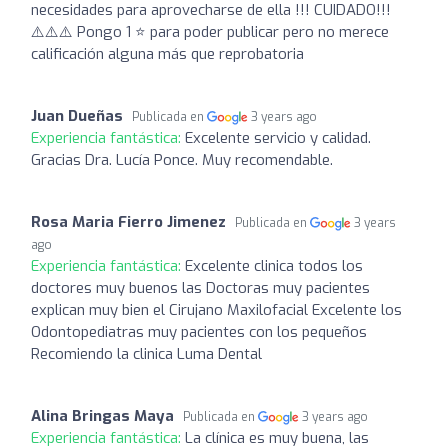
necesidades para aprovecharse de ella !!! CUIDADO!!!
⚠️⚠️⚠️ Pongo 1 ⭐️ para poder publicar pero no merece
calificación alguna más que reprobatoria
Juan Dueñas
Publicada en
3 years ago
Experiencia fantástica:
Excelente servicio y calidad.
Gracias Dra. Lucía Ponce. Muy recomendable.
Rosa Maria Fierro Jimenez
Publicada en
3 years
ago
Experiencia fantástica:
Excelente clinica todos los
doctores muy buenos las Doctoras muy pacientes
explican muy bien el Cirujano Maxilofacial Excelente los
Odontopediatras muy pacientes con los pequeños
Recomiendo la clinica Luma Dental
Alina Bringas Maya
Publicada en
3 years ago
Experiencia fantástica:
La clínica es muy buena, las