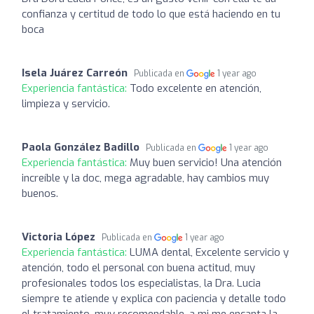
confianza y certitud de todo lo que está haciendo en tu
boca
Isela Juárez Carreón
Publicada en
1 year ago
Experiencia fantástica:
Todo excelente en atención,
limpieza y servicio.
Paola González Badillo
Publicada en
1 year ago
Experiencia fantástica:
Muy buen servicio! Una atención
increíble y la doc, mega agradable, hay cambios muy
buenos.
Victoria López
Publicada en
1 year ago
Experiencia fantástica:
LUMA dental, Excelente servicio y
atención, todo el personal con buena actitud, muy
profesionales todos los especialistas, la Dra. Lucia
siempre te atiende y explica con paciencia y detalle todo
el tratamiento, muy recomendable, a mi me encanta la