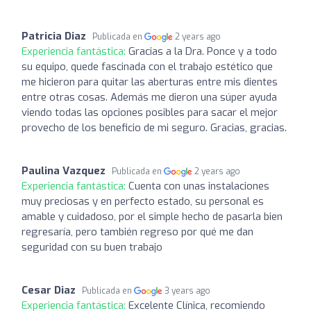
Patricia Diaz
Publicada en
2 years ago
Experiencia fantástica:
Gracias a la Dra. Ponce y a todo
su equipo, quede fascinada con el trabajo estético que
me hicieron para quitar las aberturas entre mis dientes
entre otras cosas. Además me dieron una súper ayuda
viendo todas las opciones posibles para sacar el mejor
provecho de los beneficio de mi seguro. Gracias, gracias.
Paulina Vazquez
Publicada en
2 years ago
Experiencia fantástica:
Cuenta con unas instalaciones
muy preciosas y en perfecto estado, su personal es
amable y cuidadoso, por el simple hecho de pasarla bien
regresaría, pero también regreso por qué me dan
seguridad con su buen trabajo
Cesar Diaz
Publicada en
3 years ago
Experiencia fantástica:
Excelente Clínica, recomiendo