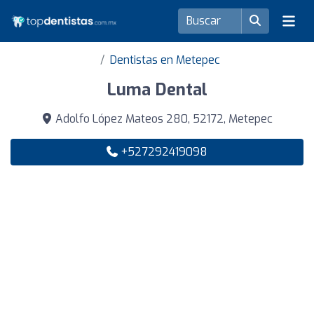
Dentistas en Metepec
Luma Dental
Adolfo López Mateos 280, 52172, Metepec
+527292419098