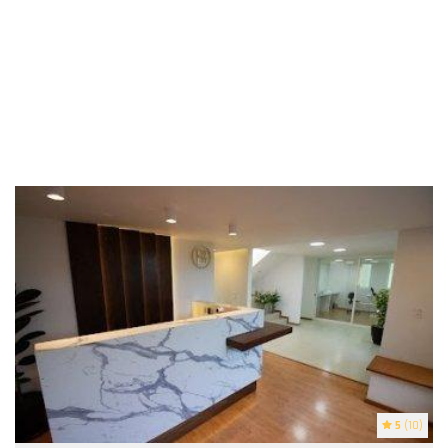
5
(10)