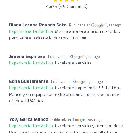
4.3
/5 (45 Opiniones)
Diana Lorena Rosado Soto
Publicada en
1 year ago
Experiencia fantástica:
Me encanta la atención de todos
pero sobre todo de la doctora Lucía ❤️
Jimena Espinosa
Publicada en
1 year ago
Experiencia fantástica:
Excelente servicio
Edna Bustamante
Publicada en
1 year ago
Experiencia fantástica:
Excelente experiencia !!!! La Dra.
Ponce y su equipo son extraordinarios dentistas y muy
cálidos. GRACIAS
Yoly Garza Muñoz
Publicada en
1 year ago
Experiencia fantástica:
Excelente servicio y atención de la
Dra Dora Lucía Ponce, es un gusto venir con ella te da