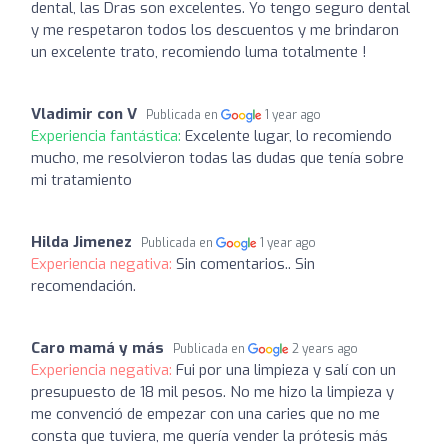
dental, las Dras son excelentes. Yo tengo seguro dental
y me respetaron todos los descuentos y me brindaron
un excelente trato, recomiendo luma totalmente !
Vladimir con V
Publicada en
1 year ago
Experiencia fantástica:
Excelente lugar, lo recomiendo
mucho, me resolvieron todas las dudas que tenía sobre
mi tratamiento
Hilda Jimenez
Publicada en
1 year ago
Experiencia negativa:
Sin comentarios.. Sin
recomendación.
Caro mamá y más
Publicada en
2 years ago
Experiencia negativa:
Fui por una limpieza y salí con un
presupuesto de 18 mil pesos. No me hizo la limpieza y
me convenció de empezar con una caries que no me
consta que tuviera, me quería vender la prótesis más