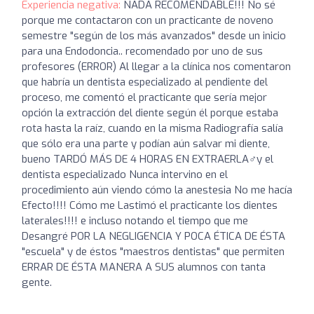
Experiencia negativa:
NADA RECOMENDABLE!!! No sé
porque me contactaron con un practicante de noveno
semestre "según de los más avanzados" desde un inicio
para una Endodoncia.. recomendado por uno de sus
profesores (ERROR) Al llegar a la clínica nos comentaron
que habría un dentista especializado al pendiente del
proceso, me comentó el practicante que sería mejor
opción la extracción del diente según él porque estaba
rota hasta la raíz, cuando en la misma Radiografía salía
que sólo era una parte y podían aún salvar mi diente,
bueno TARDÓ MÁS DE 4 HORAS EN EXTRAERLA‍♂️y el
dentista especializado Nunca intervino en el
procedimiento aún viendo cómo la anestesia No me hacía
Efecto!!!! Cómo me Lastimó el practicante los dientes
laterales!!!! e incluso notando el tiempo que me
Desangré POR LA NEGLIGENCIA Y POCA ÉTICA DE ÉSTA
"escuela" y de éstos "maestros dentistas" que permiten
ERRAR DE ÉSTA MANERA A SUS alumnos con tanta
gente.