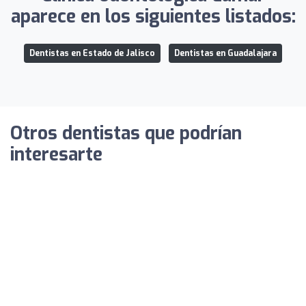
aparece en los siguientes listados:
Dentistas en Estado de Jalisco
Dentistas en Guadalajara
Otros dentistas que podrían
interesarte