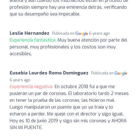
atenta y aún cuando los muchachos están en proceso de
profesión siempre hay una eminencia detrás, verificando
que su desempeño sea impecable.
Leslie Hernandez
Publicada en
6 years ago
Experiencia fantástica:
Muy buena atención por parte del
personal, muy profesionales y los costos son muy
accesibles,
Eusebia Lourdes Romo Dominguez
Publicada en
6 years ago
Experiencia negativa:
En octubre 2018 fui a que me
pusieran un par de coronas. El laboratorio tardó 2 meses
en tener la prueba de las coronas, las hicieron mal.
Luego manipularon un puente que yo ya traía y lo
echaron a perder. Me quejé con el director y sigo igual.
Hoy es 10 de junio 2019 y sigo sin mis coronas y AHORA
SIN MI PUENTE.