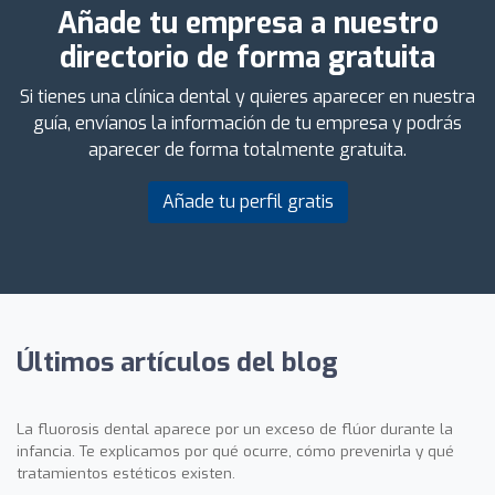
Añade tu empresa a nuestro
directorio de forma gratuita
Si tienes una clínica dental y quieres aparecer en nuestra
guía, envíanos la información de tu empresa y podrás
aparecer de forma totalmente gratuita.
Añade tu perfil gratis
Últimos artículos del blog
La fluorosis dental aparece por un exceso de flúor durante la
infancia. Te explicamos por qué ocurre, cómo prevenirla y qué
tratamientos estéticos existen.