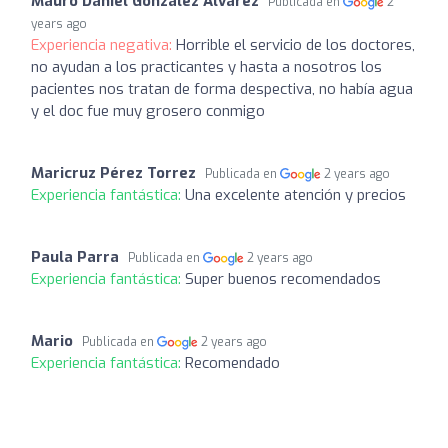
Mauro Daniel Gonzalez Alvarez
Publicada en
2
years ago
Experiencia negativa:
Horrible el servicio de los doctores,
no ayudan a los practicantes y hasta a nosotros los
pacientes nos tratan de forma despectiva, no había agua
y el doc fue muy grosero conmigo
Maricruz Pérez Torrez
Publicada en
2 years ago
Experiencia fantástica:
Una excelente atención y precios
Paula Parra
Publicada en
2 years ago
Experiencia fantástica:
Super buenos recomendados
Mario
Publicada en
2 years ago
Experiencia fantástica:
Recomendado