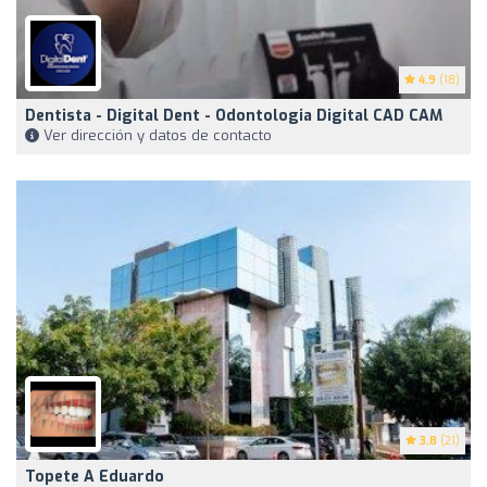
4.9
(18)
Dentista - Digital Dent - Odontologia Digital CAD CAM
Ver dirección y datos de contacto
3.8
(21)
Topete A Eduardo