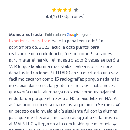
3.9
/5 (17 Opiniones)
Mónica Estrada
Publicada en
2 years ago
Experiencia negativa:
*vale la pena leer todo* En
septiembre del 2023 ,acudí a este plantel para
realizarme una endodoncia , fueron como 5 sesiones
para matar el nervio , el maestro solo 2 veces se paró a
VER lo que la alumna me estaba realizando , siempre
daba las indicaciones SENTADO en su escritorio una vez
fácil me sacaron como 15 radiografías porque nada más
no sabian dar con el largo de mis nervios , había veces
que sentía que la alumna ya no sabía como trabajar mi
endodoncia porque el maestro NO le ayudaba en NADA
así pasaron como 4 semanas asta que un dia Se me cayó
un pedazo de la muela al día siguiente fui con la alumna
para que me checara , me saco radiografía se la mostró
al MAESTRO y llegaron a la conclusión que mi muela ya