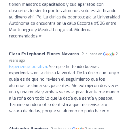
tienen maestros capacitados y sus aparatos son
obsoletos lo siento por los alumnos solo están tirando
su dinero ahí . Pd. La clínica de odontología la Universidad
Autónoma se encuentra en la calle Escorza #526 entre
Montenegro y Mexicaltzingo col. Moderna
recomendados,⭐
Clara Estephanel Flores Navarro
Publicada en
2
years ago
Experiencia positiva:
Siempre he tenido buenas
experiencias en la clínica la verdad. De lo único que tengo
queja es de que no revisen el seguimiento que los
alumnos le dan a sus pacientes. Me extrajeron dos veces
una y una muela y ambas veces el practicante me mando
a la roña con todo lo que le decía que sentía y pasaba.
Termine yendo a otro dentista a que me revisara y
sacara de dudas, porque su alumno no pudo hacerlo
Alejandra Ramirez
Publicada en
2 years ago