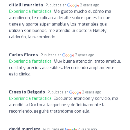
citlalli murrieta
Publicada en
2 years ago
Experiencia fantástica:
Me gusto mucho el cómo me
atendieron, te explican a detalle sobre que es lo que
tienes y aparte súper amable y los materiales que
utilizan son buenos, me atendió la doctora Nallely
calderón, la recomiendo.
Carlos Flores
Publicada en
2 years ago
Experiencia fantástica:
Muy buena atención, trato amable,
cordial y precios accesibles. Recomiendo ampliamente
esta clínica.
Ernesto Delgado
Publicada en
2 years ago
Experiencia fantástica:
Excelente atención y servicio, me
atendió la Doctora Jacqueline y definitivamente la
recomiendo, seguiré tratándome con ella.
david murrieta
Publicada en
2 years ago