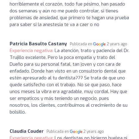
horriblemente el corazón, todo fue pésimo, han pasado
dos semanas y aún no me puedo controlar, si tienes
problemas de ansiedad, que primero te hagan una prueba
para saber si la anestesia te va a caer o no
Patricia Basulto Castany
Publicada en
2 years ago
Experiencia negativa:
La atención, trato y paciencia del Dr.
Trujillo excelente. Pero la poca empatia y trato del
Dueño para su personal fatal, tan joven y con cara de
enfadado. Donde han visto en un consultorio dental que
estén apresurado al tu dentista??? Se trata de que uno
quede satisfecho con el trabajo. No se que paso, hace
unos meses la vibra era agradable, muy cordial. Hay que
ser empaticos y más teniendo un negocio, pues
nosotros, los clientes, contribuimos al crecimiento de su
bolsillo.
Claudia Couder
Publicada en
2 years ago
Experiencia negativa:
Los dentistas no hicieron huelga ni