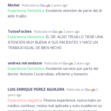
Michel
Publicada en
2 years ago
Experiencia fantástica:
Excelente atención de parte del dr
aldo trujillo
TutosFaciles
Publicada en
2 years ago
Experiencia fantástica:
EL DR. ALDO TRUJILLO TIENE UNA
ATENCIÓN MUY BUENA A SUS PACIENTES Y HACE UN
TRABAJO IGUAL DE BIEN HECHO
andrea mirandazm
Publicada en
2 years ago
Experiencia fantástica:
Excelente servicio por parte del
doctor Antonio Covarrubias, eficiente y honesto.
LUIS ENRIQUE PEREZ AGUILERA
Publicada en
2
years ago
Experiencia negativa:
Pésima experiencia, nunca hubo un
médico continuo, resina mal aplicada y solo evadieron su