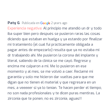
Paty G
Publicada en
2 years ago
Experiencia negativa:
Al principio me atendió un dr y todo
iba super bien pero después se pusieron raras las cosas
diciendo que estaban en huelga y ya estando por finalizar
mi tratamiento (el cual fui prácticamente obligada a
pagar antes de empezarlo) resulta que ya no estaba mi
dr trabajando ahí. Me pusieron la corona del implante y
literal, saliendo de la clínica se me cayó. Regrese y
encima me culparon a mi. Me lo pusieron en ese
momento y al mes, se me volvió a caer. Reclamé mi
garantía y solo me hicieron dar vueltas para que me
digan que no tienen el material y que regresara en un
mes, a veeeeer si ya lo tenían. Te hacen perder el tiempo,
no son nada profesionales y te dicen puras mentiras. La
zirconia que te ponen, no es zirconia, aguas!!