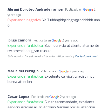
Jibrani Doroteo Andrade ramos
Publicada en
2
years ago
Experiencia negativa:
Ya 7 uhhnghhghhghgghahhhhb una
o
jorge zamora
Publicada en
2 years ago
Experiencia fantástica:
Buen servicio al cliente altamente
recomendado, gran trabajo.
Esta opinión ha sido traducida automáticamente. |
Ver texto original
Maria del refugio
Publicada en
2 years ago
Experiencia fantástica:
Excelente cervical gracias muy
buena atencion
Cesar Lopez
Publicada en
2 years ago
Experiencia fantástica:
Super recomendado, excelente
servicio gracias al Dr. Antonio Vargas por su atención