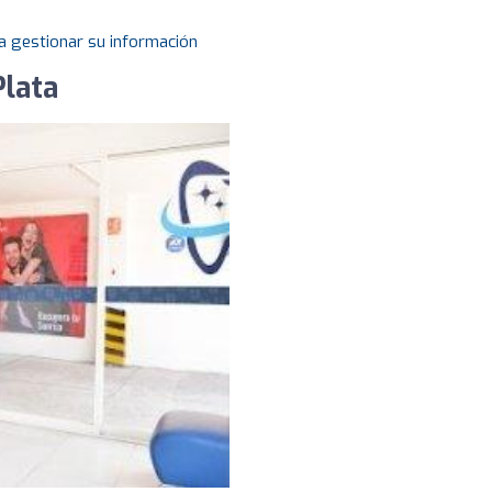
a gestionar su información
Plata