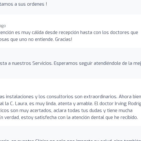
stamos a sus ordenes !
 ago
atención es muy cálida desde recepción hasta con los doctores que
cosas que uno no entiende. Gracias!
sta a nuestros Servicios. Esperamos seguir atendiéndole de la me
 las instalaciones y los consultorios son extraordinarios. Ahora bien
l la C. Laura, es muy linda, atenta y amable. El doctor Irving Rodr
sticos son muy acertados, aclara todas tus dudas y tiene mucha
En verdad, estoy satisfecha con la atención dental que he recibido.