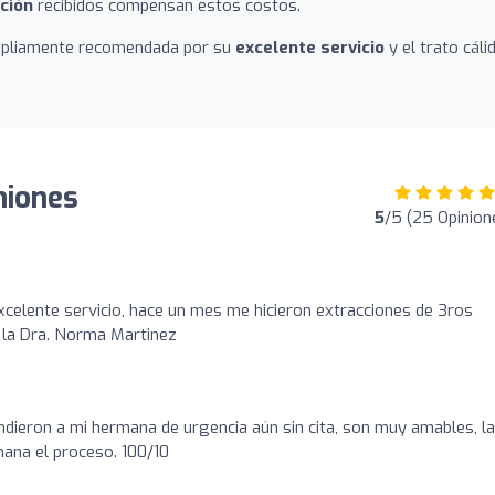
nción
recibidos compensan estos costos.
 ampliamente recomendada por su
excelente servicio
y el trato cáli
iniones
5
/5 (25 Opinion
celente servicio, hace un mes me hicieron extracciones de 3ros
 la Dra. Norma Martinez
endieron a mi hermana de urgencia aún sin cita, son muy amables, la
ana el proceso. 100/10