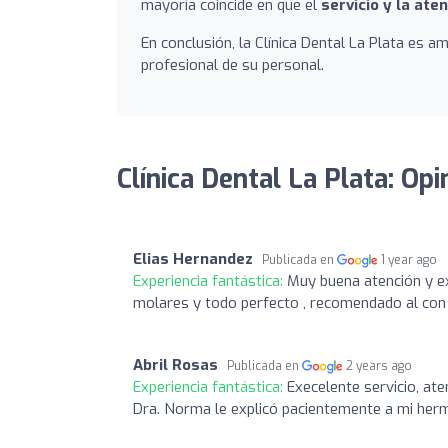
mayoría coincide en que el
servicio y la ate
En conclusión, la Clínica Dental La Plata es
profesional de su personal.
Clínica Dental La Plata: Op
Elias Hernandez
Publicada en
1 year ago
Experiencia fantástica:
Muy buena atención y ex
molares y todo perfecto , recomendado al con
Abril Rosas
Publicada en
2 years ago
Experiencia fantástica:
Execelente servicio, at
Dra. Norma le explicó pacientemente a mi herm