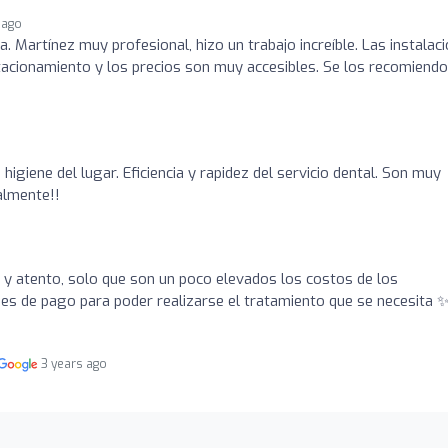
 ago
a. Martínez muy profesional, hizo un trabajo increíble. Las instalac
tacionamiento y los precios son muy accesibles. Se los recomiendo
 higiene del lugar. Eficiencia y rapidez del servicio dental. Son muy
almente!!
o
y atento, solo que son un poco elevados los costos de los
es de pago para poder realizarse el tratamiento que se necesita 
3 years ago