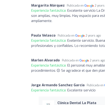
Margarita Márquez
Publicada en
2 years
Experiencia fantástica:
Excelente servicio La Dr
son amplias, muy limpias. Hay espacio para es
ampliamente.
Paula Velasco
Publicada en
2 years ago
Experiencia fantástica:
Exelente servicio. Buena
profesionales y confiables. Lo recomiendo tot
Marlen Alvarado
Publicada en
2 years ag
Experiencia fantástica:
El personal muy amable 
procedimientos ☹️ Se agradece el que den plan
Jorge Armando Sanchez Garcia
Publicada en
Experiencia fantástica:
Excelente servicio
Clínica Dental La Plata