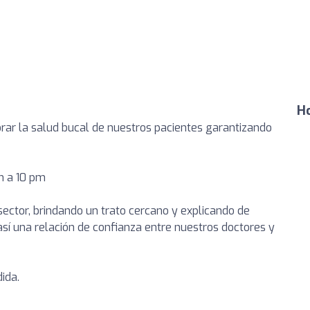
Ho
orar la salud bucal de nuestros pacientes garantizando
m a 10 pm
ector, brindando un trato cercano y explicando de
sí una relación de confianza entre nuestros doctores y
ida.