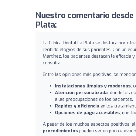
Nuestro comentario desde T
Plata:
La Clínica Dental La Plata se destaca por ofr
recibido elogios de sus pacientes. Con un eq
Martínez, los pacientes destacan la eficacia y
consulta.
Entre las opiniones más positivas, se mencio
Instalaciones limpias y modernas
, 
Atención personalizada
, donde los d
a las preocupaciones de los pacientes.
Rapidez y eficiencia
en los tratamiento
Opciones de pago accesibles
, que fa
A pesar de los muchos aspectos positivos, a
procedimientos
pueden ser un poco elevados