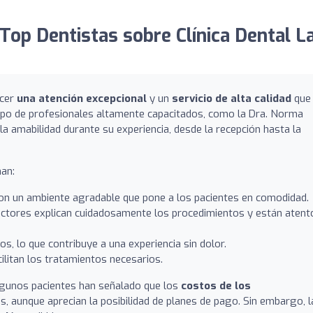
op Dentistas sobre Clínica Dental L
ecer
una atención excepcional
y un
servicio de alta calidad
que
uipo de profesionales altamente capacitados, como la Dra. Norma
 la amabilidad durante su experiencia, desde la recepción hasta la
nan:
con un ambiente agradable que pone a los pacientes en comodidad.
octores explican cuidadosamente los procedimientos y están atent
s, lo que contribuye a una experiencia sin dolor.
cilitan los tratamientos necesarios.
lgunos pacientes han señalado que los
costos de los
, aunque aprecian la posibilidad de planes de pago. Sin embargo, l