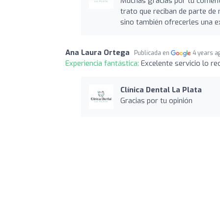
Muchas gracias por tu comenta
trato que reciban de parte de 
sino también ofrecerles una e
Ana Laura Ortega
Publicada en
4 years a
Experiencia fantástica:
Excelente servicio lo r
Clínica Dental La Plata
Gracias por tu opinión