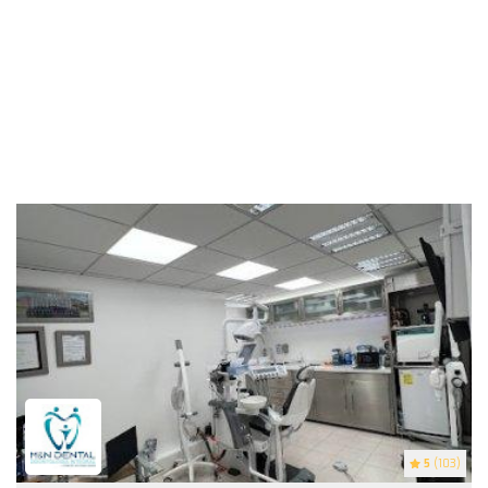
5
(103)