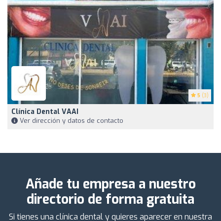
5
(3)
Clínica Dental VAAI
Ver dirección y datos de contacto
Añade tu empresa a nuestro
directorio de forma gratuita
Si tienes una clínica dental y quieres aparecer en nuestra