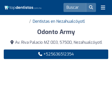
Dentistas en Nezahualcóyotl
Odonto Army
Av. Riva Palacio MZ 003, 57500, Nezahualcóyotl
+525636512354