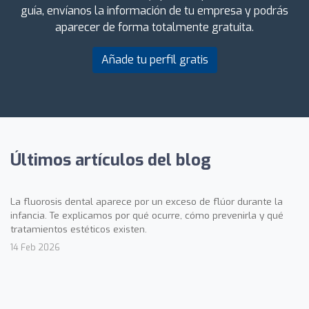
guía, envíanos la información de tu empresa y podrás
aparecer de forma totalmente gratuita.
Añade tu perfil gratis
Últimos artículos del blog
La fluorosis dental aparece por un exceso de flúor durante la
infancia. Te explicamos por qué ocurre, cómo prevenirla y qué
tratamientos estéticos existen.
14 Feb 2026