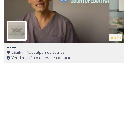
5
(4)
‐-----
26,8km, Naucalpan de Juárez
Ver dirección y datos de contacto