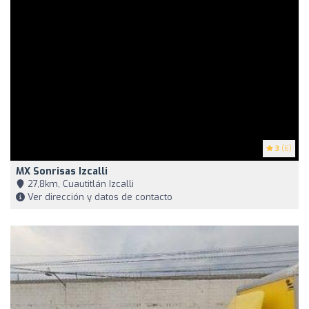
3
(6)
MX Sonrisas Izcalli
27,8km, Cuautitlán Izcalli
Ver dirección y datos de contacto