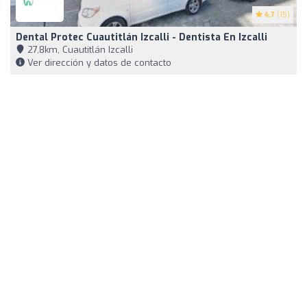
4.7
(15)
Dental Protec Cuautitlán Izcalli - Dentista En Izcalli
27,8km, Cuautitlán Izcalli
Ver dirección y datos de contacto