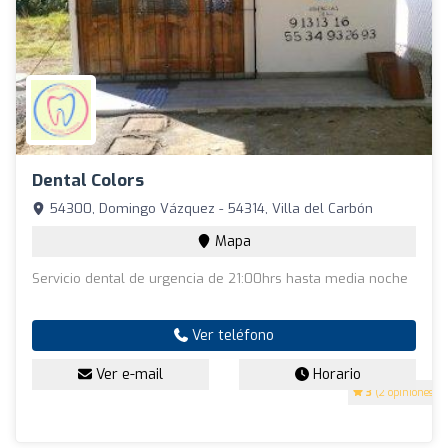
Dental Colors
54300, Domingo Vázquez - 54314, Villa del Carbón
Mapa
Servicio dental de urgencia de 21:00hrs hasta media noche
Ver teléfono
Ver e-mail
Horario
3
(2 opiniones)