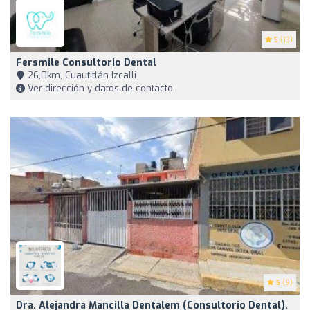
5
(13)
Fersmile Consultorio Dental
26,0km, Cuautitlán Izcalli
Ver dirección y datos de contacto
5
(9)
Dra. Alejandra Mancilla Dentalem (consultorio Dental).