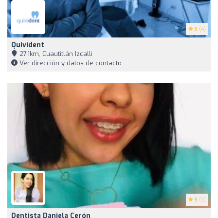
5
(4)
Quivident
27,1km, Cuautitlán Izcalli
Ver dirección y datos de contacto
5
(3)
Dentista Daniela Cerón