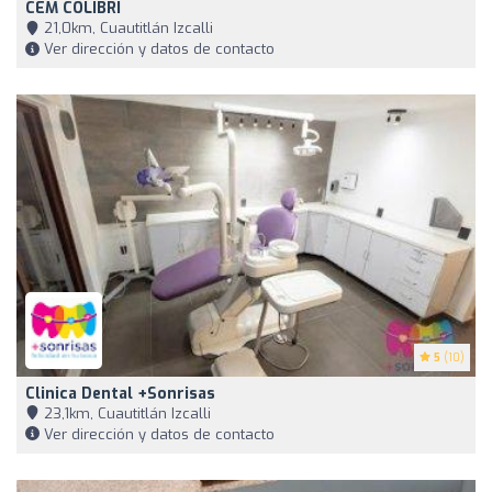
CEM COLIBRÍ
21,0km, Cuautitlán Izcalli
Ver dirección y datos de contacto
5
(10)
Clinica Dental +Sonrisas
23,1km, Cuautitlán Izcalli
Ver dirección y datos de contacto