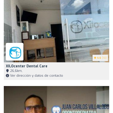
4.6
(10)
XILOcenter Dental Care
26,6km,
Ver dirección y datos de contacto