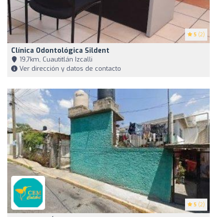
5
(2)
Clínica Odontológica Sildent
19,7km, Cuautitlán Izcalli
Ver dirección y datos de contacto
5
(2)