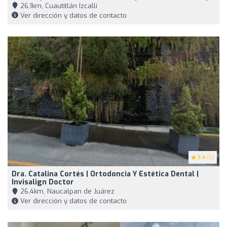
26,1km, Cuautitlán Izcalli
Ver dirección y datos de contacto
3.4
(5)
Dra. Catalina Cortés | Ortodoncia Y Estética Dental |
Invisalign Doctor
26,4km, Naucalpan de Juárez
Ver dirección y datos de contacto