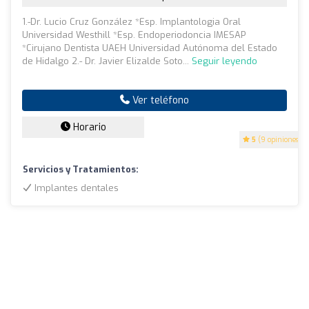
1.-Dr. Lucio Cruz González *Esp. Implantologia Oral
Universidad Westhill *Esp. Endoperiodoncia IMESAP
*Cirujano Dentista UAEH Universidad Autónoma del Estado
de Hidalgo 2.- Dr. Javier Elizalde Soto...
Seguir leyendo
Ver teléfono
Horario
5
(9 opiniones)
Servicios y Tratamientos:
Implantes dentales