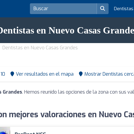
Dentista
Dentistas en Nuevo Casas Grande
Dentistas en Nuevo Casas Grandes
10
Ver resultados en el mapa
Mostrar Dentistas cerc
s Grandes
. Hemos reunido las opciones de la zona con sus va
on mejores valoraciones en Nuevo C