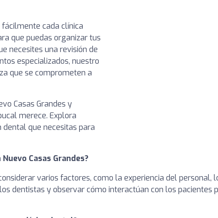
 fácilmente cada clínica
ara que puedas organizar tus
ue necesites una revisión de
ntos especializados, nuestro
ianza que se comprometen a
uevo Casas Grandes y
bucal merece. Explora
n dental que necesitas para
en Nuevo Casas Grandes?
 considerar varios factores, como la experiencia del personal, 
r a los dentistas y observar cómo interactúan con los paciente