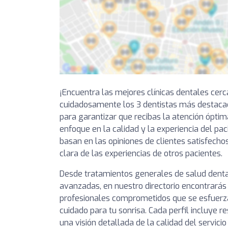
¡Encuentra las mejores clínicas dentales cer
cuidadosamente los 3 dentistas más destac
para garantizar que recibas la atención óptim
enfoque en la calidad y la experiencia del pa
basan en las opiniones de clientes satisfechos
clara de las experiencias de otros pacientes.
Desde tratamientos generales de salud denta
avanzadas, en nuestro directorio encontrarás 
profesionales comprometidos que se esfuerza
cuidado para tu sonrisa. Cada perfil incluye 
una visión detallada de la calidad del servici