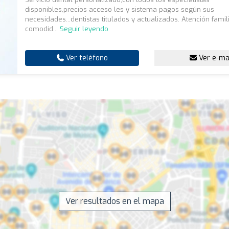
disponibles,precios acceso les y sistema pagos según sus
necesidades...dentistas titulados y actualizados. Atención famil
comodid...
Seguir leyendo
Ver teléfono
Ver e-ma
Ver resultados en el mapa