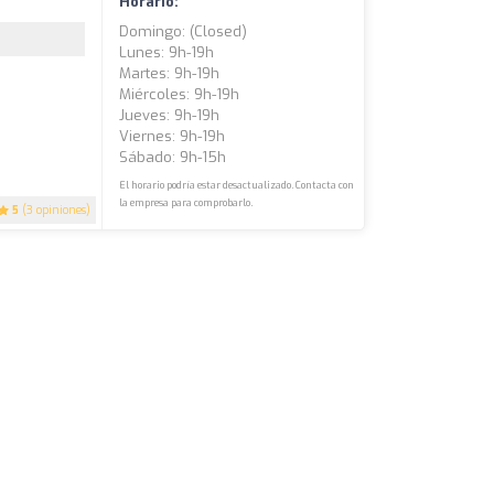
Horario:
Domingo: (closed)
Lunes: 9h-19h
Martes: 9h-19h
Miércoles: 9h-19h
Jueves: 9h-19h
Viernes: 9h-19h
Sábado: 9h-15h
El horario podría estar desactualizado. Contacta con
la empresa para comprobarlo.
5
(3 opiniones)