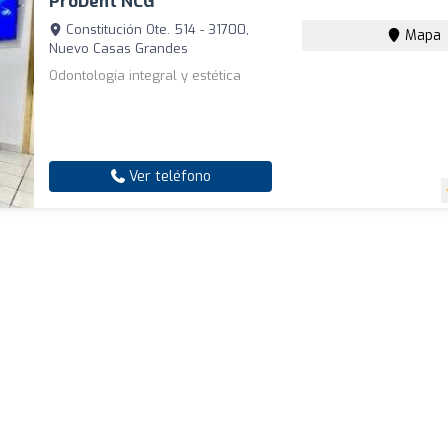
ProDent NCG
Constitución Ote. 514 - 31700,
Mapa
Nuevo Casas Grandes
Odontología integral y estética
Ver teléfono