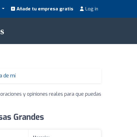
s
Añade tu empresa gratis
Log in
s
a de mí
loraciones y opiniones reales para que puedas
asas Grandes