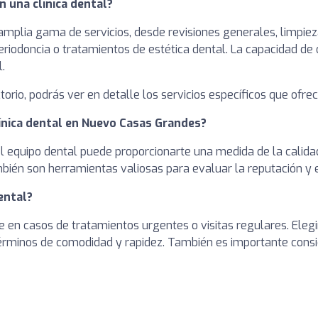
n una clínica dental?
 amplia gama de servicios, desde revisiones generales, limpi
riodoncia o tratamientos de estética dental. La capacidad de 
.
ectorio, podrás ver en detalle los servicios específicos que ofre
línica dental en Nuevo Casas Grandes?
del equipo dental puede proporcionarte una medida de la calida
bién son herramientas valiosas para evaluar la reputación y el
ental?
e en casos de tratamientos urgentes o visitas regulares. Elegi
rminos de comodidad y rapidez. También es importante consid