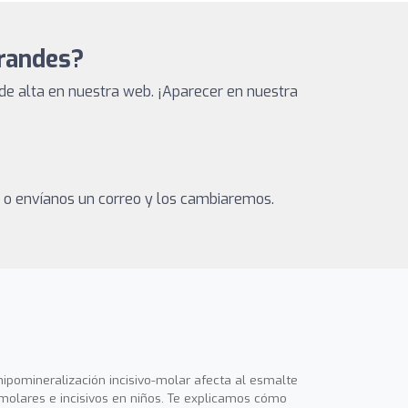
Grandes?
de alta en nuestra web. ¡Aparecer en nuestra
a o envíanos un correo y los cambiaremos.
hipomineralización incisivo-molar afecta al esmalte
molares e incisivos en niños. Te explicamos cómo