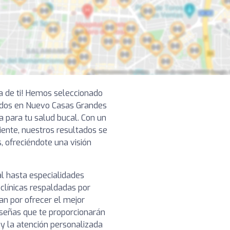
ca de ti! Hemos seleccionado
ados en Nuevo Casas Grandes
a para tu salud bucal. Con un
ciente, nuestros resultados se
, ofreciéndote una visión
l hasta especialidades
clínicas respaldadas por
n por ofrecer el mejor
reseñas que te proporcionarán
o y la atención personalizada