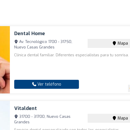
Dental Home
Av. Tecnológico 1700 - 31750,
Mapa
Nuevo Casas Grandes
Clínica dental familiar. Diferentes especialistas para tu sonrisa.
Ver teléfono
Vitaldent
31700 - 31700, Nuevo Casas
Mapa
Grandes
Servicio dental personalizado,con todos los especialistas