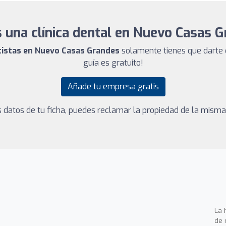
 una clínica dental en Nuevo Casas 
ntistas en Nuevo Casas Grandes
solamente tienes que darte 
guía es gratuito!
Añade tu empresa gratis
los datos de tu ficha, puedes reclamar la propiedad de la mism
La 
de 