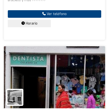
Brackets y más ????????
Ver teléfono
Horario