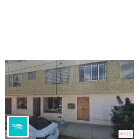
5
(2)