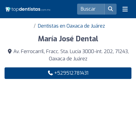
Dentistas en Oaxaca de Juárez
María José Dental
Av. Ferrocarril, Fracc. Sta. Lucía 3000-int. 202, 71243,
Oaxaca de Juárez
+529512781431