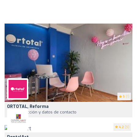
5
(1)
ORTOTAL, Reforma
Ver dirección y datos de contacto
4.2
(5)