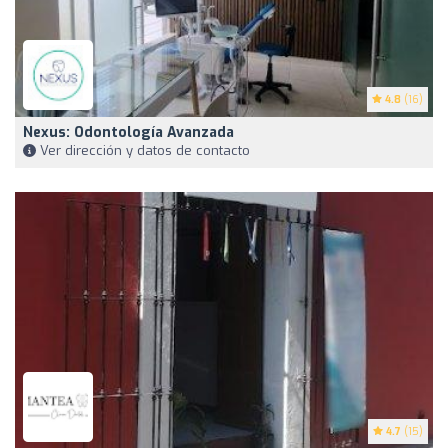
4.8
(16)
Nexus: Odontología Avanzada
Ver dirección y datos de contacto
4.7
(15)