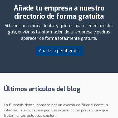
Añade tu empresa a nuestro
directorio de forma gratuita
Si tienes una clínica dental y quieres aparecer en nuestra
guía, envíanos la información de tu empresa y podrás
aparecer de forma totalmente gratuita.
Añade tu perfil gratis
Últimos artículos del blog
La fluorosis dental aparece por un exceso de flúor durante la
infancia. Te explicamos por qué ocurre, cómo prevenirla y qué
tratamientos estéticos existen.