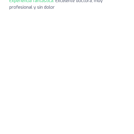
Experiencia fantástica:
Excelente doctora, muy
profesional y sin dolor