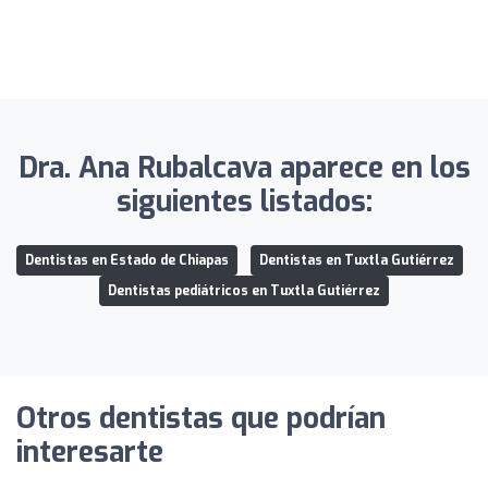
Dra. Ana Rubalcava aparece en los
siguientes listados:
Dentistas en Estado de Chiapas
Dentistas en Tuxtla Gutiérrez
Dentistas pediátricos en Tuxtla Gutiérrez
Otros dentistas que podrían
interesarte