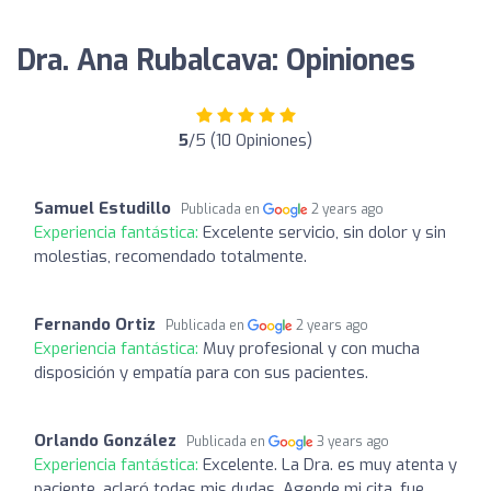
Dra. Ana Rubalcava: Opiniones
5
/5 (10 Opiniones)
Samuel Estudillo
Publicada en
2 years ago
Experiencia fantástica:
Excelente servicio, sin dolor y sin
molestias, recomendado totalmente.
Fernando Ortiz
Publicada en
2 years ago
Experiencia fantástica:
Muy profesional y con mucha
disposición y empatía para con sus pacientes.
Orlando González
Publicada en
3 years ago
Experiencia fantástica:
Excelente. La Dra. es muy atenta y
paciente, aclaró todas mis dudas. Agende mi cita, fue