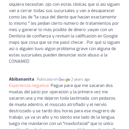
siquiera necesitan ,ojo con estás clínicas que si así siguen
van a cerrar todas sus sucursales y van a desaparecer
como las de "la casa del diente que hacían exactamente
lo mismo " les pedían cierto número de tratamientos por
mes y generar lo más posible de dinero ,vayan con un
Dentista de confianza y revisen la calificación en Google
maps que cosa que se me pasó checar . Por qué si siguen
así o alguien tuvo algún problema grave con alguna de
estas sucursales pueden denunciar este abuso a la
CONAMED
Abibananita
Publicada en
2 years ago
Experiencia negativa:
Pague para que me sacaran dos
muelas del juicio por operación y la primera vez me
sacaron una y me dejaron toda lastimada, con pedazos
de muela adentro, el músculo atrofiado y el nervio
destrozado y se tardó dos horas para ese mugrero de
trabajo, ya va un año y no siento ese lado de la lengua,
luego me mandaron con un "maxilofacial" que lo único