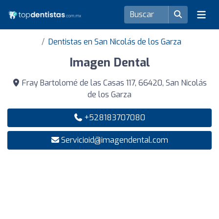
Dentistas en San Nicolás de los Garza
Imagen Dental
Fray Bartolomé de las Casas 117, 66420, San Nicolás
de los Garza
+528183707080
Servicioid@imagendental.com