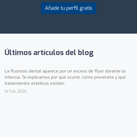
Añade tu perfil gratis
Últimos artículos del blog
La fluorosis dental aparece por un exceso de flúor durante la
infancia. Te explicamos por qué ocurre, cómo prevenirla y qué
tratamientos estéticos existen.
14 Feb 2026