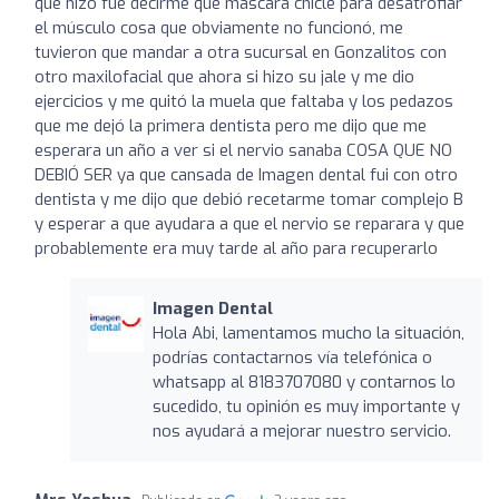
que hizo fue decirme que mascara chicle para desatrofiar
el músculo cosa que obviamente no funcionó, me
tuvieron que mandar a otra sucursal en Gonzalitos con
otro maxilofacial que ahora si hizo su jale y me dio
ejercicios y me quitó la muela que faltaba y los pedazos
que me dejó la primera dentista pero me dijo que me
esperara un año a ver si el nervio sanaba COSA QUE NO
DEBIÓ SER ya que cansada de Imagen dental fui con otro
dentista y me dijo que debió recetarme tomar complejo B
y esperar a que ayudara a que el nervio se reparara y que
probablemente era muy tarde al año para recuperarlo
Imagen Dental
Hola Abi, lamentamos mucho la situación,
podrías contactarnos vía telefónica o
whatsapp al 8183707080 y contarnos lo
sucedido, tu opinión es muy importante y
nos ayudará a mejorar nuestro servicio.