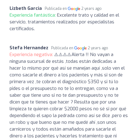
Lizbeth Garcia
Publicada en
2 years ago
Experiencia fantástica:
Excelente trato y calidad en el
servicio, tratamientos realizados por especialistas
certificados.
Stefa Hernandez
Publicada en
2 years ago
Experiencia negativa:
⚠️⚠️⚠️⚠️Alerta !! No vayan a
ninguna sucursal de estás ,todas están dedicadas a
hacer lo mismo por qué así se manejan aquí ,solo ven el
como sacarle el dinero a los pacientes y más si son de
primera vez ,te cobran el diagnóstico $350 y si tú lo
pides o el presupuesto no te lo entregan, como va a
saber que tiene uno si no te dan presupuesto y no te
dicen que te tienes que hacer ? Resulta que por una
limpieza te quieren cobrar $2000 pesos no sé si por qué
dependiendo el sapo la pedrada como así se dice ,pero es
un robo y que bueno que no me quedé ahí ,son unos
carniceros y todos están amañados para sacarle el
dinero a los pacientes y hacerles tratamiento que ni