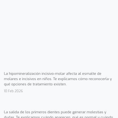
La hipomineralización incisivo-molar afecta al esmalte de
molares e incisivos en niños. Te explicamos cómo reconocerla y
qué opciones de tratamiento existen.
10 Feb 2026
La salida de los primeros dientes puede generar molestias y
dudas. Te explicamos cuándo aparecen, qué es normal y cuándo