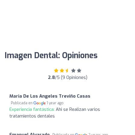
Imagen Dental: Opiniones
2.8
/5 (9 Opiniones)
Maria De Los Angeles Treviño Casas
Publicada en
1 year ago
Experiencia fantástica:
Ahi se Realizan varios
tratamientos dentales
Emanuel Alvarado
Publicada en
2 years ago