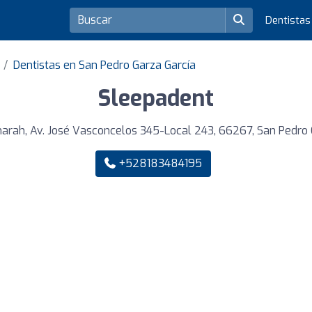
Dentista
Dentistas en San Pedro Garza García
Sleepadent
arah, Av. José Vasconcelos 345-Local 243, 66267, San Pedro 
+528183484195