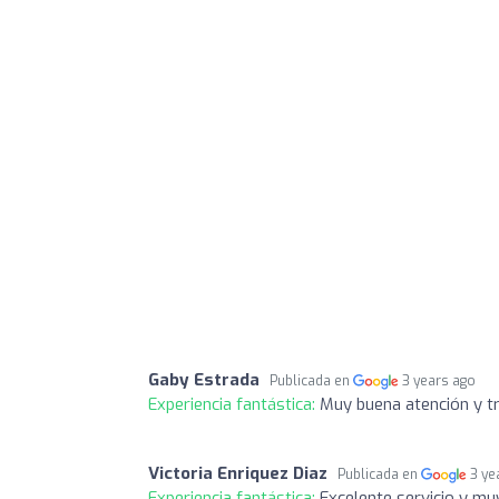
Gaby Estrada
Publicada en
3 years ago
Experiencia fantástica:
Muy buena atención y t
Victoria Enriquez Diaz
Publicada en
3 ye
Experiencia fantástica:
Excelente servicio y mu