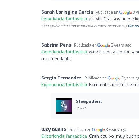
Sarah Loring de Garcia
Publicada en
3 y
Experiencia fantástica:
¡El MEJOR! Soy un pacien
Esta opinión ha sido traducida automáticamente. |
Ver tex
Sabrina Pena
Publicada en
3 years ago
Experiencia fantástica:
Muy buena atención y p
recomendable.
Sergio Fernandez
Publicada en
3 years a
Experiencia fantástica:
Excelente atención y tra
Sleepadent
‍♂️‍♂️‍♂️
lucy bueno
Publicada en
3 years ago
Experiencia fantástica:
Gran equipo, muy buen tr