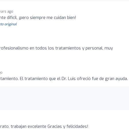
ears ago
te difícil, ¡pero siempre me cuidan bien!
to original
rofesionalismo en todos los tratamientos y personal, muy
go
tamiento. El tratamiento que el Dr. Luis ofreció fue de gran ayuda.
ato, trabajan excelente Gracias y felicidades!