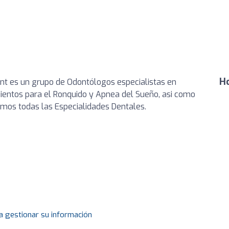
Ho
nt es un grupo de Odontólogos especialistas en
ientos para el Ronquido y Apnea del Sueño, asi como
mos todas las Especialidades Dentales.
a gestionar su información