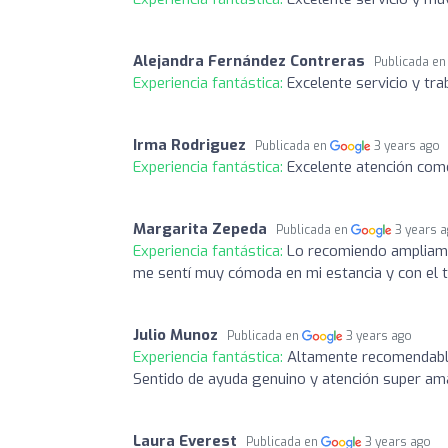
Alejandra Fernández Contreras
Publicada e
Experiencia fantástica:
Excelente servicio y tra
Irma Rodriguez
Publicada en
3 years ago
Experiencia fantástica:
Excelente atención com
Margarita Zepeda
Publicada en
3 years 
Experiencia fantástica:
Lo recomiendo ampliamen
me sentí muy cómoda en mi estancia y con el 
Julio Munoz
Publicada en
3 years ago
Experiencia fantástica:
Altamente recomendable!
Sentido de ayuda genuino y atención super amab
Laura Everest
Publicada en
3 years ago