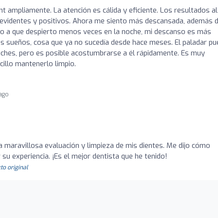
 ampliamente. La atención es cálida y eficiente. Los resultados al
y evidentes y positivos. Ahora me siento más descansada, además 
do a que despierto menos veces en la noche, mi descanso es más
s sueños, cosa que ya no sucedía desde hace meses. El paladar pu
ches, pero es posible acostumbrarse a él rápidamente. Es muy
cillo mantenerlo limpio.
 ago
na maravillosa evaluación y limpieza de mis dientes. Me dijo cómo
 su experiencia. ¡Es el mejor dentista que he tenido!
to original