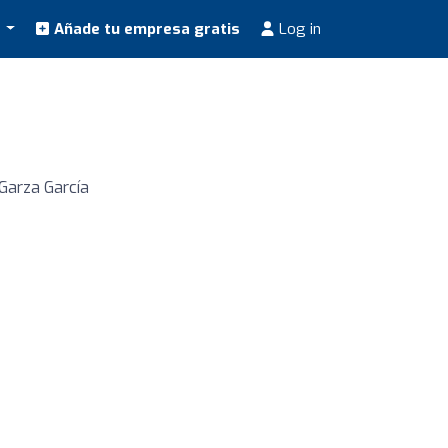
s
Añade tu empresa gratis
Log in
Garza García