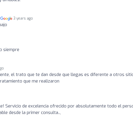
n
3 years ago
bajo
o siempre
ago
te, el trato que te dan desde que llegas es diferente a otros siti
tratamiento que me realizaron
 Servicio de excelencia ofrecido por absolutamente todo el perso
le desde la primer consulta..,