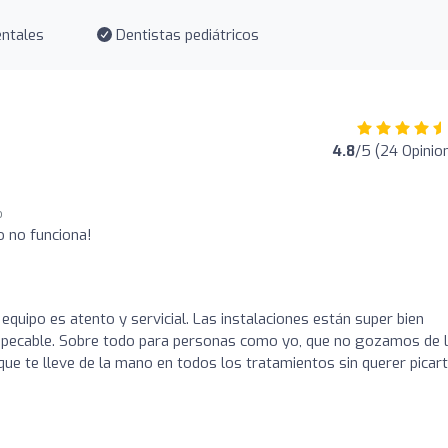
ntales
Dentistas pediátricos
4.8
/5 (24 Opinio
o
o no funciona!
 equipo es atento y servicial. Las instalaciones están super bien
impecable. Sobre todo para personas como yo, que no gozamos de 
que te lleve de la mano en todos los tratamientos sin querer picar