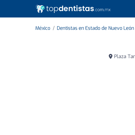
México
Dentistas en Estado de Nuevo León
Plaza Tan