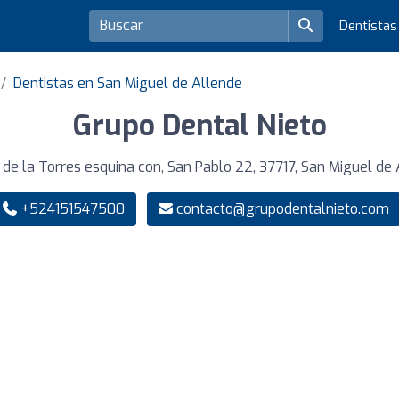
Dentista
Dentistas en San Miguel de Allende
Grupo Dental Nieto
 de la Torres esquina con, San Pablo 22, 37717, San Miguel de
+524151547500
contacto@grupodentalnieto.com