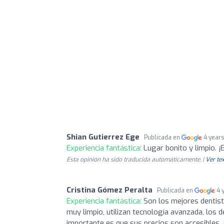
Shian Gutierrez Ege
Publicada en
4 year
Experiencia fantástica:
Lugar bonito y limpio. ¡E
Esta opinión ha sido traducida automáticamente. |
Ver tex
Cristina Gómez Peralta
Publicada en
4 
Experiencia fantástica:
Son los mejores dentist
muy limpio, utilizan tecnología avanzada, los 
importante es que sus precios son accesibles