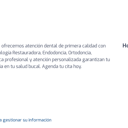
Ho
, ofrecemos atención dental de primera calidad con
ología Restauradora, Endodoncia, Ortodoncia,
ica profesional y atención personalizada garantizan tu
ia en tu salud bucal. Agenda tu cita hoy.
a gestionar su información