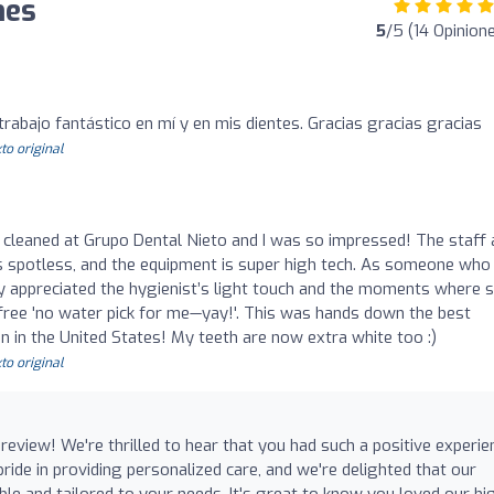
nes
5
/5 (14 Opinion
trabajo fantástico en mí y en mis dientes. Gracias gracias gracias
to original
h cleaned at Grupo Dental Nieto and I was so impressed! The staff 
s spotless, and the equipment is super high tech. As someone who
atly appreciated the hygienist’s light touch and the moments where 
free 'no water pick for me—yay!'. This was hands down the best
n in the United States! My teeth are now extra white too :)
to original
eview! We're thrilled to hear that you had such a positive experie
ride in providing personalized care, and we're delighted that our