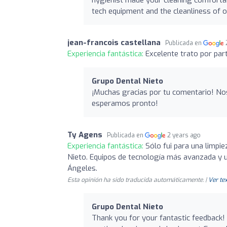
hygienist made your cleaning comfortabl
tech equipment and the cleanliness of o
jean-francois castellana
Publicada en
Experiencia fantástica:
Excelente trato por par
Grupo Dental Nieto
¡Muchas gracias por tu comentario! Nos 
esperamos pronto!
Ty Agens
Publicada en
2 years ago
Experiencia fantástica:
Sólo fui para una limpi
Nieto. Equipos de tecnología más avanzada y 
Ángeles.
Esta opinión ha sido traducida automáticamente. |
Ver tex
Grupo Dental Nieto
Thank you for your fantastic feedback!