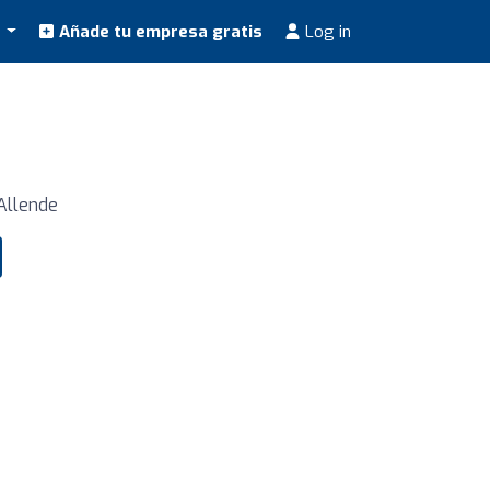
s
Añade tu empresa gratis
Log in
 Allende