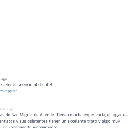
s ago
xcelente servicio al cliente!
to original
years ago
as de San Miguel de Allende. Tienen mucha experiencia, el lugar es
dentistas y sus asistentes tienen un excelente trato y algo muy
. ¡Los recomiendo ampliamente!