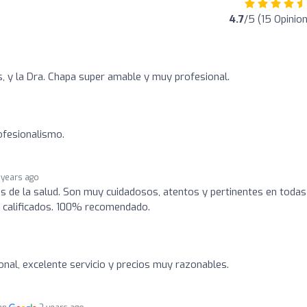
4.7
/5 (15 Opinio
s, y la Dra. Chapa super amable y muy profesional.
ofesionalismo.
 years ago
s de la salud. Son muy cuidadosos, atentos y pertinentes en todas
e calificados. 100% recomendado.
nal, excelente servicio y precios muy razonables.