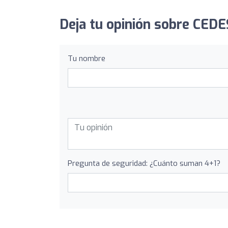
Deja tu opinión sobre CEDE
Tu nombre
Pregunta de seguridad: ¿Cuánto suman 4+1?