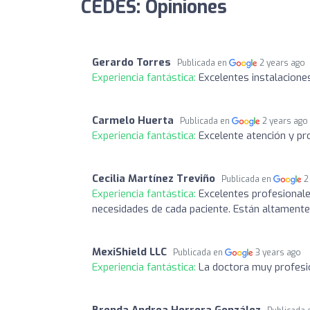
CEDES: Opiniones
Gerardo Torres
Publicada en
2 years ago
Experiencia fantástica:
Excelentes instalacione
Carmelo Huerta
Publicada en
2 years ago
Experiencia fantástica:
Excelente atención y pr
Cecilia Martínez Treviño
Publicada en
2
Experiencia fantástica:
Excelentes profesionale
necesidades de cada paciente. Están altament
MexiShield LLC
Publicada en
3 years ago
Experiencia fantástica:
La doctora muy profesio