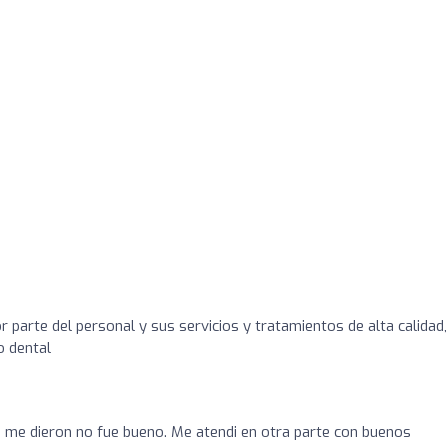
r parte del personal y sus servicios y tratamientos de alta calidad,
o dental
ue me dieron no fue bueno. Me atendi en otra parte con buenos