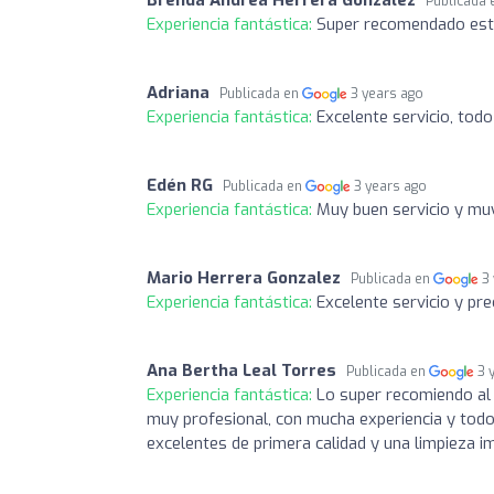
Brenda Andrea Herrera González
Publicada
Experiencia fantástica:
Super recomendado este
Adriana
Publicada en
3 years ago
Experiencia fantástica:
Excelente servicio, tod
Edén RG
Publicada en
3 years ago
Experiencia fantástica:
Muy buen servicio y muy
Mario Herrera Gonzalez
Publicada en
3
Experiencia fantástica:
Excelente servicio y p
Ana Bertha Leal Torres
Publicada en
3 
Experiencia fantástica:
Lo super recomiendo al 
muy profesional, con mucha experiencia y todo
excelentes de primera calidad y una limpieza im