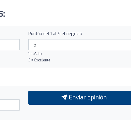
S:
Puntúa del 1 al 5 el negocio
1 = Malo
5 = Excelente
Enviar opinión