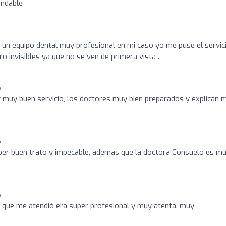
endable
e un equipo dental muy profesional en mi caso yo me puse el servic
o invisibles ya que no se ven de primera vista .
o
y muy buen servicio, los doctores muy bien preparados y explican 
o
uper buen trato y impecable, ademas que la doctora Consuelo es m
o
 que me atendió era super profesional y muy atenta. muy