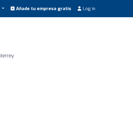
s
Añade tu empresa gratis
Log in
nterrey