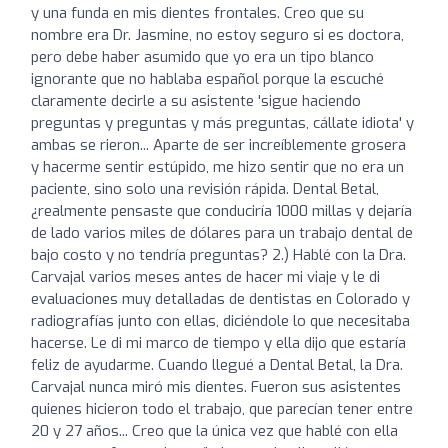
y una funda en mis dientes frontales. Creo que su
nombre era Dr. Jasmine, no estoy seguro si es doctora,
pero debe haber asumido que yo era un tipo blanco
ignorante que no hablaba español porque la escuché
claramente decirle a su asistente 'sigue haciendo
preguntas y preguntas y más preguntas, cállate idiota' y
ambas se rieron... Aparte de ser increíblemente grosera
y hacerme sentir estúpido, me hizo sentir que no era un
paciente, sino solo una revisión rápida. Dental Betal,
¿realmente pensaste que conduciría 1000 millas y dejaría
de lado varios miles de dólares para un trabajo dental de
bajo costo y no tendría preguntas? 2.) Hablé con la Dra.
Carvajal varios meses antes de hacer mi viaje y le di
evaluaciones muy detalladas de dentistas en Colorado y
radiografías junto con ellas, diciéndole lo que necesitaba
hacerse. Le di mi marco de tiempo y ella dijo que estaría
feliz de ayudarme. Cuando llegué a Dental Betal, la Dra.
Carvajal nunca miró mis dientes. Fueron sus asistentes
quienes hicieron todo el trabajo, que parecían tener entre
20 y 27 años... Creo que la única vez que hablé con ella