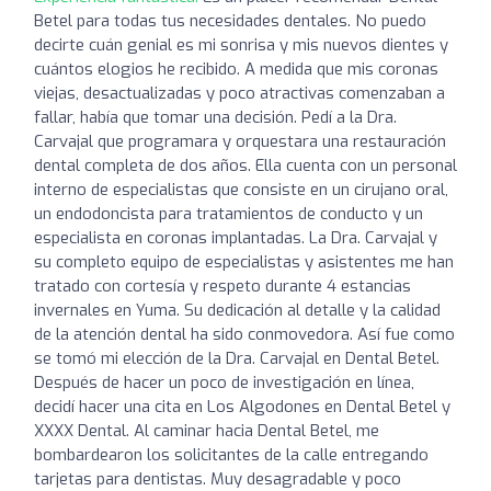
Betel para todas tus necesidades dentales. No puedo
decirte cuán genial es mi sonrisa y mis nuevos dientes y
cuántos elogios he recibido. A medida que mis coronas
viejas, desactualizadas y poco atractivas comenzaban a
fallar, había que tomar una decisión. Pedí a la Dra.
Carvajal que programara y orquestara una restauración
dental completa de dos años. Ella cuenta con un personal
interno de especialistas que consiste en un cirujano oral,
un endodoncista para tratamientos de conducto y un
especialista en coronas implantadas. La Dra. Carvajal y
su completo equipo de especialistas y asistentes me han
tratado con cortesía y respeto durante 4 estancias
invernales en Yuma. Su dedicación al detalle y la calidad
de la atención dental ha sido conmovedora. Así fue como
se tomó mi elección de la Dra. Carvajal en Dental Betel.
Después de hacer un poco de investigación en línea,
decidí hacer una cita en Los Algodones en Dental Betel y
XXXX Dental. Al caminar hacia Dental Betel, me
bombardearon los solicitantes de la calle entregando
tarjetas para dentistas. Muy desagradable y poco