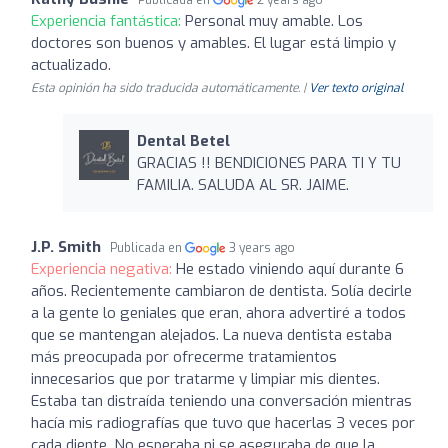
Experiencia fantástica:
Personal muy amable. Los
doctores son buenos y amables. El lugar está limpio y
actualizado.
Esta opinión ha sido traducida automáticamente. |
Ver texto original
Dental Betel
GRACIAS !! BENDICIONES PARA TI Y TU
FAMILIA. SALUDA AL SR. JAIME.
J.P. Smith
Publicada en
3 years ago
Experiencia negativa:
He estado viniendo aquí durante 6
años. Recientemente cambiaron de dentista. Solía decirle
a la gente lo geniales que eran, ahora advertiré a todos
que se mantengan alejados. La nueva dentista estaba
más preocupada por ofrecerme tratamientos
innecesarios que por tratarme y limpiar mis dientes.
Estaba tan distraída teniendo una conversación mientras
hacía mis radiografías que tuvo que hacerlas 3 veces por
cada diente. No esperaba ni se aseguraba de que la