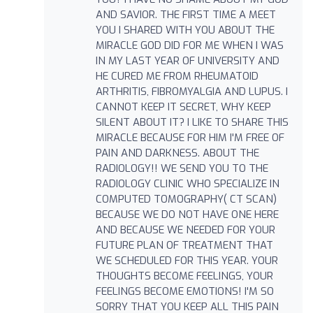
AND SAVIOR. THE FIRST TIME A MEET
YOU I SHARED WITH YOU ABOUT THE
MIRACLE GOD DID FOR ME WHEN I WAS
IN MY LAST YEAR OF UNIVERSITY AND
HE CURED ME FROM RHEUMATOID
ARTHRITIS, FIBROMYALGIA AND LUPUS. I
CANNOT KEEP IT SECRET, WHY KEEP
SILENT ABOUT IT? I LIKE TO SHARE THIS
MIRACLE BECAUSE FOR HIM I'M FREE OF
PAIN AND DARKNESS. ABOUT THE
RADIOLOGY!! WE SEND YOU TO THE
RADIOLOGY CLINIC WHO SPECIALIZE IN
COMPUTED TOMOGRAPHY( CT SCAN)
BECAUSE WE DO NOT HAVE ONE HERE
AND BECAUSE WE NEEDED FOR YOUR
FUTURE PLAN OF TREATMENT THAT
WE SCHEDULED FOR THIS YEAR. YOUR
THOUGHTS BECOME FEELINGS, YOUR
FEELINGS BECOME EMOTIONS! I'M SO
SORRY THAT YOU KEEP ALL THIS PAIN