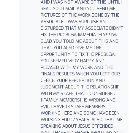
AND I WAS NOT AWARE OF THIS UNTIL I
READ YOUR MAIL AND YOU SEND ME
PICTURES OF THE WORK DONE BY THE
ASSOCIATE. I WAS SURPRISE AND
DISTURBED THAT MY ASSOCIATE DIDN'T
FIX THE PROBLEM IMMEDIATELY!!! I'M
GLAD YOU TOLD ME ABOUT THIS AND
THAT YOU ALSO GIVE ME THE
OPPORTUNITY TO FIX THE PROBLEM,
YOU SEEMED VERY HAPPY AND
PLEASED WITH MY WORK AND THE
FINALS RESULTS WHEN YOU LEFT OUR
OFFICE. YOUR PERCEPTION AND
JUDGMENT ABOUT THE RELATIONSHIP
WITH MY STAFF THAT I CONSIDERED
!!FAMILY MEMBERS!! IS WRONG AND
EVIL. I HAVE 13 STAFF MEMBERS
WORKING HERE AND SOME HAVE BEEN
WORKING FOR 17 YEARS. ALSO THAT ME
SPEAKING ABOUT JESUS OFFENDED
YOU? I HAVE NO SHAME ABOUT MY GOD