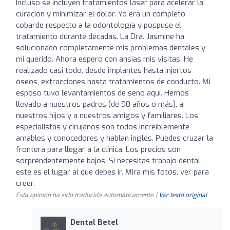
Incluso se incluyen tratamientos láser para acelerar la
curación y minimizar el dolor. Yo era un completo
cobarde respecto a la odontología y pospuse el
tratamiento durante décadas. La Dra. Jasmine ha
solucionado completamente mis problemas dentales y
mi querido. Ahora espero con ansias mis visitas. He
realizado casi todo, desde implantes hasta injertos
óseos, extracciones hasta tratamientos de conducto. Mi
esposo tuvo levantamientos de seno aquí. Hemos
llevado a nuestros padres (de 90 años o más), a
nuestros hijos y a nuestros amigos y familiares. Los
especialistas y cirujanos son todos increíblemente
amables y conocedores y hablan inglés. Puedes cruzar la
frontera para llegar a la clínica. Los precios son
sorprendentemente bajos. Si necesitas trabajo dental,
este es el lugar al que debes ir. Mira mis fotos, ver para
creer.
Esta opinión ha sido traducida automáticamente. |
Ver texto original
Dental Betel