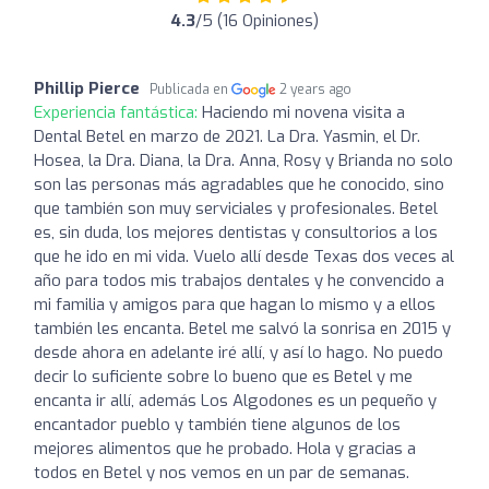
4.3
/5 (16 Opiniones)
Phillip Pierce
Publicada en
2 years ago
Experiencia fantástica:
Haciendo mi novena visita a
Dental Betel en marzo de 2021. La Dra. Yasmin, el Dr.
Hosea, la Dra. Diana, la Dra. Anna, Rosy y Brianda no solo
son las personas más agradables que he conocido, sino
que también son muy serviciales y profesionales. Betel
es, sin duda, los mejores dentistas y consultorios a los
que he ido en mi vida. Vuelo allí desde Texas dos veces al
año para todos mis trabajos dentales y he convencido a
mi familia y amigos para que hagan lo mismo y a ellos
también les encanta. Betel me salvó la sonrisa en 2015 y
desde ahora en adelante iré allí, y así lo hago. No puedo
decir lo suficiente sobre lo bueno que es Betel y me
encanta ir allí, además Los Algodones es un pequeño y
encantador pueblo y también tiene algunos de los
mejores alimentos que he probado. Hola y gracias a
todos en Betel y nos vemos en un par de semanas.