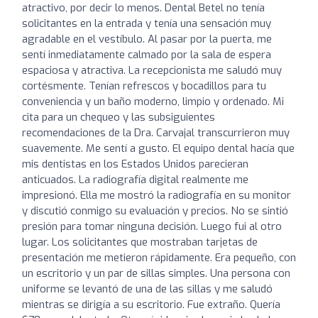
atractivo, por decir lo menos. Dental Betel no tenía
solicitantes en la entrada y tenía una sensación muy
agradable en el vestíbulo. Al pasar por la puerta, me
sentí inmediatamente calmado por la sala de espera
espaciosa y atractiva. La recepcionista me saludó muy
cortésmente. Tenían refrescos y bocadillos para tu
conveniencia y un baño moderno, limpio y ordenado. Mi
cita para un chequeo y las subsiguientes
recomendaciones de la Dra. Carvajal transcurrieron muy
suavemente. Me sentí a gusto. El equipo dental hacía que
mis dentistas en los Estados Unidos parecieran
anticuados. La radiografía digital realmente me
impresionó. Ella me mostró la radiografía en su monitor
y discutió conmigo su evaluación y precios. No se sintió
presión para tomar ninguna decisión. Luego fui al otro
lugar. Los solicitantes que mostraban tarjetas de
presentación me metieron rápidamente. Era pequeño, con
un escritorio y un par de sillas simples. Una persona con
uniforme se levantó de una de las sillas y me saludó
mientras se dirigía a su escritorio. Fue extraño. Quería