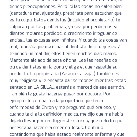
tienes preocupaciones. Pero, si las cosas no salen bien
(dentadura mal ajustada), prepárate para escuchar que
es tu culpa. Estos dentistas (incluido el propietario) te
culparán por los problemas; ya sea por pérdida ósea,
dientes molares perdidos, o crecimiento irregular de
encías... las excusas son infinitas. Y cuando las cosas van
mal, tendrás que escuchar al dentista decirte que está
teniendo un mal día; ellos tienen muchos días malos.
Mantente alejado de esta oficina. Lee las reseñas de
otros dentistas en la zona y elige el que respalde su
producto. La propietaria (Yasmin Carvajal) también es
muy religiosa y le encanta dar sermones mientras estás
sentado en LA SILLA... estarás a merced de ese sermón.
También le gusta hacerse pasar por doctora. Por
ejemplo, le compartí a la propietaria que tenía
enfermedad de Chron y me preguntó qué era eso, y
cuando le dije la definición médica, me dijo que me había
dejado llevar por un diagnóstico loco y que todo lo que
necesitaba hacer era creer en Jesús. Continuó
contándome que había estado realmente enferma y que