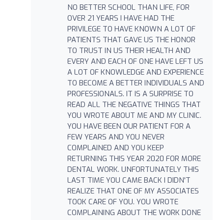
NO BETTER SCHOOL THAN LIFE, FOR
OVER 21 YEARS I HAVE HAD THE
PRIVILEGE TO HAVE KNOWN A LOT OF
PATIENTS THAT GAVE US THE HONOR
TO TRUST IN US THEIR HEALTH AND
EVERY AND EACH OF ONE HAVE LEFT US
A LOT OF KNOWLEDGE AND EXPERIENCE
TO BECOME A BETTER INDIVIDUALS AND
PROFESSIONALS. IT IS A SURPRISE TO
READ ALL THE NEGATIVE THINGS THAT
YOU WROTE ABOUT ME AND MY CLINIC.
YOU HAVE BEEN OUR PATIENT FOR A
FEW YEARS AND YOU NEVER
COMPLAINED AND YOU KEEP
RETURNING THIS YEAR 2020 FOR MORE
DENTAL WORK. UNFORTUNATELY THIS
LAST TIME YOU CAME BACK I DIDN'T
REALIZE THAT ONE OF MY ASSOCIATES
TOOK CARE OF YOU. YOU WROTE
COMPLAINING ABOUT THE WORK DONE