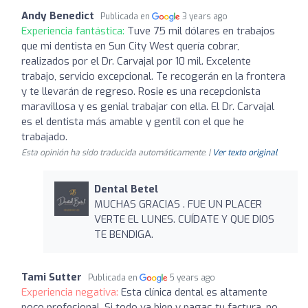
Andy Benedict
Publicada en
3 years ago
Experiencia fantástica:
Tuve 75 mil dólares en trabajos
que mi dentista en Sun City West quería cobrar,
realizados por el Dr. Carvajal por 10 mil. Excelente
trabajo, servicio excepcional. Te recogerán en la frontera
y te llevarán de regreso. Rosie es una recepcionista
maravillosa y es genial trabajar con ella. El Dr. Carvajal
es el dentista más amable y gentil con el que he
trabajado.
Esta opinión ha sido traducida automáticamente. |
Ver texto original
Dental Betel
MUCHAS GRACIAS . FUE UN PLACER
VERTE EL LUNES. CUÍDATE Y QUE DIOS
TE BENDIGA.
Tami Sutter
Publicada en
5 years ago
Experiencia negativa:
Esta clínica dental es altamente
poco profesional. Si todo va bien y pagas tu factura, no