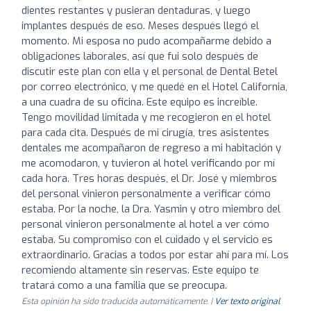
dientes restantes y pusieran dentaduras, y luego
implantes después de eso. Meses después llegó el
momento. Mi esposa no pudo acompañarme debido a
obligaciones laborales, así que fui solo después de
discutir este plan con ella y el personal de Dental Betel
por correo electrónico, y me quedé en el Hotel California,
a una cuadra de su oficina. Este equipo es increíble.
Tengo movilidad limitada y me recogieron en el hotel
para cada cita. Después de mi cirugía, tres asistentes
dentales me acompañaron de regreso a mi habitación y
me acomodaron, y tuvieron al hotel verificando por mí
cada hora. Tres horas después, el Dr. José y miembros
del personal vinieron personalmente a verificar cómo
estaba. Por la noche, la Dra. Yasmin y otro miembro del
personal vinieron personalmente al hotel a ver cómo
estaba. Su compromiso con el cuidado y el servicio es
extraordinario. Gracias a todos por estar ahí para mí. Los
recomiendo altamente sin reservas. Este equipo te
tratará como a una familia que se preocupa.
Esta opinión ha sido traducida automáticamente. |
Ver texto original