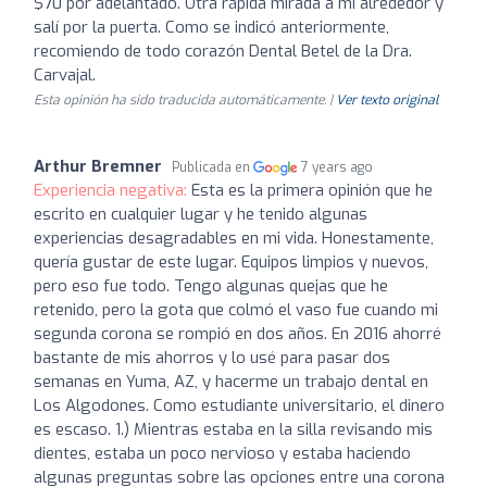
$70 por adelantado. Otra rápida mirada a mi alrededor y
salí por la puerta. Como se indicó anteriormente,
recomiendo de todo corazón Dental Betel de la Dra.
Carvajal.
Esta opinión ha sido traducida automáticamente. |
Ver texto original
Arthur Bremner
Publicada en
7 years ago
Experiencia negativa:
Esta es la primera opinión que he
escrito en cualquier lugar y he tenido algunas
experiencias desagradables en mi vida. Honestamente,
quería gustar de este lugar. Equipos limpios y nuevos,
pero eso fue todo. Tengo algunas quejas que he
retenido, pero la gota que colmó el vaso fue cuando mi
segunda corona se rompió en dos años. En 2016 ahorré
bastante de mis ahorros y lo usé para pasar dos
semanas en Yuma, AZ, y hacerme un trabajo dental en
Los Algodones. Como estudiante universitario, el dinero
es escaso. 1.) Mientras estaba en la silla revisando mis
dientes, estaba un poco nervioso y estaba haciendo
algunas preguntas sobre las opciones entre una corona