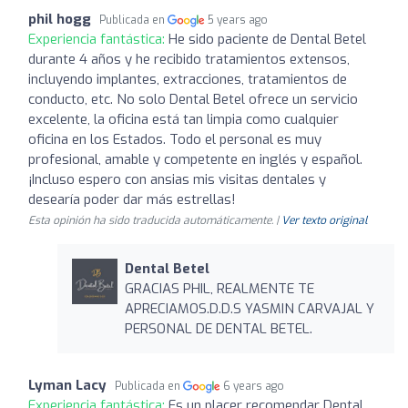
phil hogg
Publicada en
5 years ago
Experiencia fantástica:
He sido paciente de Dental Betel
durante 4 años y he recibido tratamientos extensos,
incluyendo implantes, extracciones, tratamientos de
conducto, etc. No solo Dental Betel ofrece un servicio
excelente, la oficina está tan limpia como cualquier
oficina en los Estados. Todo el personal es muy
profesional, amable y competente en inglés y español.
¡Incluso espero con ansias mis visitas dentales y
desearía poder dar más estrellas!
Esta opinión ha sido traducida automáticamente. |
Ver texto original
Dental Betel
GRACIAS PHIL, REALMENTE TE
APRECIAMOS.D.D.S YASMIN CARVAJAL Y
PERSONAL DE DENTAL BETEL.
Lyman Lacy
Publicada en
6 years ago
Experiencia fantástica:
Es un placer recomendar Dental