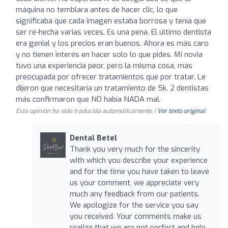
máquina no temblara antes de hacer clic, lo que
significaba que cada imagen estaba borrosa y tenía que
ser re-hecha varias veces. Es una pena. El último dentista
era genial y los precios eran buenos. Ahora es más caro
y no tienen interés en hacer solo lo que pides. Mi novia
tuvo una experiencia peor, pero la misma cosa, más
preocupada por ofrecer tratamientos que por tratar. Le
dijeron que necesitaría un tratamiento de 5k. 2 dentistas
más confirmaron que NO había NADA mal.
Esta opinión ha sido traducida automáticamente. |
Ver texto original
Dental Betel
Thank you very much for the sincerity
with which you describe your experience
and for the time you have taken to leave
us your comment, we appreciate very
much any feedback from our patients.
We apologize for the service you say
you received. Your comments make us
realize that we are not perfect and help