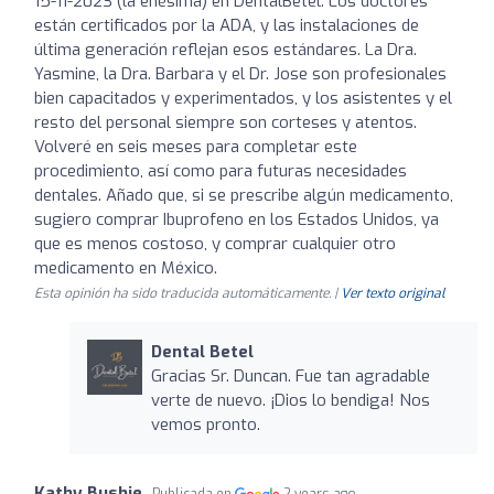
15-11-2023 (la enésima) en DentalBetel. Los doctores
están certificados por la ADA, y las instalaciones de
última generación reflejan esos estándares. La Dra.
Yasmine, la Dra. Barbara y el Dr. Jose son profesionales
bien capacitados y experimentados, y los asistentes y el
resto del personal siempre son corteses y atentos.
Volveré en seis meses para completar este
procedimiento, así como para futuras necesidades
dentales. Añado que, si se prescribe algún medicamento,
sugiero comprar Ibuprofeno en los Estados Unidos, ya
que es menos costoso, y comprar cualquier otro
medicamento en México.
Esta opinión ha sido traducida automáticamente. |
Ver texto original
Dental Betel
Gracias Sr. Duncan. Fue tan agradable
verte de nuevo. ¡Dios lo bendiga! Nos
vemos pronto.
Kathy Bushie
Publicada en
2 years ago