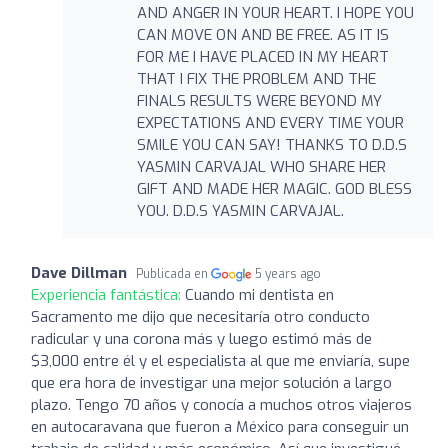
AND ANGER IN YOUR HEART. I HOPE YOU
CAN MOVE ON AND BE FREE. AS IT IS
FOR ME I HAVE PLACED IN MY HEART
THAT I FIX THE PROBLEM AND THE
FINALS RESULTS WERE BEYOND MY
EXPECTATIONS AND EVERY TIME YOUR
SMILE YOU CAN SAY! THANKS TO D.D.S
YASMIN CARVAJAL WHO SHARE HER
GIFT AND MADE HER MAGIC. GOD BLESS
YOU. D.D.S YASMIN CARVAJAL.
Dave Dillman
Publicada en
5 years ago
Experiencia fantástica:
Cuando mi dentista en
Sacramento me dijo que necesitaría otro conducto
radicular y una corona más y luego estimó más de
$3,000 entre él y el especialista al que me enviaría, supe
que era hora de investigar una mejor solución a largo
plazo. Tengo 70 años y conocía a muchos otros viajeros
en autocaravana que fueron a México para conseguir un