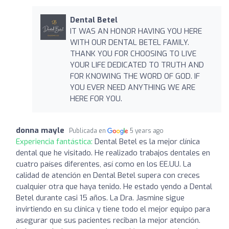
Dental Betel
IT WAS AN HONOR HAVING YOU HERE
WITH OUR DENTAL BETEL FAMILY.
THANK YOU FOR CHOOSING TO LIVE
YOUR LIFE DEDICATED TO TRUTH AND
FOR KNOWING THE WORD OF GOD. IF
YOU EVER NEED ANYTHING WE ARE
HERE FOR YOU.
donna mayle
Publicada en
5 years ago
Experiencia fantástica:
Dental Betel es la mejor clínica
dental que he visitado. He realizado trabajos dentales en
cuatro países diferentes, así como en los EE.UU. La
calidad de atención en Dental Betel supera con creces
cualquier otra que haya tenido. He estado yendo a Dental
Betel durante casi 15 años. La Dra. Jasmine sigue
invirtiendo en su clínica y tiene todo el mejor equipo para
asegurar que sus pacientes reciban la mejor atención.