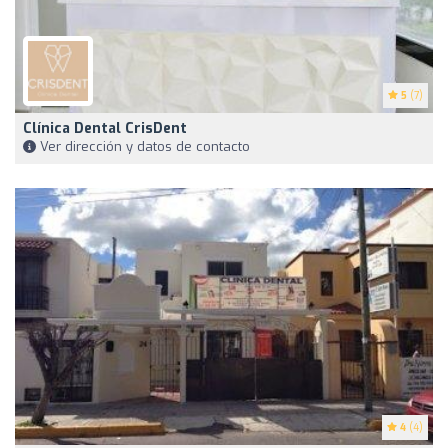
5
(7)
Clínica Dental CrisDent
Ver dirección y datos de contacto
4
(4)