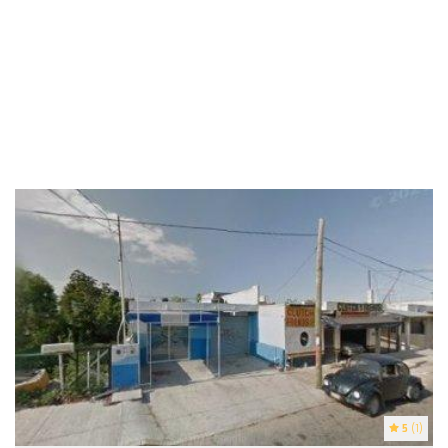
5
(1)