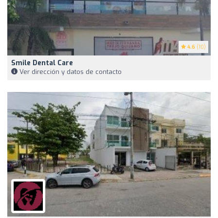
4.6
(10)
Smile Dental Care
Ver dirección y datos de contacto