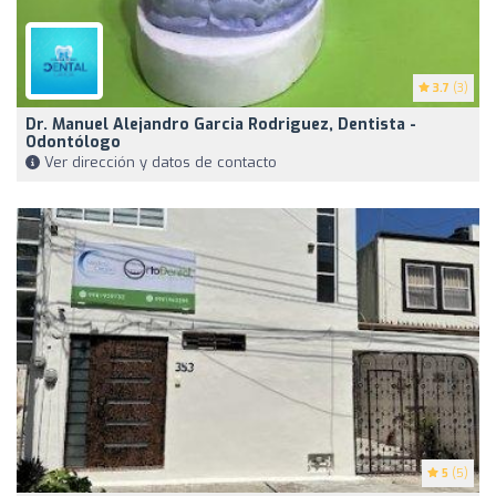
3.7
(3)
Dr. Manuel Alejandro Garcia Rodriguez, Dentista -
Odontólogo
Ver dirección y datos de contacto
5
(5)