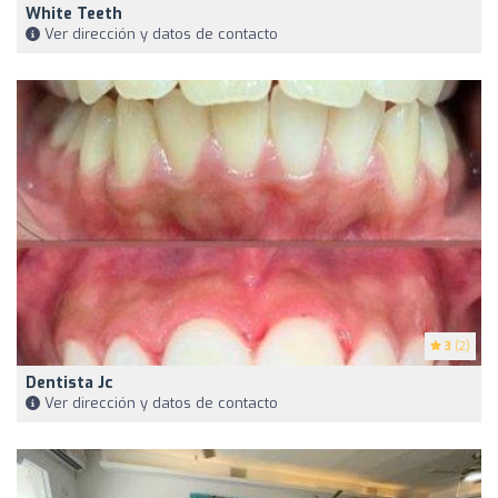
White Teeth
Ver dirección y datos de contacto
3
(2)
Dentista Jc
Ver dirección y datos de contacto