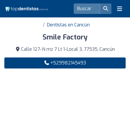
Dentistas en Cancún
Smile Factory
Calle 127-N mz 7 Lt 1-Local 3, 77535, Cancún
+529982145493