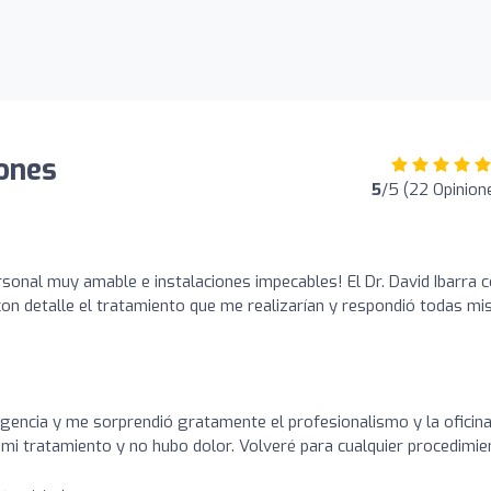
iones
5
/5 (22 Opinion
sonal muy amable e instalaciones impecables! El Dr. David Ibarra 
 con detalle el tratamiento que me realizarían y respondió todas mi
gencia y me sorprendió gratamente el profesionalismo y la oficin
de mi tratamiento y no hubo dolor. Volveré para cualquier procedimi