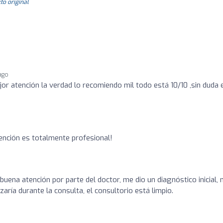
to original
 ago
jor atención la verdad lo recomiendo mil todo está 10/10 ,sin duda 
tención es totalmente profesional!
buena atención por parte del doctor, me dio un diagnóstico inicial,
zaría durante la consulta, el consultorio está limpio.