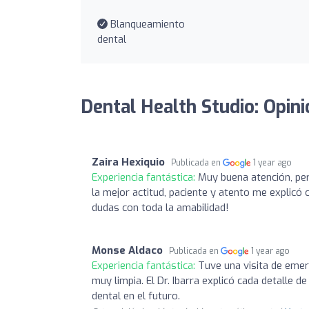
Blanqueamiento
dental
Dental Health Studio: Opin
Zaira Hexiquio
Publicada en
1 year ago
Experiencia fantástica:
Muy buena atención, per
la mejor actitud, paciente y atento me explicó
dudas con toda la amabilidad!
Monse Aldaco
Publicada en
1 year ago
Experiencia fantástica:
Tuve una visita de emer
muy limpia. El Dr. Ibarra explicó cada detalle 
dental en el futuro.