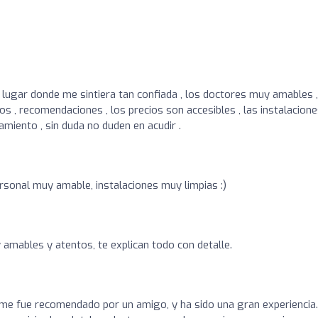
lugar donde me sintiera tan confiada , los doctores muy amables ,
tos , recomendaciones , los precios son accesibles , las instalacion
amiento , sin duda no duden en acudir .
ersonal muy amable, instalaciones muy limpias :)
 amables y atentos, te explican todo con detalle.
 me fue recomendado por un amigo, y ha sido una gran experiencia.