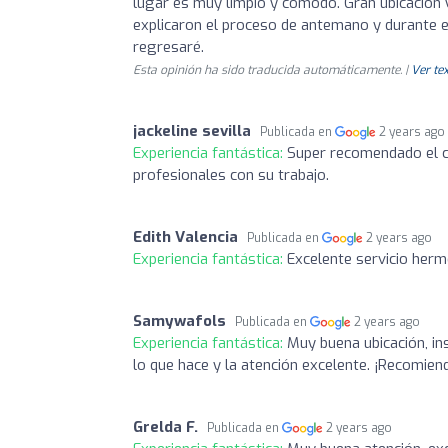
lugar es muy limpio y cómodo. Gran ubicación 
explicaron el proceso de antemano y durante e
regresaré.
Esta opinión ha sido traducida automáticamente. |
Ver tex
jackeline sevilla
Publicada en
2 years ago
Experiencia fantástica:
Super recomendado el c
profesionales con su trabajo.
Edith Valencia
Publicada en
2 years ago
Experiencia fantástica:
Excelente servicio herm
Samywafols
Publicada en
2 years ago
Experiencia fantástica:
Muy buena ubicación, i
lo que hace y la atención excelente. ¡Recomie
Grelda F.
Publicada en
2 years ago