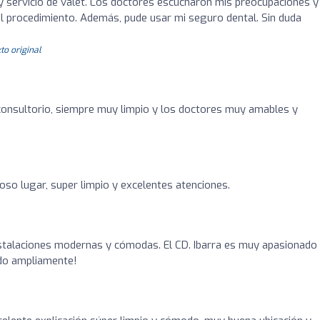
y servicio de valet. Los doctores escucharon mis preocupaciones y
l procedimiento. Además, pude usar mi seguro dental. Sin duda
to original
onsultorio, siempre muy limpio y los doctores muy amables y
oso lugar, super limpio y excelentes atenciones.
nstalaciones modernas y cómodas. El CD. Ibarra es muy apasionado
ndo ampliamente!