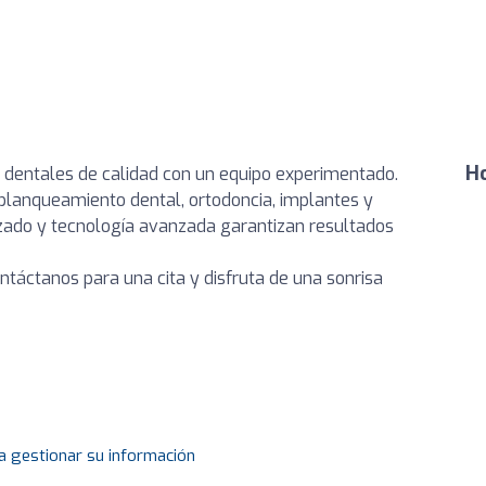
Ho
s dentales de calidad con un equipo experimentado.
 blanqueamiento dental, ortodoncia, implantes y
izado y tecnología avanzada garantizan resultados
ontáctanos para una cita y disfruta de una sonrisa
a gestionar su información