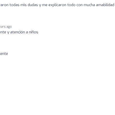
araron todas mis dudas y me explicaron todo con mucha amabilidad
ears ago
iente y atención a niños
lente