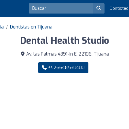
Dentista
ia
Dentistas en Tijuana
Dental Health Studio
Av. las Palmas 4391-In E, 22106, Tijuana
+526648530400