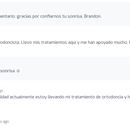
ntario, gracias por confiarnos tu sonrisa, Brandon.
todoncista. Llevo mis tratamientos aquí y me han apoyado mucho, 
 sonrisa ☺️
go
alidad actualmente estoy llevando mi tratamiento de ortodoncia y 
rs ago