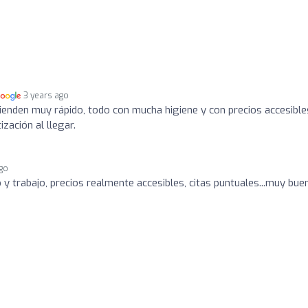
3 years ago
atienden muy rápido, todo con mucha higiene y con precios accesible
zación al llegar.
ago
o y trabajo, precios realmente accesibles, citas puntuales...muy bue