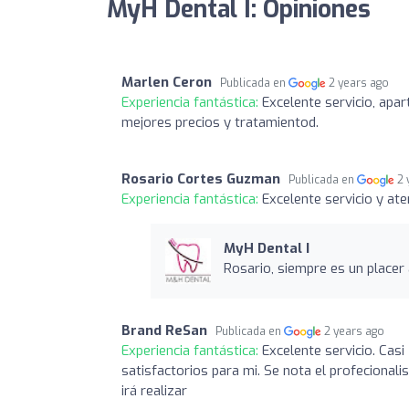
MyH Dental I: Opiniones
Marlen Ceron
Publicada en
2 years ago
Experiencia fantástica:
Excelente servicio, apar
mejores precios y tratamientod.
Rosario Cortes Guzman
Publicada en
2 
Experiencia fantástica:
Excelente servicio y at
MyH Dental I
Rosario, siempre es un placer
Brand ReSan
Publicada en
2 years ago
Experiencia fantástica:
Excelente servicio. Cas
satisfactorios para mi. Se nota el profecional
irá realizar