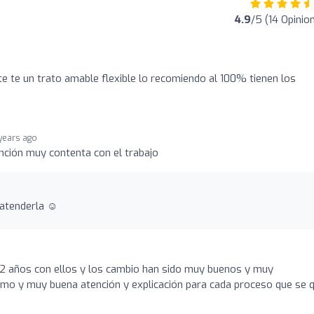
4.9
/5 (14 Opinio
te te un trato amable flexible lo recomiendo al 100% tienen los
years ago
ención muy contenta con el trabajo
 atenderla ☺️
i 2 años con ellos y los cambio han sido muy buenos y muy
ismo y muy buena atención y explicación para cada proceso que se 