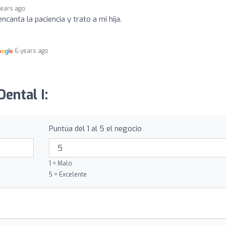
years ago
canta la paciencia y trato a mi hija.
6 years ago
ental I:
Puntúa del 1 al 5 el negocio
1 = Malo
5 = Excelente