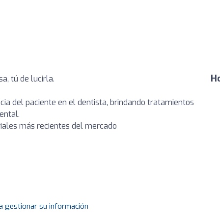
Ho
, tú de lucirla.
a del paciente en el dentista, brindando tratamientos
ental.
eriales más recientes del mercado
a gestionar su información