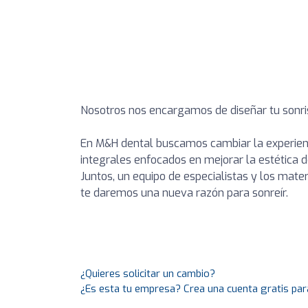
Nosotros nos encargamos de diseñar tu sonrisa
En M&H dental buscamos cambiar la experienci
integrales enfocados en mejorar la estética d
Juntos, un equipo de especialistas y los mat
te daremos una nueva razón para sonreír.
¿Quieres solicitar un cambio?
¿Es esta tu empresa? Crea una cuenta gratis par