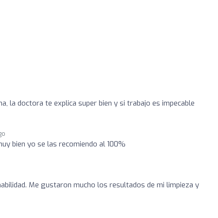
, la doctora te explica super bien y si trabajo es impecable
go
muy bien yo se las recomiendo al 100%
abilidad. Me gustaron mucho los resultados de mi limpieza y