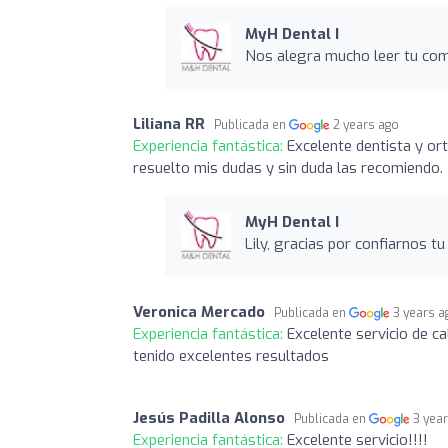
MyH Dental I
Nos alegra mucho leer tu come
Liliana RR
Publicada en
2 years ago
Experiencia fantástica:
Excelente dentista y or
resuelto mis dudas y sin duda las recomiendo.
MyH Dental I
Lily, gracias por confiarnos tu
Veronica Mercado
Publicada en
3 years a
Experiencia fantástica:
Excelente servicio de c
tenido excelentes resultados
Jesús Padilla Alonso
Publicada en
3 yea
Experiencia fantástica:
Excelente servicio!!!!