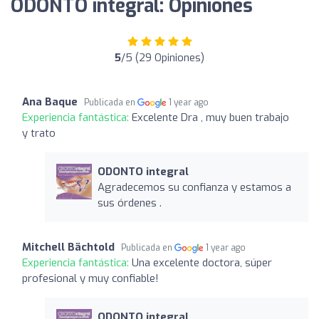
ODONTO integral: Opiniones
5
/5 (29 Opiniones)
Ana Baque
Publicada en
1 year ago
Experiencia fantástica:
Excelente Dra , muy buen trabajo
y trato
ODONTO integral
Agradecemos su confianza y estamos a
sus órdenes .
Mitchell Bächtold
Publicada en
1 year ago
Experiencia fantástica:
Una excelente doctora, súper
profesional y muy confiable!
ODONTO integral