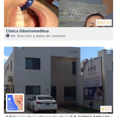
4.2
(13)
Clinica Odontomedikus
Ver dirección y datos de contacto
5
(1)