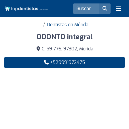
Dentistas en Mérida
ODONTO integral
C. 59 776, 97302, Mérida
+529991972475