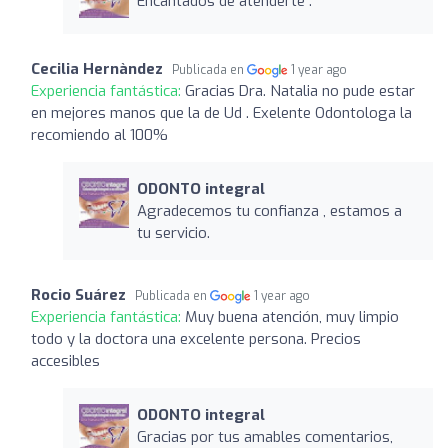
Encantados de atenderte .
Cecilia Hernàndez
Publicada en
1 year ago
Experiencia fantástica:
Gracias Dra. Natalia no pude estar
en mejores manos que la de Ud . Exelente Odontologa la
recomiendo al 100%
ODONTO integral
Agradecemos tu confianza , estamos a
tu servicio.
Rocio Suárez
Publicada en
1 year ago
Experiencia fantástica:
Muy buena atención, muy limpio
todo y la doctora una excelente persona. Precios
accesibles
ODONTO integral
Gracias por tus amables comentarios,