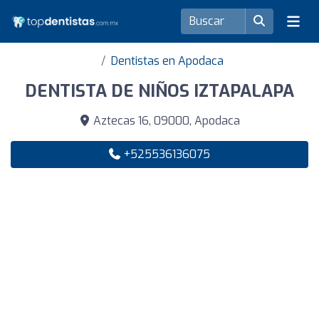
Dentistas en Apodaca
DENTISTA DE NIÑOS IZTAPALAPA
Aztecas 16, 09000, Apodaca
+525536136075