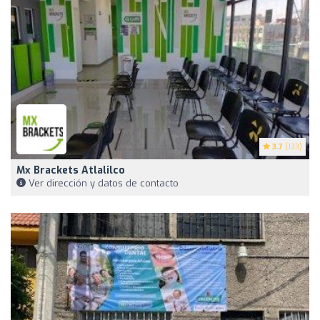
3.7
(133)
Mx Brackets Atlalilco
Ver dirección y datos de contacto