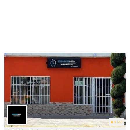
5
(22)