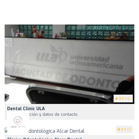
3.5
(48)
Dental Clinic ULA
Ver dirección y datos de contacto
3.7
(3)