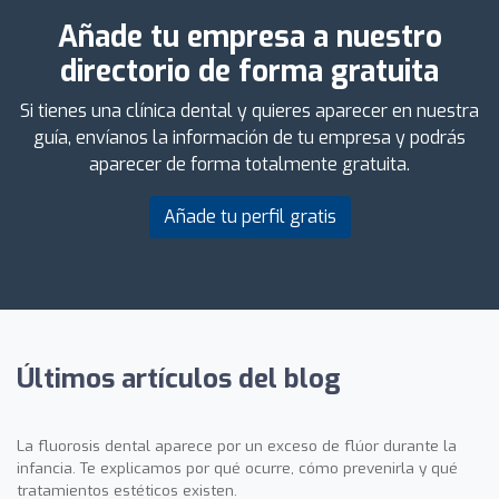
Añade tu empresa a nuestro
directorio de forma gratuita
Si tienes una clínica dental y quieres aparecer en nuestra
guía, envíanos la información de tu empresa y podrás
aparecer de forma totalmente gratuita.
Añade tu perfil gratis
Últimos artículos del blog
La fluorosis dental aparece por un exceso de flúor durante la
infancia. Te explicamos por qué ocurre, cómo prevenirla y qué
tratamientos estéticos existen.