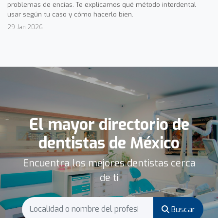
problemas de encías. Te explicamos qué método interdental
usar según tu caso y cómo hacerlo bien.
29 Jan 2026
El mayor directorio de
dentistas de México
Encuentra los mejores dentistas cerca
de ti
Buscar