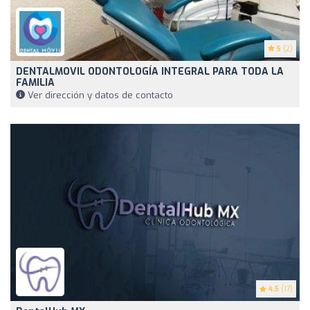
5
(2)
DENTALMOVIL ODONTOLOGÍA INTEGRAL PARA TODA LA
FAMILIA
Ver dirección y datos de contacto
4.5
(17)