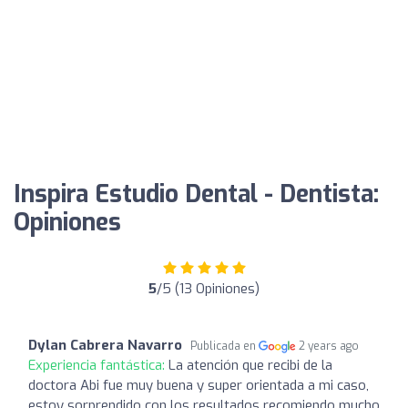
Inspira Estudio Dental - Dentista:
Opiniones
5
/5 (13 Opiniones)
Dylan Cabrera Navarro
Publicada en
2 years ago
Experiencia fantástica:
La atención que recibi de la
doctora Abi fue muy buena y super orientada a mi caso,
estoy sorprendido con los resultados recomiendo mucho