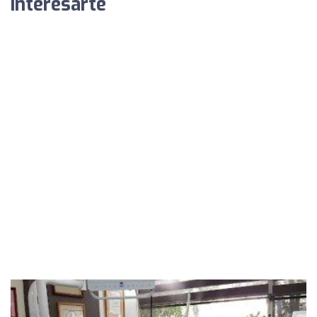
interesarte